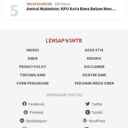
5
UNCATEGORIZED
4367 Dilihat
Amirul Mukminin: KPU Kota Bima Belum Men…
INDEKS
KODE ETIK
KARIR
REDAKSI
PRIVACY POLICY
DISCLAIMER
TENTANG KAMI
KONTAK KAMI
FORM PENGADUAN
PEDOMAN MEDIA SIBER
JARINGAN SOCIAL
Facebook
Twitter
Pinterest
Tumblr
Stumbleupon
WordPress