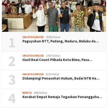
1
UNCATEGORIZED
59702 Dilihat
Paguyuban NTT, Padang, Madura, Maluku da…
2
UNCATEGORIZED
17187 Dilihat
Hasil Real Count Pilkada Kota Bima, Pasa…
3
UNCATEGORIZED
6155 Dilihat
Didampingi Penasehat Hukum, Badai NTB Ha…
4
BERITA
5400 Dilihat
Kerabat Empat Remaja Tegaskan Penangguha…