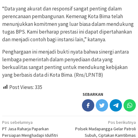
“Data yang akurat dan responsif sangat penting dalam
perencanaan pembangunan. Kemenag Kota Bima telah
menunjukkan komitmen yang luar biasa dalam mendukung
tugas BPS. Kami berharap prestasi ini dapat dipertahankan
dan menjadi contoh bagi instansi lain,” katanya.
Penghargaan ini menjadi bukti nyata bahwa sinergi antara
lembaga pemerintah dalam penyediaan data yang
berkualitas sangat penting untuk mendukung kebijakan
yang berbasis data di Kota Bima. (Rns/LP.NTB)
Post Views:
335
SEBARKAN
Navigasi
Pos sebelumnya
Pos berikutnya
PT Jasa Raharja Paparkan
Polsek Madapangga Gelar Patroli
pos
Persiapan Menghadapi Idulfitri
Subuh, Ciptakan Kamtibmas