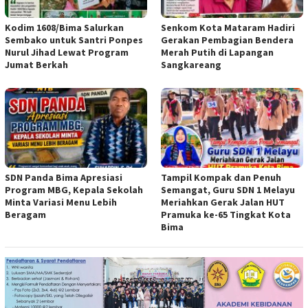
Kodim 1608/Bima Salurkan
Senkom Kota Mataram Hadiri
Sembako untuk Santri Ponpes
Gerakan Pembagian Bendera
Nurul Jihad Lewat Program
Merah Putih di Lapangan
Jumat Berkah
Sangkareang
SDN Panda Bima Apresiasi
Tampil Kompak dan Penuh
Program MBG, Kepala Sekolah
Semangat, Guru SDN 1 Melayu
Minta Variasi Menu Lebih
Meriahkan Gerak Jalan HUT
Beragam
Pramuka ke-65 Tingkat Kota
Bima