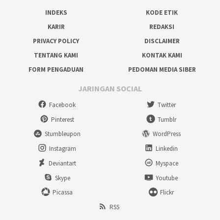
INDEKS
KODE ETIK
KARIR
REDAKSI
PRIVACY POLICY
DISCLAIMER
TENTANG KAMI
KONTAK KAMI
FORM PENGADUAN
PEDOMAN MEDIA SIBER
JARINGAN SOCIAL
Facebook
Twitter
Pinterest
Tumblr
Stumbleupon
WordPress
Instagram
Linkedin
Deviantart
Myspace
Skype
Youtube
Picassa
Flickr
RSS