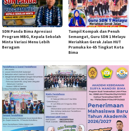
SDN Panda Bima Apresiasi
Tampil Kompak dan Penuh
Program MBG, Kepala Sekolah
Semangat, Guru SDN 1 Melayu
Minta Variasi Menu Lebih
Meriahkan Gerak Jalan HUT
Beragam
Pramuka ke-65 Tingkat Kota
Bima