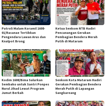
Patroli Malam Koramil 1608-
Ketua Senkom NTB Hadiri
01/Rasanae Tertibkan
Pencanangan Gerakan
Pengendara Lawan Arus dan
Pembagian Bendera Merah
Knalpot Brong
Putih di Mataram
Kodim 1608/Bima Salurkan
Senkom Kota Mataram Hadiri
Sembako untuk Santri Ponpes
Gerakan Pembagian Bendera
Nurul Jihad Lewat Program
Merah Putih di Lapangan
Jumat Berkah
Sangkareang