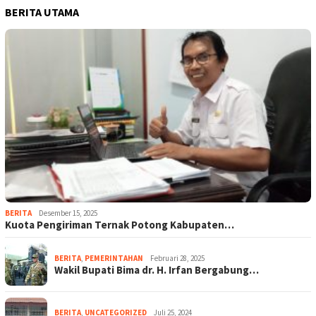
BERITA UTAMA
BERITA
Desember 15, 2025
Kuota Pengiriman Ternak Potong Kabupaten…
BERITA
,
PEMERINTAHAN
Februari 28, 2025
Wakil Bupati Bima dr. H. Irfan Bergabung…
BERITA
,
UNCATEGORIZED
Juli 25, 2024