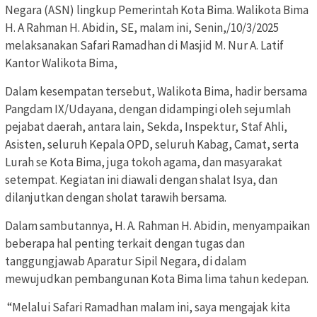
Negara (ASN) lingkup Pemerintah Kota Bima. Walikota Bima
H. A Rahman H. Abidin, SE, malam ini, Senin,/10/3/2025
melaksanakan Safari Ramadhan di Masjid M. Nur A. Latif
Kantor Walikota Bima,
Dalam kesempatan tersebut, Walikota Bima, hadir bersama
Pangdam IX/Udayana, dengan didampingi oleh sejumlah
pejabat daerah, antara lain, Sekda, Inspektur, Staf Ahli,
Asisten, seluruh Kepala OPD, seluruh Kabag, Camat, serta
Lurah se Kota Bima, juga tokoh agama, dan masyarakat
setempat. Kegiatan ini diawali dengan shalat Isya, dan
dilanjutkan dengan sholat tarawih bersama.
Dalam sambutannya, H. A. Rahman H. Abidin, menyampaikan
beberapa hal penting terkait dengan tugas dan
tanggungjawab Aparatur Sipil Negara, di dalam
mewujudkan pembangunan Kota Bima lima tahun kedepan.
“Melalui Safari Ramadhan malam ini, saya mengajak kita