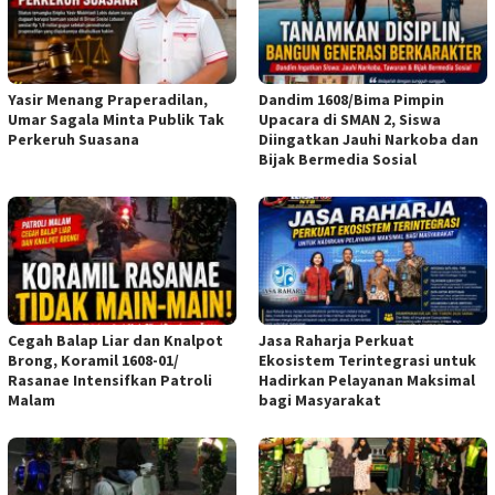
Yasir Menang Praperadilan,
Dandim 1608/Bima Pimpin
Umar Sagala Minta Publik Tak
Upacara di SMAN 2, Siswa
Perkeruh Suasana
Diingatkan Jauhi Narkoba dan
Bijak Bermedia Sosial
Cegah Balap Liar dan Knalpot
Jasa Raharja Perkuat
Brong, Koramil 1608-01/
Ekosistem Terintegrasi untuk
Rasanae Intensifkan Patroli
Hadirkan Pelayanan Maksimal
Malam
bagi Masyarakat