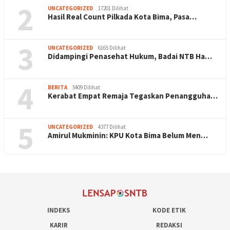
2
UNCATEGORIZED
17201 Dilihat
Hasil Real Count Pilkada Kota Bima, Pasa…
3
UNCATEGORIZED
6165 Dilihat
Didampingi Penasehat Hukum, Badai NTB Ha…
4
BERITA
5409 Dilihat
Kerabat Empat Remaja Tegaskan Penangguha…
5
UNCATEGORIZED
4377 Dilihat
Amirul Mukminin: KPU Kota Bima Belum Men…
INDEKS
KODE ETIK
KARIR
REDAKSI