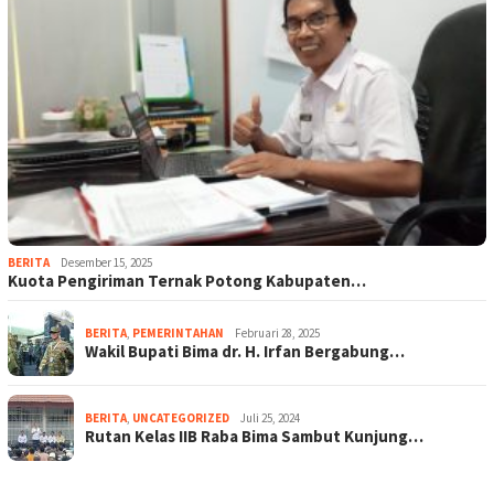
BERITA
Desember 15, 2025
Kuota Pengiriman Ternak Potong Kabupaten…
BERITA
,
PEMERINTAHAN
Februari 28, 2025
Wakil Bupati Bima dr. H. Irfan Bergabung…
BERITA
,
UNCATEGORIZED
Juli 25, 2024
Rutan Kelas IIB Raba Bima Sambut Kunjung…