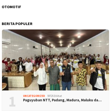
OTOMOTIF
BERITA POPULER
1
UNCATEGORIZED
59725 Dilihat
Paguyuban NTT, Padang, Madura, Maluku da…