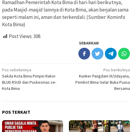
Ramadhan Pemerintah Kota Bima di hari-hari berikutnya,
pada Masjid-masjid lainnya di Kota Bima, akan berjalan sama
seperti malam ini, aman dan terkendali. (Sumber: Kominfo
Kota Bima)
Post Views:
308
SEBARKAN
Navigasi
Pos sebelumnya
Pos berikutnya
Sekda Kota Bima Pimpin Rakor
Kunker Pangdam IX/Udayana,
pos
BLUD RSUD dan Puskesmas se-
Pemkot Bima Gelar Buka Puasa
Kota Bima
Bersama
POS TERKAIT