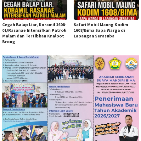
Cegah Balap Liar, Koramil 1608-
Safari Mobil Maung Kodim
01/Rasanae Intensifkan Patroli
1608/Bima Sapa Warga di
Malam dan Tertibkan Knalpot
Lapangan Serasuba
Brong