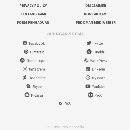
PRIVACY POLICY
DISCLAIMER
TENTANG KAMI
KONTAK KAMI
FORM PENGADUAN
PEDOMAN MEDIA SIBER
JARINGAN SOCIAL
Facebook
Twitter
Pinterest
Tumblr
Stumbleupon
WordPress
Instagram
Linkedin
Deviantart
Myspace
Skype
Youtube
Picassa
Flickr
RSS
PT Lensa Pos Indonesia