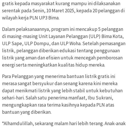
gratis kepada masyarakat kurang mampu ini dilaksanakan
serentak pada Senin, 10 Maret 2025, kepada 20 pelanggan di
wilayah kerja PLN UP3 Bima.
Dalam pelaksanaannya, program ini mencakup 5 pelanggan
di masing-masing Unit Layanan Pelanggan (ULP) Bima Kota,
ULP Sape, ULP Dompu, dan ULP Woha. Setelah pemasangan
listrik, pelanggan diberikan edukasi tentang penggunaan
listrik yang aman dan efisien untuk mencegah pemborosan
energi serta meningkatkan kualitas hidup mereka.
Para Pelanggan yang menerima bantuan listrik gratis ini
merasa sangat bersyukur dan senang karena kini mereka
dapat menikmati listrik yang lebih stabil untuk kebutuhan
sehari-hari. Salah satu penerima manfaat, Ibu Sukrani,
mengungkapkan rasa terima kasihnya kepada PLN atas
bantuan yang diberikan.
“Alhamdulillah, sekarang malam hari lebih terang. Anak-anak