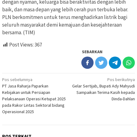
dengan nyaman, keluarga bisa beraktivitas dengan lebih
baik, dan masa depan yang lebih cerah pun terbuka lebar.
PLN berkomitmen untuk terus menghadirkan listrik bagi
seluruh masyarakat demi kemajuan dan kesejahteraan
bersama. (TIM)
Post Views:
367
SEBARKAN
Navigasi
Pos sebelumnya
Pos berikutnya
PT Jasa Raharja Paparkan
Gelar Sertijab, Bupati Ady Mahyudi
pos
Kebijakan untuk Persiapan
Sampaikan Terima Kasih kepada
Pelaksanaan Operasi Ketupat 2025
Dinda-Dahlan
pada Rakor Lintas Sektoral bidang
Operasional 2025
POS TERKAIT