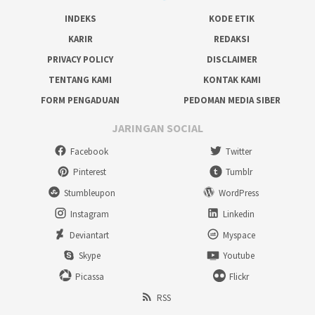
INDEKS
KODE ETIK
KARIR
REDAKSI
PRIVACY POLICY
DISCLAIMER
TENTANG KAMI
KONTAK KAMI
FORM PENGADUAN
PEDOMAN MEDIA SIBER
JARINGAN SOCIAL
Facebook
Twitter
Pinterest
Tumblr
Stumbleupon
WordPress
Instagram
Linkedin
Deviantart
Myspace
Skype
Youtube
Picassa
Flickr
RSS