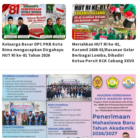
Keluarga Besar DPC PKB Kota
Meriahkan HUT RI ke-81,
Bima mengucapkan Dirgahayu
Koramil 1608-01/Rasanae Gelar
HUT RI ke-81 Tahun 2026
Berbagai Lomba, Dihadiri
Ketua Persit KCK Cabang XXVII