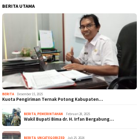
BERITA UTAMA
BERITA
Desember 15, 2025
Kuota Pengiriman Ternak Potong Kabupaten…
BERITA
,
PEMERINTAHAN
Februari 28, 2025
Wakil Bupati Bima dr. H. Irfan Bergabung…
BERITA
,
UNCATEGORIZED
Juli 25, 2024