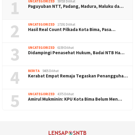
1
UNCATEGORIZED
59718 Dilihat
Paguyuban NTT, Padang, Madura, Maluku da…
2
UNCATEGORIZED
17191 Dilihat
Hasil Real Count Pilkada Kota Bima, Pasa…
3
UNCATEGORIZED
6159 Dilihat
Didampingi Penasehat Hukum, Badai NTB Ha…
4
BERITA
5405 Dilihat
Kerabat Empat Remaja Tegaskan Penangguha…
5
UNCATEGORIZED
4375 Dilihat
Amirul Mukminin: KPU Kota Bima Belum Men…