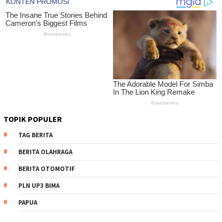
TOPIK POPULER
TAG BERITA
BERITA OLAHRAGA
BERITA OTOMOTIF
PLN UP3 BIMA
PAPUA