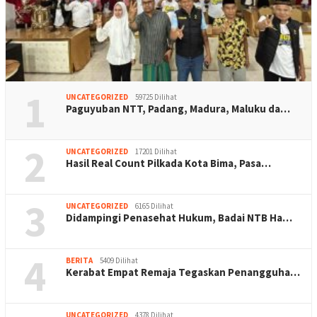
1
UNCATEGORIZED
59725 Dilihat
Paguyuban NTT, Padang, Madura, Maluku da…
2
UNCATEGORIZED
17201 Dilihat
Hasil Real Count Pilkada Kota Bima, Pasa…
3
UNCATEGORIZED
6165 Dilihat
Didampingi Penasehat Hukum, Badai NTB Ha…
4
BERITA
5409 Dilihat
Kerabat Empat Remaja Tegaskan Penangguha…
UNCATEGORIZED
4378 Dilihat