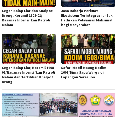
Cegah Balap Liar dan Knalpot
Jasa Raharja Perkuat
Brong, Koramil 1608-01/
Ekosistem Terintegrasi untuk
Rasanae Intensifkan Patroli
Hadirkan Pelayanan Maksimal
Malam
bagi Masyarakat
Cegah Balap Liar, Koramil 1608-
Safari Mobil Maung Kodim
01/Rasanae Intensifkan Patroli
1608/Bima Sapa Warga di
Malam dan Tertibkan Knalpot
Lapangan Serasuba
Brong