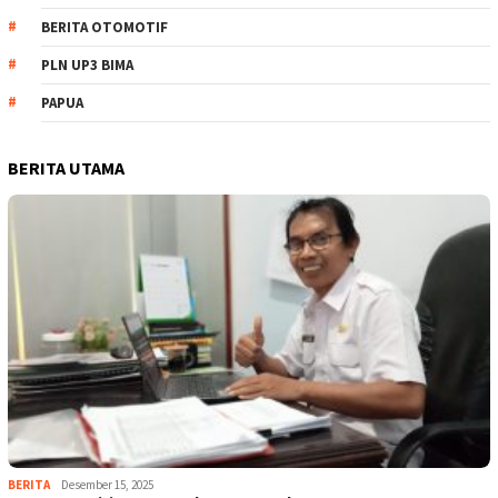
BERITA OTOMOTIF
PLN UP3 BIMA
PAPUA
BERITA UTAMA
BERITA
Desember 15, 2025