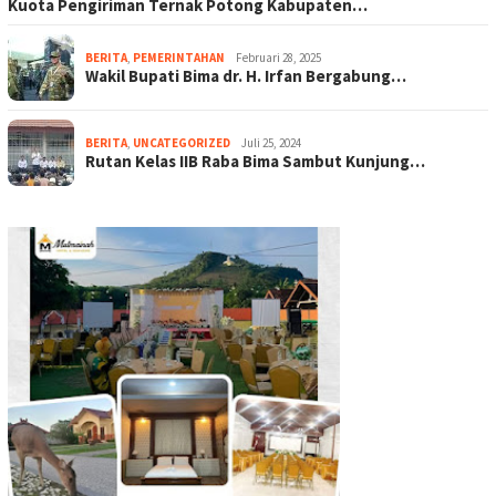
Kuota Pengiriman Ternak Potong Kabupaten…
BERITA
,
PEMERINTAHAN
Februari 28, 2025
Wakil Bupati Bima dr. H. Irfan Bergabung…
BERITA
,
UNCATEGORIZED
Juli 25, 2024
Rutan Kelas IIB Raba Bima Sambut Kunjung…