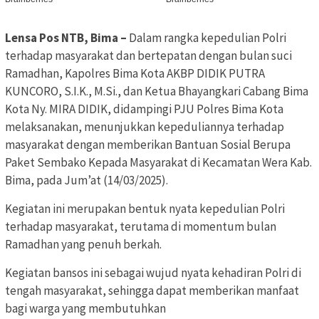
Lensa Pos NTB, Bima –
Dalam rangka kepedulian Polri
terhadap masyarakat dan bertepatan dengan bulan suci
Ramadhan, Kapolres Bima Kota AKBP DIDIK PUTRA
KUNCORO, S.I.K., M.Si., dan Ketua Bhayangkari Cabang Bima
Kota Ny. MIRA DIDIK, didampingi PJU Polres Bima Kota
melaksanakan, menunjukkan kepeduliannya terhadap
masyarakat dengan memberikan Bantuan Sosial Berupa
Paket Sembako Kepada Masyarakat di Kecamatan Wera Kab.
Bima, pada Jum’at (14/03/2025).
Kegiatan ini merupakan bentuk nyata kepedulian Polri
terhadap masyarakat, terutama di momentum bulan
Ramadhan yang penuh berkah.
Kegiatan bansos ini sebagai wujud nyata kehadiran Polri di
tengah masyarakat, sehingga dapat memberikan manfaat
bagi warga yang membutuhkan