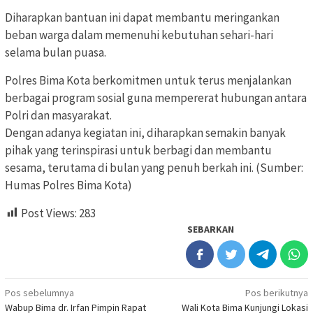
Diharapkan bantuan ini dapat membantu meringankan
beban warga dalam memenuhi kebutuhan sehari-hari
selama bulan puasa.
Polres Bima Kota berkomitmen untuk terus menjalankan
berbagai program sosial guna mempererat hubungan antara
Polri dan masyarakat.
Dengan adanya kegiatan ini, diharapkan semakin banyak
pihak yang terinspirasi untuk berbagi dan membantu
sesama, terutama di bulan yang penuh berkah ini. (Sumber:
Humas Polres Bima Kota)
Post Views:
283
SEBARKAN
Navigasi
Pos sebelumnya
Pos berikutnya
Wabup Bima dr. Irfan Pimpin Rapat
Wali Kota Bima Kunjungi Lokasi