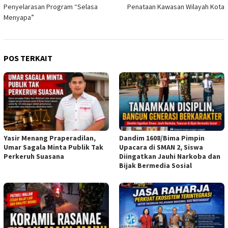
pos
Penyelarasan Program “Selasa
Penataan Kawasan Wilayah Kota
Menyapa”
POS TERKAIT
Yasir Menang Praperadilan,
Dandim 1608/Bima Pimpin
Umar Sagala Minta Publik Tak
Upacara di SMAN 2, Siswa
Perkeruh Suasana
Diingatkan Jauhi Narkoba dan
Bijak Bermedia Sosial