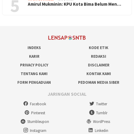
5
Amirul Mukminin: KPU Kota Bima Belum Men…
INDEKS
KODE ETIK
KARIR
REDAKSI
PRIVACY POLICY
DISCLAIMER
TENTANG KAMI
KONTAK KAMI
FORM PENGADUAN
PEDOMAN MEDIA SIBER
JARINGAN SOCIAL
Facebook
Twitter
Pinterest
Tumblr
Stumbleupon
WordPress
Instagram
Linkedin