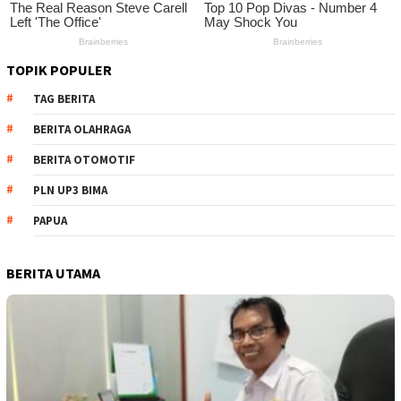
TOPIK POPULER
TAG BERITA
BERITA OLAHRAGA
BERITA OTOMOTIF
PLN UP3 BIMA
PAPUA
BERITA UTAMA