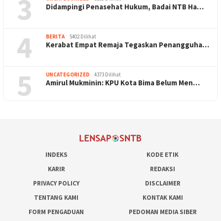
3
Didampingi Penasehat Hukum, Badai NTB Ha…
4
BERITA
5402 Dilihat
Kerabat Empat Remaja Tegaskan Penangguha…
5
UNCATEGORIZED
4373 Dilihat
Amirul Mukminin: KPU Kota Bima Belum Men…
INDEKS
KODE ETIK
KARIR
REDAKSI
PRIVACY POLICY
DISCLAIMER
TENTANG KAMI
KONTAK KAMI
FORM PENGADUAN
PEDOMAN MEDIA SIBER