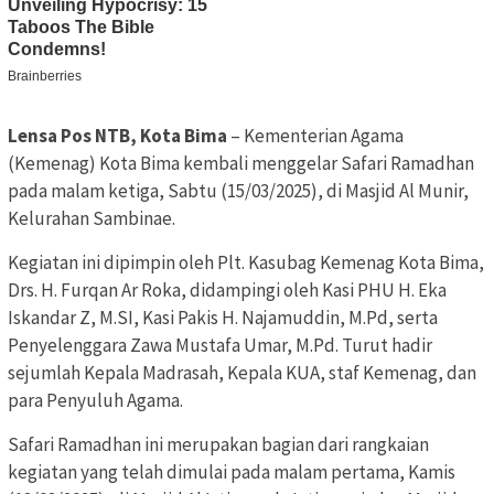
Lensa Pos NTB, Kota Bima
– Kementerian Agama
(Kemenag) Kota Bima kembali menggelar Safari Ramadhan
pada malam ketiga, Sabtu (15/03/2025), di Masjid Al Munir,
Kelurahan Sambinae.
Kegiatan ini dipimpin oleh Plt. Kasubag Kemenag Kota Bima,
Drs. H. Furqan Ar Roka, didampingi oleh Kasi PHU H. Eka
Iskandar Z, M.SI, Kasi Pakis H. Najamuddin, M.Pd, serta
Penyelenggara Zawa Mustafa Umar, M.Pd. Turut hadir
sejumlah Kepala Madrasah, Kepala KUA, staf Kemenag, dan
para Penyuluh Agama.
Safari Ramadhan ini merupakan bagian dari rangkaian
kegiatan yang telah dimulai pada malam pertama, Kamis