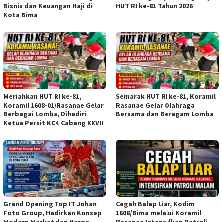
Bisnis dan Keuangan Haji di
HUT RI ke-81 Tahun 2026
Kota Bima
Meriahkan HUT RI ke-81,
Semarak HUT RI ke-81, Koramil
Koramil 1608-01/Rasanae Gelar
Rasanae Gelar Olahraga
Berbagai Lomba, Dihadiri
Bersama dan Beragam Lomba
Ketua Persit KCK Cabang XXVII
Grand Opening Top IT Johan
Cegah Balap Liar, Kodim
Foto Group, Hadirkan Konsep
1608/Bima melalui Koramil
Modern Market dan Harga
Rasanae Intensifkan Patroli