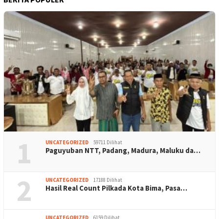
1
UNCATEGORIZED
59711 Dilihat
Paguyuban NTT, Padang, Madura, Maluku da…
2
UNCATEGORIZED
17188 Dilihat
Hasil Real Count Pilkada Kota Bima, Pasa…
UNCATEGORIZED
6159 Dilihat