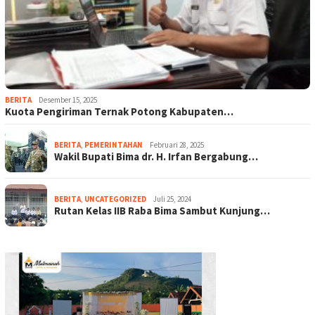
BERITA
Desember 15, 2025
Kuota Pengiriman Ternak Potong Kabupaten…
BERITA
,
PEMERINTAHAN
Februari 28, 2025
Wakil Bupati Bima dr. H. Irfan Bergabung…
BERITA
,
UNCATEGORIZED
Juli 25, 2024
Rutan Kelas IIB Raba Bima Sambut Kunjung…