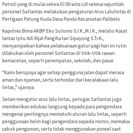
Patroli yang di mulai sekira 07.00 wita s/d selesai sejumlah
personel Satlantas melakukan pengaturan Arus Lalulintas di
Pertigaan Patung Kuda Desa Panda Kecamatan Palibelo.
Kapolres Bima AKBP Eko Sutomo S.I.K.,M.I.K., melalui Kasat
lantas Iptu Adi Rijal Pangihutan Sipayung S.Tr.K.,
menyampaikan bahwa pelaksanaan gatur pagi hari ini rutin
dilakukan oleh personel Satlantas di titik-titik rawan
kemacetan, seperti perempatan, sekolah, dan pasar.
“Kami berupaya agar setiap pengguna jalan dapat merasa
aman dan nyaman, serta terhindar dari kecelakaan lalu
lintas,” ujarnya.
Selain mengatur arus lalu lintas, petugas Satlantas juga
memberikan edukasi langsung kepada para pengendara
mengenai pentingnya mematuhi aturan lalu lintas, seperti
penggunaan helm bagi pengendara sepeda motor, memakai
sabuk pengaman, serta tidak menggunakan ponsel saat