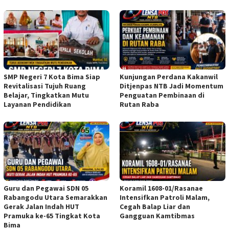
SMP Negeri 7 Kota Bima Siap
Kunjungan Perdana Kakanwil
Revitalisasi Tujuh Ruang
Ditjenpas NTB Jadi Momentum
Belajar, Tingkatkan Mutu
Penguatan Pembinaan di
Layanan Pendidikan
Rutan Raba
Guru dan Pegawai SDN 05
Koramil 1608-01/Rasanae
Rabangodu Utara Semarakkan
Intensifkan Patroli Malam,
Gerak Jalan Indah HUT
Cegah Balap Liar dan
Pramuka ke-65 Tingkat Kota
Gangguan Kamtibmas
Bima