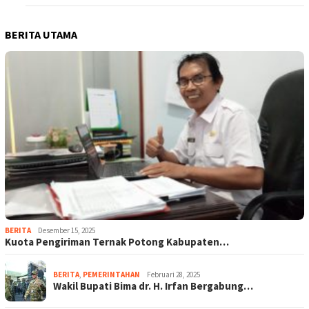
BERITA UTAMA
BERITA
Desember 15, 2025
Kuota Pengiriman Ternak Potong Kabupaten…
BERITA
,
PEMERINTAHAN
Februari 28, 2025
Wakil Bupati Bima dr. H. Irfan Bergabung…