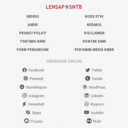
INDEKS
KODE ETIK
KARIR
REDAKSI
PRIVACY POLICY
DISCLAIMER
TENTANG KAMI
KONTAK KAMI
FORM PENGADUAN
PEDOMAN MEDIA SIBER
JARINGAN SOCIAL
Facebook
Twitter
Pinterest
Tumblr
Stumbleupon
WordPress
Instagram
Linkedin
Deviantart
Myspace
Skype
Youtube
Picassa
Flickr