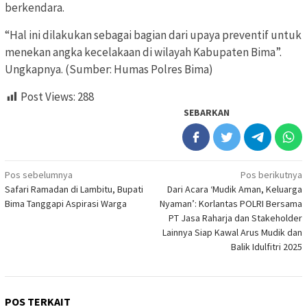
berkendara.
“Hal ini dilakukan sebagai bagian dari upaya preventif untuk
menekan angka kecelakaan di wilayah Kabupaten Bima”.
Ungkapnya. (Sumber: Humas Polres Bima)
Post Views:
288
SEBARKAN
Navigasi
Pos sebelumnya
Pos berikutnya
Safari Ramadan di Lambitu, Bupati
Dari Acara ‘Mudik Aman, Keluarga
pos
Bima Tanggapi Aspirasi Warga
Nyaman’: Korlantas POLRI Bersama
PT Jasa Raharja dan Stakeholder
Lainnya Siap Kawal Arus Mudik dan
Balik Idulfitri 2025
POS TERKAIT