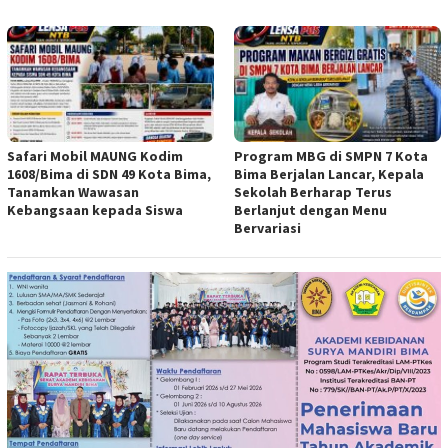
Safari Mobil MAUNG Kodim
Program MBG di SMPN 7 Kota
1608/Bima di SDN 49 Kota Bima,
Bima Berjalan Lancar, Kepala
Tanamkan Wawasan
Sekolah Berharap Terus
Kebangsaan kepada Siswa
Berlanjut dengan Menu
Bervariasi