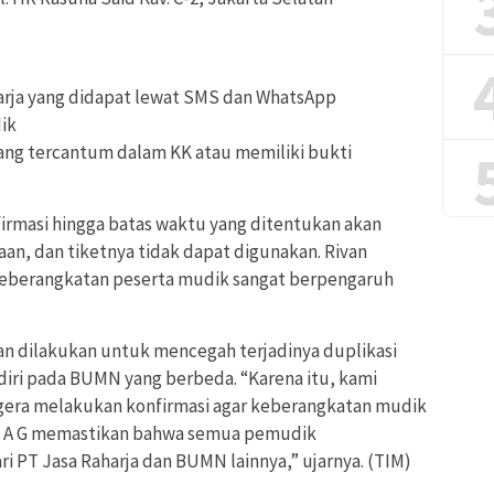
arja yang didapat lewat SMS dan WhatsApp
dik
yang tercantum dalam KK atau memiliki bukti
irmasi hingga batas waktu yang ditentukan akan
n, dan tiketnya tidak dapat digunakan. Rivan
eberangkatan peserta mudik sangat berpengaruh
tan dilakukan untuk mencegah terjadinya duplikasi
diri pada BUMN yang berbeda. “Karena itu, kami
era melakukan konfirmasi agar keberangkatan mudik
a P A G memastikan bahwa semua pemudik
i PT Jasa Raharja dan BUMN lainnya,” ujarnya. (TIM)