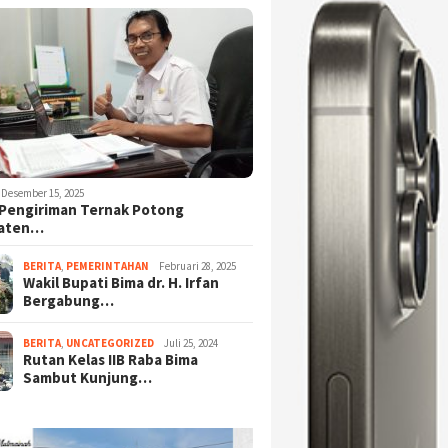
Desember 15, 2025
Pengiriman Ternak Potong
aten…
BERITA
,
PEMERINTAHAN
Februari 28, 2025
Wakil Bupati Bima dr. H. Irfan
Bergabung…
BERITA
,
UNCATEGORIZED
Juli 25, 2024
Rutan Kelas IIB Raba Bima
Sambut Kunjung…