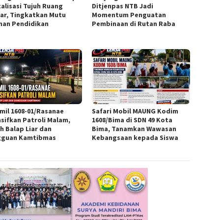
talisasi Tujuh Ruang
Ditjenpas NTB Jadi
jar, Tingkatkan Mutu
Momentum Penguatan
nan Pendidikan
Pembinaan di Rutan Raba
mil 1608-01/Rasanae
Safari Mobil MAUNG Kodim
nsifkan Patroli Malam,
1608/Bima di SDN 49 Kota
h Balap Liar dan
Bima, Tanamkan Wawasan
guan Kamtibmas
Kebangsaan kepada Siswa