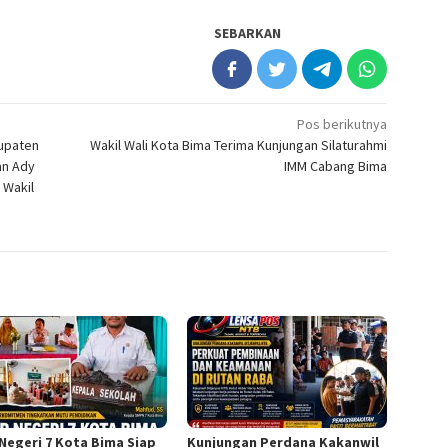
SEBARKAN
Pos berikutnya
bupaten
Wakil Wali Kota Bima Terima Kunjungan Silaturahmi
an Ady
IMM Cabang Bima
 Wakil
Negeri 7 Kota Bima Siap
Kunjungan Perdana Kakanwil