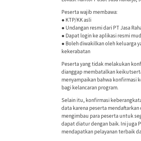
Peserta wajib membawa:
● KTP/KK asli
● Undangan resmi dari PT Jasa Rah
● Dapat login ke aplikasi resmi mu
● Boleh diwakilkan oleh keluarga 
kekerabatan
Peserta yang tidak melakukan konf
dianggap membatalkan keikutsertaa
menyampaikan bahwa konfirmasi k
bagi kelancaran program.
Selain itu, konfirmasi keberangka
data karena peserta mendaftarkan 
mengimbau para peserta untuk seg
dapat diatur dengan baik. Ini jug
mendapatkan pelayanan terbaik dar