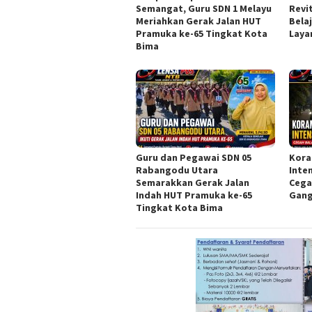
Semangat, Guru SDN 1 Melayu
Revi
Meriahkan Gerak Jalan HUT
Bela
Pramuka ke-65 Tingkat Kota
Laya
Bima
Guru dan Pegawai SDN 05
Kora
Rabangodu Utara
Inte
Semarakkan Gerak Jalan
Cega
Indah HUT Pramuka ke-65
Gang
Tingkat Kota Bima