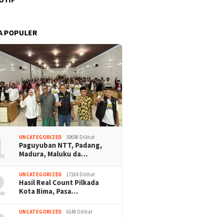
A POPULER
1
UNCATEGORIZED
59698 Dilihat
Paguyuban NTT, Padang,
Madura, Maluku da…
2
UNCATEGORIZED
17184 Dilihat
Hasil Real Count Pilkada
Kota Bima, Pasa…
UNCATEGORIZED
6148 Dilihat