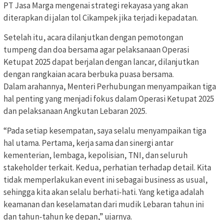
PT Jasa Marga mengenai strategi rekayasa yang akan
diterapkan di jalan tol Cikampek jika terjadi kepadatan.
Setelah itu, acara dilanjutkan dengan pemotongan
tumpeng dan doa bersama agar pelaksanaan Operasi
Ketupat 2025 dapat berjalan dengan lancar, dilanjutkan
dengan rangkaian acara berbuka puasa bersama.
Dalam arahannya, Menteri Perhubungan menyampaikan tiga
hal penting yang menjadi fokus dalam Operasi Ketupat 2025
dan pelaksanaan Angkutan Lebaran 2025.
“Pada setiap kesempatan, saya selalu menyampaikan tiga
hal utama. Pertama, kerja sama dan sinergi antar
kementerian, lembaga, kepolisian, TNI, dan seluruh
stakeholder terkait. Kedua, perhatian terhadap detail. Kita
tidak memperlakukan event ini sebagai business as usual,
sehingga kita akan selalu berhati-hati. Yang ketiga adalah
keamanan dan keselamatan dari mudik Lebaran tahun ini
dan tahun-tahun ke depan,” ujarnya.