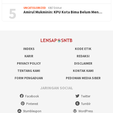
5
UNCATEGORIZED
4367 Dilihat
Amirul Mukminin: KPU Kota Bima Belum Men…
INDEKS
KODE ETIK
KARIR
REDAKSI
PRIVACY POLICY
DISCLAIMER
TENTANG KAMI
KONTAK KAMI
FORM PENGADUAN
PEDOMAN MEDIA SIBER
JARINGAN SOCIAL
Facebook
Twitter
Pinterest
Tumblr
Stumbleupon
WordPress