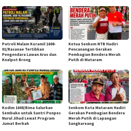
Patroli Malam Koramil 1608-
Ketua Senkom NTB Hadiri
01/Rasanae Tertibkan
Pencanangan Gerakan
Pengendara Lawan Arus dan
Pembagian Bendera Merah
Knalpot Brong
Putih di Mataram
Kodim 1608/Bima Salurkan
Senkom Kota Mataram Hadiri
Sembako untuk Santri Ponpes
Gerakan Pembagian Bendera
Nurul Jihad Lewat Program
Merah Putih di Lapangan
Jumat Berkah
Sangkareang