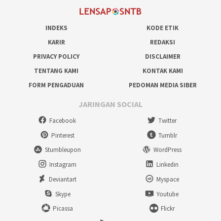
INDEKS
KODE ETIK
KARIR
REDAKSI
PRIVACY POLICY
DISCLAIMER
TENTANG KAMI
KONTAK KAMI
FORM PENGADUAN
PEDOMAN MEDIA SIBER
JARINGAN SOCIAL
Facebook
Twitter
Pinterest
Tumblr
Stumbleupon
WordPress
Instagram
Linkedin
Deviantart
Myspace
Skype
Youtube
Picassa
Flickr