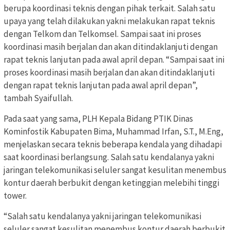
berupa koordinasi teknis dengan pihak terkait. Salah satu
upaya yang telah dilakukan yakni melakukan rapat teknis
dengan Telkom dan Telkomsel. Sampai saat ini proses
koordinasi masih berjalan dan akan ditindaklanjuti dengan
rapat teknis lanjutan pada awal april depan. “Sampai saat ini
proses koordinasi masih berjalan dan akan ditindaklanjuti
dengan rapat teknis lanjutan pada awal april depan”,
tambah Syaifullah.
Pada saat yang sama, PLH Kepala Bidang PTIK Dinas
Kominfostik Kabupaten Bima, Muhammad Irfan, S.T., M.Eng,
menjelaskan secara teknis beberapa kendala yang dihadapi
saat koordinasi berlangsung. Salah satu kendalanya yakni
jaringan telekomunikasi seluler sangat kesulitan menembus
kontur daerah berbukit dengan ketinggian melebihi tinggi
tower.
“Salah satu kendalanya yakni jaringan telekomunikasi
seluler sangat kesulitan menembus kontur daerah berbukit