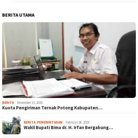
BERITA UTAMA
BERITA
Desember 15, 2025
Kuota Pengiriman Ternak Potong Kabupaten…
BERITA
,
PEMERINTAHAN
Februari 28, 2025
Wakil Bupati Bima dr. H. Irfan Bergabung…