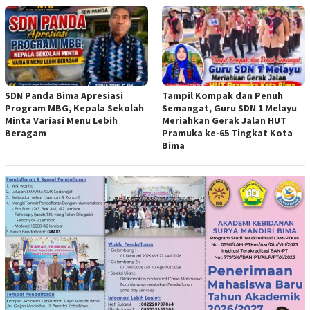
SDN Panda Bima Apresiasi
Tampil Kompak dan Penuh
Program MBG, Kepala Sekolah
Semangat, Guru SDN 1 Melayu
Minta Variasi Menu Lebih
Meriahkan Gerak Jalan HUT
Beragam
Pramuka ke-65 Tingkat Kota
Bima