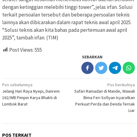
dengan ketinggian melebihi tinggi tower”, jelas irfan. Solusi
terkait persoalan tersebut dan beberapa persoalan teknis
lainnya akan dibicarakan dalam rapat teknis awal april 2025.
“Solusi teknis akan kita bahas pada pertemuan awal april
2025”, tambah irfan. (TIM)
Post Views:
555
SEBARKAN
Navigasi
Pos sebelumnya
Pos berikutnya
Jelang Hari Raya Nyepi, Danrem
Safari Ramadan di Mande, Wawali
pos
162/WB Pimpin Karya Bhakti di
Bima Feri Sofiyan Isyaratkan
Lombok Barat
Perkuat Perda dan Denda Ternak
Liar
POS TERKAIT