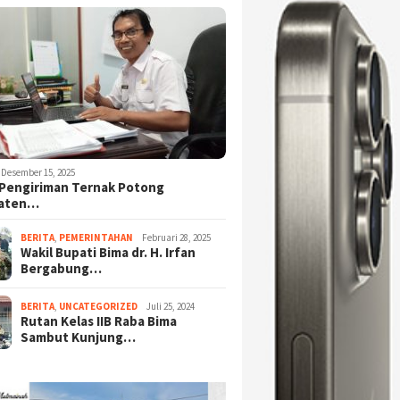
Desember 15, 2025
Pengiriman Ternak Potong
aten…
BERITA
,
PEMERINTAHAN
Februari 28, 2025
Wakil Bupati Bima dr. H. Irfan
Bergabung…
BERITA
,
UNCATEGORIZED
Juli 25, 2024
Rutan Kelas IIB Raba Bima
Sambut Kunjung…