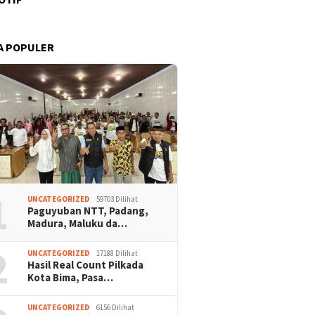
A POPULER
1
UNCATEGORIZED
59703 Dilihat
Paguyuban NTT, Padang,
Madura, Maluku da…
2
UNCATEGORIZED
17188 Dilihat
Hasil Real Count Pilkada
Kota Bima, Pasa…
UNCATEGORIZED
6156 Dilihat