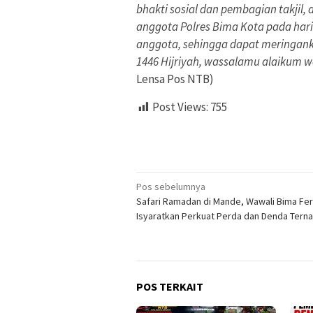
bhakti sosial dan pembagian takjil
anggota Polres Bima Kota pada hari 
anggota, sehingga dapat meringank
1446 Hijriyah, wassalamu alaikum 
Lensa Pos NTB)
Post Views:
755
Navigasi
Pos sebelumnya
Safari Ramadan di Mande, Wawali Bima Fer
pos
Isyaratkan Perkuat Perda dan Denda Terna
POS TERKAIT