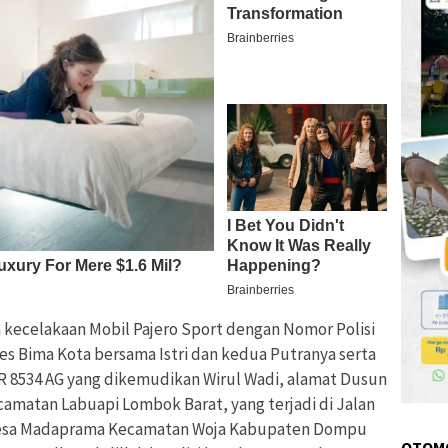
 kecelakaan Mobil Pajero Sport dengan Nomor Polisi
es Bima Kota bersama Istri dan kedua Putranya serta
DR 8534 AG yang dikemudikan Wirul Wadi, alamat Dusun
camatan Labuapi Lombok Barat, yang terjadi di Jalan
Desa Madaprama Kecamatan Woja Kabupaten Dompu
OTOM