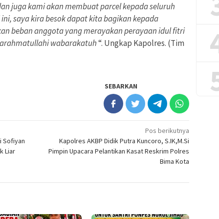
, dan juga kami akan membuat parcel kepada seluruh
ini, saya kira besok dapat kita bagikan kepada
an beban anggota yang merayakan perayaan idul fitri
warahmatullahi wabarakatuh
“. Ungkap Kapolres. (Tim
SEBARKAN
Pos berikutnya
i Sofiyan
Kapolres AKBP Didik Putra Kuncoro, S.IK,M.Si
k Liar
Pimpin Upacara Pelantikan Kasat Reskrim Polres
Bima Kota