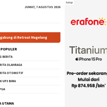
tutup
JUMAT, 7 AGUSTUS 2026
Magelang
Rutan Kelas IIB Raba Bima Sambut Kunjungan Pj.
 POPULER
G BERITA
RITA OLAHRAGA
RITA OTOMOTIF
N UP3 BIMA
PUA
A UTAMA