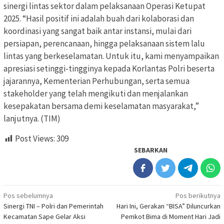
sinergi lintas sektor dalam pelaksanaan Operasi Ketupat
2025. “Hasil positif ini adalah buah dari kolaborasi dan
koordinasi yang sangat baik antar instansi, mulai dari
persiapan, perencanaan, hingga pelaksanaan sistem lalu
lintas yang berkeselamatan. Untuk itu, kami menyampaikan
apresiasi setinggi-tingginya kepada Korlantas Polri beserta
jajarannya, Kementerian Perhubungan, serta semua
stakeholder yang telah mengikuti dan menjalankan
kesepakatan bersama demi keselamatan masyarakat,”
lanjutnya. (TIM)
Post Views:
309
SEBARKAN
Navigasi
Pos sebelumnya
Pos berikutnya
Sinergi TNI – Polri dan Pemerintah
Hari Ini, Gerakan “BISA” Diluncurkan
pos
Kecamatan Sape Gelar Aksi
Pemkot Bima di Moment Hari Jadi