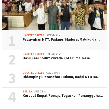
1
UNCATEGORIZED
59699 Dilihat
Paguyuban NTT, Padang, Madura, Maluku da…
2
UNCATEGORIZED
17185 Dilihat
Hasil Real Count Pilkada Kota Bima, Pasa…
3
UNCATEGORIZED
6152 Dilihat
Didampingi Penasehat Hukum, Badai NTB Ha…
4
BERITA
5396 Dilihat
Kerabat Empat Remaja Tegaskan Penangguha…