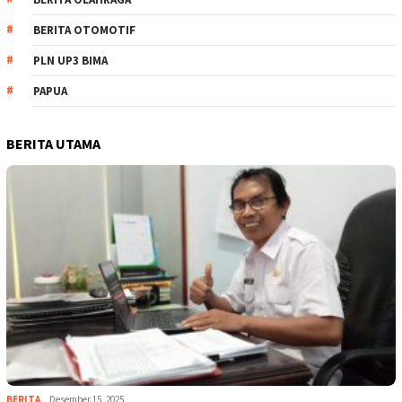
BERITA OTOMOTIF
PLN UP3 BIMA
PAPUA
BERITA UTAMA
BERITA
Desember 15, 2025