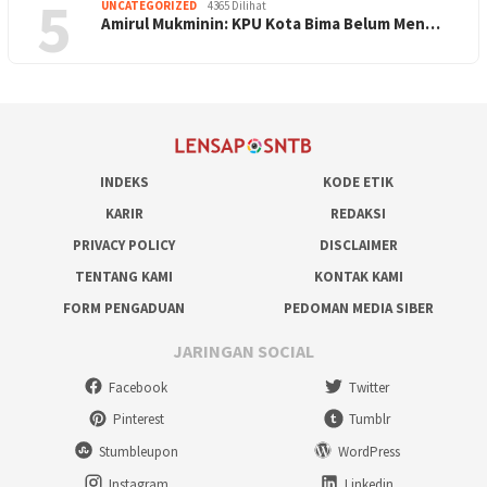
5
UNCATEGORIZED
4365 Dilihat
Amirul Mukminin: KPU Kota Bima Belum Men…
INDEKS
KODE ETIK
KARIR
REDAKSI
PRIVACY POLICY
DISCLAIMER
TENTANG KAMI
KONTAK KAMI
FORM PENGADUAN
PEDOMAN MEDIA SIBER
JARINGAN SOCIAL
Facebook
Twitter
Pinterest
Tumblr
Stumbleupon
WordPress
Instagram
Linkedin