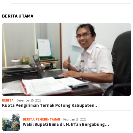
BERITA UTAMA
BERITA
Desember 15, 2025
Kuota Pengiriman Ternak Potong Kabupaten…
BERITA
,
PEMERINTAHAN
Februari 28, 2025
Wakil Bupati Bima dr. H. Irfan Bergabung…