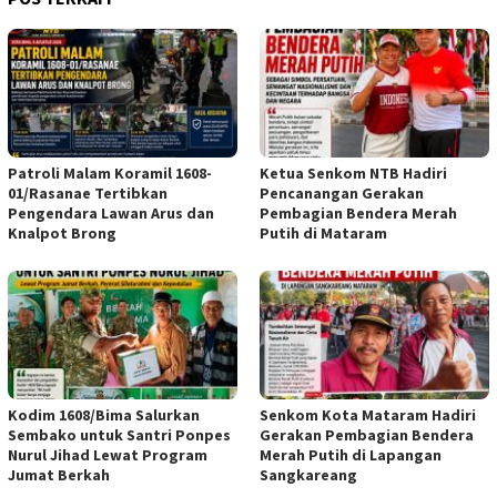
Patroli Malam Koramil 1608-
Ketua Senkom NTB Hadiri
01/Rasanae Tertibkan
Pencanangan Gerakan
Pengendara Lawan Arus dan
Pembagian Bendera Merah
Knalpot Brong
Putih di Mataram
Kodim 1608/Bima Salurkan
Senkom Kota Mataram Hadiri
Sembako untuk Santri Ponpes
Gerakan Pembagian Bendera
Nurul Jihad Lewat Program
Merah Putih di Lapangan
Jumat Berkah
Sangkareang