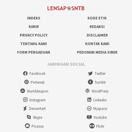
INDEKS
KODE ETIK
KARIR
REDAKSI
PRIVACY POLICY
DISCLAIMER
TENTANG KAMI
KONTAK KAMI
FORM PENGADUAN
PEDOMAN MEDIA SIBER
JARINGAN SOCIAL
Facebook
Twitter
Pinterest
Tumblr
Stumbleupon
WordPress
Instagram
Linkedin
Deviantart
Myspace
Skype
Youtube
Picassa
Flickr