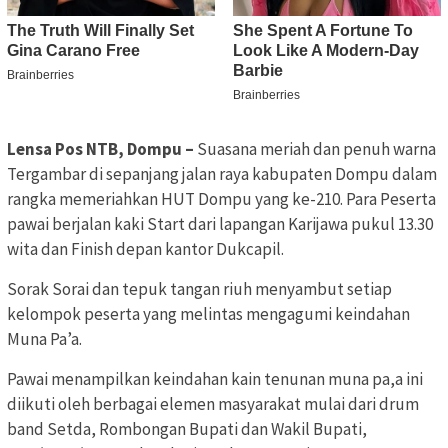
Lensa Pos NTB, Dompu –
Suasana meriah dan penuh warna
Tergambar di sepanjang jalan raya kabupaten Dompu dalam
rangka memeriahkan HUT Dompu yang ke-210. Para Peserta
pawai berjalan kaki Start dari lapangan Karijawa pukul 13.30
wita dan Finish depan kantor Dukcapil.
Sorak Sorai dan tepuk tangan riuh menyambut setiap
kelompok peserta yang melintas mengagumi keindahan
Muna Pa’a.
Pawai menampilkan keindahan kain tenunan muna pa,a ini
diikuti oleh berbagai elemen masyarakat mulai dari drum
band Setda, Rombongan Bupati dan Wakil Bupati,