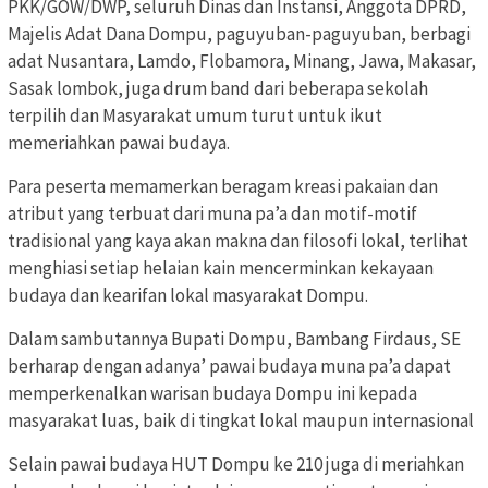
PKK/GOW/DWP, seluruh Dinas dan Instansi, Anggota DPRD,
Majelis Adat Dana Dompu, paguyuban-paguyuban, berbagi
adat Nusantara, Lamdo, Flobamora, Minang, Jawa, Makasar,
Sasak lombok, juga drum band dari beberapa sekolah
terpilih dan Masyarakat umum turut untuk ikut
memeriahkan pawai budaya.
Para peserta memamerkan beragam kreasi pakaian dan
atribut yang terbuat dari muna pa’a dan motif-motif
tradisional yang kaya akan makna dan filosofi lokal, terlihat
menghiasi setiap helaian kain mencerminkan kekayaan
budaya dan kearifan lokal masyarakat Dompu.
Dalam sambutannya Bupati Dompu, Bambang Firdaus, SE
berharap dengan adanya’ pawai budaya muna pa’a dapat
memperkenalkan warisan budaya Dompu ini kepada
masyarakat luas, baik di tingkat lokal maupun internasional
Selain pawai budaya HUT Dompu ke 210 juga di meriahkan