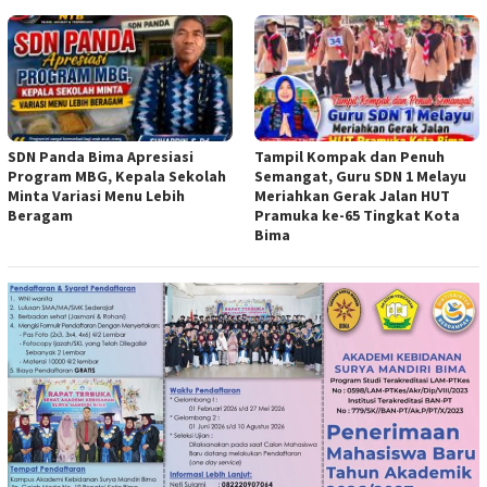
SDN Panda Bima Apresiasi
Tampil Kompak dan Penuh
Program MBG, Kepala Sekolah
Semangat, Guru SDN 1 Melayu
Minta Variasi Menu Lebih
Meriahkan Gerak Jalan HUT
Beragam
Pramuka ke-65 Tingkat Kota
Bima