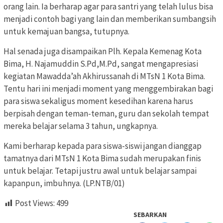
orang lain. Ia berharap agar para santri yang telah lulus bisa
menjadi contoh bagi yang lain dan memberikan sumbangsih
untuk kemajuan bangsa, tutupnya.
Hal senada juga disampaikan Plh. Kepala Kemenag Kota
Bima, H. Najamuddin S.Pd,M.Pd, sangat mengapresiasi
kegiatan Mawadda’ah Akhirussanah di MTsN 1 Kota Bima.
Tentu hari ini menjadi moment yang menggembirakan bagi
para siswa sekaligus moment kesedihan karena harus
berpisah dengan teman-teman, guru dan sekolah tempat
mereka belajar selama 3 tahun, ungkapnya.
Kami berharap kepada para siswa-siswi jangan dianggap
tamatnya dari MTsN 1 Kota Bima sudah merupakan finis
untuk belajar. Tetapi justru awal untuk belajar sampai
kapanpun, imbuhnya. (LP.NTB/01)
Post Views:
499
SEBARKAN