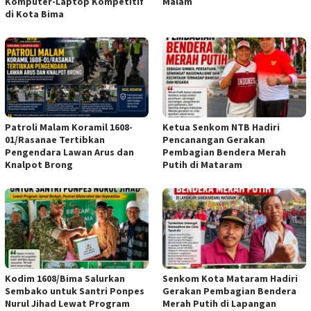
Komputer-Laptop Kompetitif
Malam
di Kota Bima
Patroli Malam Koramil 1608-
Ketua Senkom NTB Hadiri
01/Rasanae Tertibkan
Pencanangan Gerakan
Pengendara Lawan Arus dan
Pembagian Bendera Merah
Knalpot Brong
Putih di Mataram
Kodim 1608/Bima Salurkan
Senkom Kota Mataram Hadiri
Sembako untuk Santri Ponpes
Gerakan Pembagian Bendera
Nurul Jihad Lewat Program
Merah Putih di Lapangan