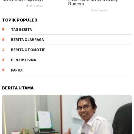
TOPIK POPULER
TAG BERITA
BERITA OLAHRAGA
BERITA OTOMOTIF
PLN UP3 BIMA
PAPUA
BERITA UTAMA