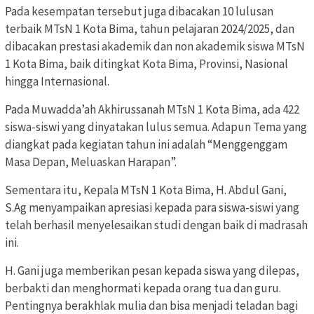
Pada kesempatan tersebut juga dibacakan 10 lulusan
terbaik MTsN 1 Kota Bima, tahun pelajaran 2024/2025, dan
dibacakan prestasi akademik dan non akademik siswa MTsN
1 Kota Bima, baik ditingkat Kota Bima, Provinsi, Nasional
hingga Internasional.
Pada Muwadda’ah Akhirussanah MTsN 1 Kota Bima, ada 422
siswa-siswi yang dinyatakan lulus semua. Adapun Tema yang
diangkat pada kegiatan tahun ini adalah “Menggenggam
Masa Depan, Meluaskan Harapan”.
Sementara itu, Kepala MTsN 1 Kota Bima, H. Abdul Gani,
S.Ag menyampaikan apresiasi kepada para siswa-siswi yang
telah berhasil menyelesaikan studi dengan baik di madrasah
ini.
H. Gani juga memberikan pesan kepada siswa yang dilepas,
berbakti dan menghormati kepada orang tua dan guru.
Pentingnya berakhlak mulia dan bisa menjadi teladan bagi