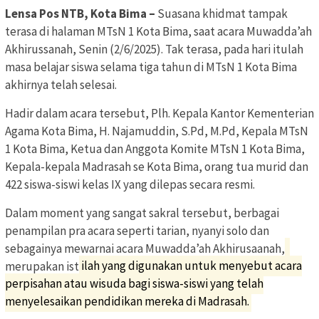
Lensa Pos NTB, Kota Bima –
Suasana khidmat tampak
terasa di halaman MTsN 1 Kota Bima, saat acara Muwadda’ah
Akhirussanah, Senin (2/6/2025). Tak terasa, pada hari itulah
masa belajar siswa selama tiga tahun di MTsN 1 Kota Bima
akhirnya telah selesai.
Hadir dalam acara tersebut, Plh. Kepala Kantor Kementerian
Agama Kota Bima, H. Najamuddin, S.Pd, M.Pd, Kepala MTsN
1 Kota Bima, Ketua dan Anggota Komite MTsN 1 Kota Bima,
Kepala-kepala Madrasah se Kota Bima, orang tua murid dan
422 siswa-siswi kelas IX yang dilepas secara resmi.
Dalam moment yang sangat sakral tersebut, berbagai
penampilan pra acara seperti tarian, nyanyi solo dan
sebagainya mewarnai acara Muwadda’ah Akhirusaanah,
merupakan ist
ilah yang digunakan untuk menyebut acara
perpisahan atau wisuda bagi siswa-siswi yang telah
menyelesaikan pendidikan mereka di Madrasah.