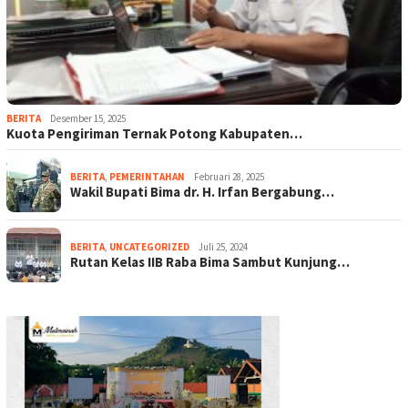
BERITA
Desember 15, 2025
Kuota Pengiriman Ternak Potong Kabupaten…
BERITA
,
PEMERINTAHAN
Februari 28, 2025
Wakil Bupati Bima dr. H. Irfan Bergabung…
BERITA
,
UNCATEGORIZED
Juli 25, 2024
Rutan Kelas IIB Raba Bima Sambut Kunjung…