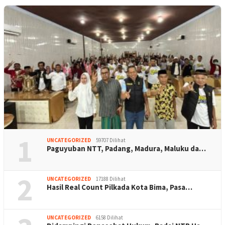
1
UNCATEGORIZED
59707 Dilihat
Paguyuban NTT, Padang, Madura, Maluku da…
2
UNCATEGORIZED
17188 Dilihat
Hasil Real Count Pilkada Kota Bima, Pasa…
UNCATEGORIZED
6158 Dilihat