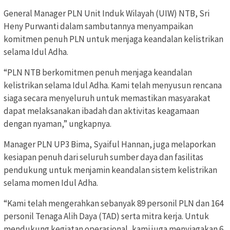
General Manager PLN Unit Induk Wilayah (UIW) NTB, Sri
Heny Purwanti dalam sambutannya menyampaikan
komitmen penuh PLN untuk menjaga keandalan kelistrikan
selama Idul Adha.
“PLN NTB berkomitmen penuh menjaga keandalan
kelistrikan selama Idul Adha. Kami telah menyusun rencana
siaga secara menyeluruh untuk memastikan masyarakat
dapat melaksanakan ibadah dan aktivitas keagamaan
dengan nyaman,” ungkapnya.
Manager PLN UP3 Bima, Syaiful Hannan, juga melaporkan
kesiapan penuh dari seluruh sumber daya dan fasilitas
pendukung untuk menjamin keandalan sistem kelistrikan
selama momen Idul Adha.
“Kami telah mengerahkan sebanyak 89 personil PLN dan 164
personil Tenaga Alih Daya (TAD) serta mitra kerja. Untuk
mendukung kegiatan operasional, kami juga menyiagakan 6