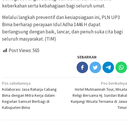
keberkahan serta kebahagiaan bagi seluruh umat.
Melalui langkah preventif dan kesiapsiagaan ini, PLN UP3
Bima berharap perayaan Idul Adha 1446 H dapat
berlangsung dengan baik, lancar, dan penuh suka cita bagi
seluruh masyarakat. (TIM)
Post Views:
565
SEBARKAN
Navigasi
Pos sebelumnya
Pos berikutnya
Kolaborasi Jasa Raharja Cabang
Hotel Mutmainnah Tour, Wisata
pos
Bima dengan Mitra Kerja dalam
Religi Bersama Hj. Sundari Bakal
Kegiatan Samsat Berbagi di
Kunjungi Wisata Ternama di Jawa
Kabupaten Bima
Timur