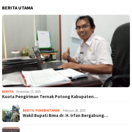
BERITA UTAMA
BERITA
Desember 15, 2025
Kuota Pengiriman Ternak Potong Kabupaten…
BERITA
,
PEMERINTAHAN
Februari 28, 2025
Wakil Bupati Bima dr. H. Irfan Bergabung…