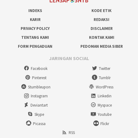
INDEKS
KODE ETIK
KARIR
REDAKSI
PRIVACY POLICY
DISCLAIMER
TENTANG KAMI
KONTAK KAMI
FORM PENGADUAN
PEDOMAN MEDIA SIBER
JARINGAN SOCIAL
Facebook
Twitter
Pinterest
Tumblr
Stumbleupon
WordPress
Instagram
Linkedin
Deviantart
Myspace
Skype
Youtube
Picassa
Flickr
RSS