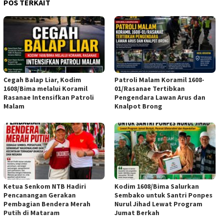
POS TERKAIT
Cegah Balap Liar, Kodim
Patroli Malam Koramil 1608-
1608/Bima melalui Koramil
01/Rasanae Tertibkan
Rasanae Intensifkan Patroli
Pengendara Lawan Arus dan
Malam
Knalpot Brong
Ketua Senkom NTB Hadiri
Kodim 1608/Bima Salurkan
Pencanangan Gerakan
Sembako untuk Santri Ponpes
Pembagian Bendera Merah
Nurul Jihad Lewat Program
Putih di Mataram
Jumat Berkah