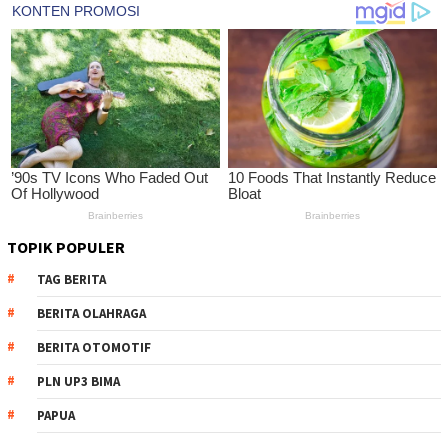
TOPIK POPULER
TAG BERITA
BERITA OLAHRAGA
BERITA OTOMOTIF
PLN UP3 BIMA
PAPUA