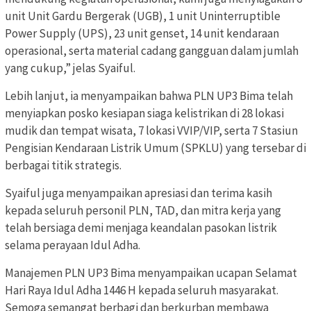
unit Unit Gardu Bergerak (UGB), 1 unit Uninterruptible
Power Supply (UPS), 23 unit genset, 14 unit kendaraan
operasional, serta material cadang gangguan dalam jumlah
yang cukup,” jelas Syaiful.
Lebih lanjut, ia menyampaikan bahwa PLN UP3 Bima telah
menyiapkan posko kesiapan siaga kelistrikan di 28 lokasi
mudik dan tempat wisata, 7 lokasi VVIP/VIP, serta 7 Stasiun
Pengisian Kendaraan Listrik Umum (SPKLU) yang tersebar di
berbagai titik strategis.
Syaiful juga menyampaikan apresiasi dan terima kasih
kepada seluruh personil PLN, TAD, dan mitra kerja yang
telah bersiaga demi menjaga keandalan pasokan listrik
selama perayaan Idul Adha.
Manajemen PLN UP3 Bima menyampaikan ucapan Selamat
Hari Raya Idul Adha 1446 H kepada seluruh masyarakat.
Semoga semangat berbagi dan berkurban membawa