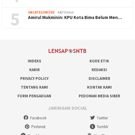
5
UNCATEGORIZED
4367 Dilihat
Amirul Mukminin: KPU Kota Bima Belum Men…
INDEKS
KODE ETIK
KARIR
REDAKSI
PRIVACY POLICY
DISCLAIMER
TENTANG KAMI
KONTAK KAMI
FORM PENGADUAN
PEDOMAN MEDIA SIBER
JARINGAN SOCIAL
Facebook
Twitter
Pinterest
Tumblr