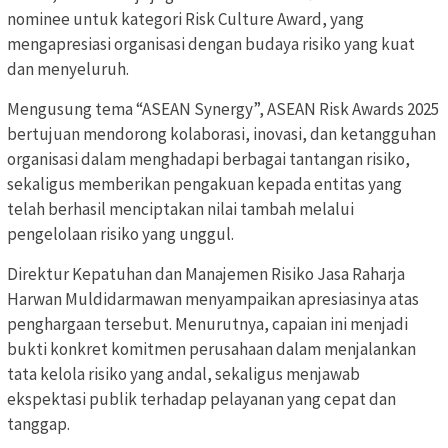
nominee untuk kategori Risk Culture Award, yang
mengapresiasi organisasi dengan budaya risiko yang kuat
dan menyeluruh.
Mengusung tema “ASEAN Synergy”, ASEAN Risk Awards 2025
bertujuan mendorong kolaborasi, inovasi, dan ketangguhan
organisasi dalam menghadapi berbagai tantangan risiko,
sekaligus memberikan pengakuan kepada entitas yang
telah berhasil menciptakan nilai tambah melalui
pengelolaan risiko yang unggul.
Direktur Kepatuhan dan Manajemen Risiko Jasa Raharja
Harwan Muldidarmawan menyampaikan apresiasinya atas
penghargaan tersebut. Menurutnya, capaian ini menjadi
bukti konkret komitmen perusahaan dalam menjalankan
tata kelola risiko yang andal, sekaligus menjawab
ekspektasi publik terhadap pelayanan yang cepat dan
tanggap.