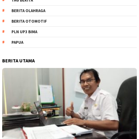
TAG BERITA
BERITA OLAHRAGA
BERITA OTOMOTIF
PLN UP3 BIMA
PAPUA
BERITA UTAMA