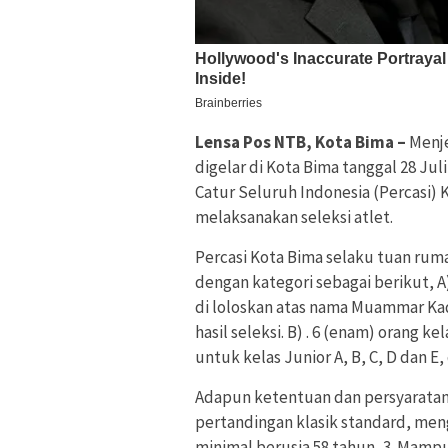
Lensa Pos NTB, Kota Bima –
Menje
digelar di Kota Bima tanggal 28 Ju
Catur Seluruh Indonesia (Percasi) 
melaksanakan seleksi atlet.
Percasi Kota Bima selaku tuan rum
dengan kategori sebagai berikut, A
di loloskan atas nama Muammar Kada
hasil seleksi. B) . 6 (enam) orang k
untuk kelas Junior A, B, C, D dan E,
Adapun ketentuan dan persyaratan la
pertandingan klasik standard, men
minimal berusia 58 tahun, 3. Mamp