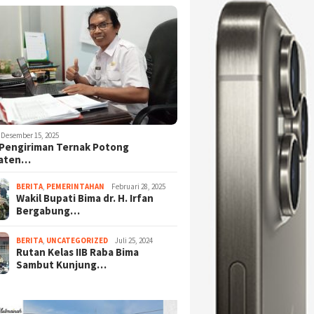
Desember 15, 2025
Pengiriman Ternak Potong
aten…
BERITA
,
PEMERINTAHAN
Februari 28, 2025
Wakil Bupati Bima dr. H. Irfan
Bergabung…
BERITA
,
UNCATEGORIZED
Juli 25, 2024
Rutan Kelas IIB Raba Bima
Sambut Kunjung…