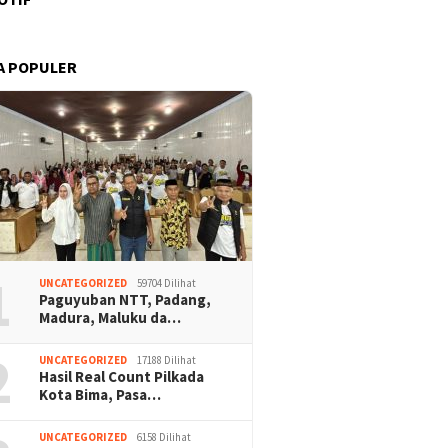
A POPULER
1
UNCATEGORIZED
59704 Dilihat
Paguyuban NTT, Padang,
Madura, Maluku da…
2
UNCATEGORIZED
17188 Dilihat
Hasil Real Count Pilkada
Kota Bima, Pasa…
UNCATEGORIZED
6158 Dilihat