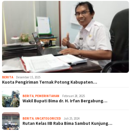
BERITA
Desember 15, 2025
Kuota Pengiriman Ternak Potong Kabupaten…
BERITA
,
PEMERINTAHAN
Februari 28, 2025
Wakil Bupati Bima dr. H. Irfan Bergabung…
BERITA
,
UNCATEGORIZED
Juli 25, 2024
Rutan Kelas IIB Raba Bima Sambut Kunjung…