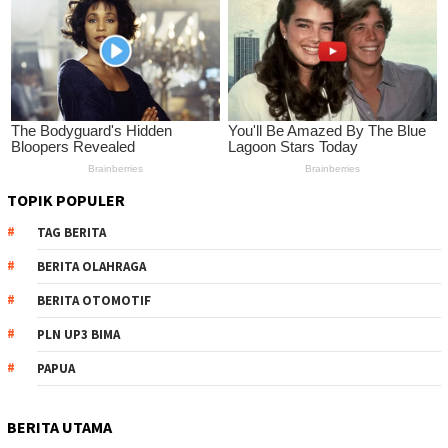
TOPIK POPULER
TAG BERITA
BERITA OLAHRAGA
BERITA OTOMOTIF
PLN UP3 BIMA
PAPUA
BERITA UTAMA