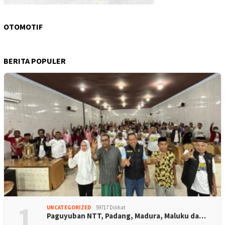
OTOMOTIF
BERITA POPULER
1
UNCATEGORIZED
59717 Dilihat
Paguyuban NTT, Padang, Madura, Maluku da…