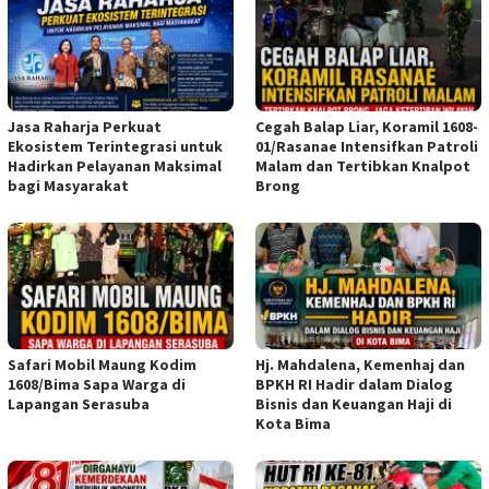
Jasa Raharja Perkuat
Cegah Balap Liar, Koramil 1608-
Ekosistem Terintegrasi untuk
01/Rasanae Intensifkan Patroli
Hadirkan Pelayanan Maksimal
Malam dan Tertibkan Knalpot
bagi Masyarakat
Brong
Safari Mobil Maung Kodim
Hj. Mahdalena, Kemenhaj dan
1608/Bima Sapa Warga di
BPKH RI Hadir dalam Dialog
Lapangan Serasuba
Bisnis dan Keuangan Haji di
Kota Bima