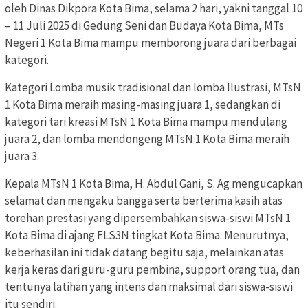
oleh Dinas Dikpora Kota Bima, selama 2 hari, yakni tanggal 10
– 11 Juli 2025 di Gedung Seni dan Budaya Kota Bima, MTs
Negeri 1 Kota Bima mampu memborong juara dari berbagai
kategori.
Kategori Lomba musik tradisional dan lomba Ilustrasi, MTsN
1 Kota Bima meraih masing-masing juara 1, sedangkan di
kategori tari kreasi MTsN 1 Kota Bima mampu mendulang
juara 2, dan lomba mendongeng MTsN 1 Kota Bima meraih
juara 3.
Kepala MTsN 1 Kota Bima, H. Abdul Gani, S. Ag mengucapkan
selamat dan mengaku bangga serta berterima kasih atas
torehan prestasi yang dipersembahkan siswa-siswi MTsN 1
Kota Bima di ajang FLS3N tingkat Kota Bima. Menurutnya,
keberhasilan ini tidak datang begitu saja, melainkan atas
kerja keras dari guru-guru pembina, support orang tua, dan
tentunya latihan yang intens dan maksimal dari siswa-siswi
itu sendiri.