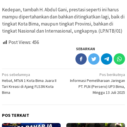
Kedepan, tambah H. Abdul Gani, prestasi seperti ini harus
mampu dipertahankan dan bahkan ditingkatkan lagi, baik di
tingkat Kota Bima, maupun tingkat Provinsi, bahkan di
tingkat Nasional dan Internasional, ungkapnya. (LP.NTB/01)
Post Views:
456
SEBARKAN
Navigasi
Pos sebelumnya
Pos berikutnya
Hebat, MTsN 1 Kota Bima Juara II
Informasi Pemeliharaan Jaringan
pos
Tari Kreasi di Ajang FLS3N Kota
PT. PLN (Persero) UP3 Bima,
Bima
Minggu 13 Juli 2025
POS TERKAIT