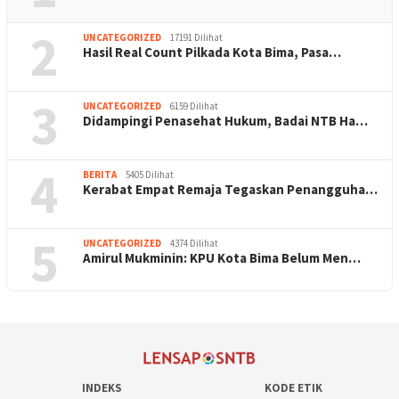
2
UNCATEGORIZED
17191 Dilihat
Hasil Real Count Pilkada Kota Bima, Pasa…
3
UNCATEGORIZED
6159 Dilihat
Didampingi Penasehat Hukum, Badai NTB Ha…
4
BERITA
5405 Dilihat
Kerabat Empat Remaja Tegaskan Penangguha…
5
UNCATEGORIZED
4374 Dilihat
Amirul Mukminin: KPU Kota Bima Belum Men…
INDEKS
KODE ETIK