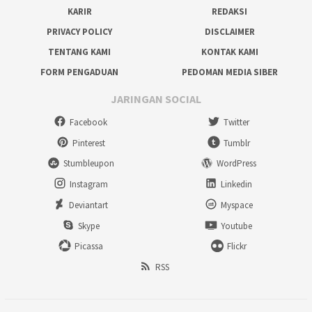
KARIR
REDAKSI
PRIVACY POLICY
DISCLAIMER
TENTANG KAMI
KONTAK KAMI
FORM PENGADUAN
PEDOMAN MEDIA SIBER
JARINGAN SOCIAL
Facebook
Twitter
Pinterest
Tumblr
Stumbleupon
WordPress
Instagram
Linkedin
Deviantart
Myspace
Skype
Youtube
Picassa
Flickr
RSS