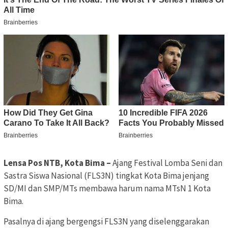
Lensa Pos NTB, Kota Bima –
Ajang Festival Lomba Seni dan
Sastra Siswa Nasional (FLS3N) tingkat Kota Bima jenjang
SD/MI dan SMP/MTs membawa harum nama MTsN 1 Kota
Bima.
Pasalnya di ajang bergengsi FLS3N yang diselenggarakan