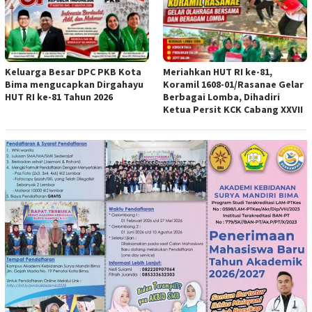
Keluarga Besar DPC PKB Kota
Meriahkan HUT RI ke-81,
Bima mengucapkan Dirgahayu
Koramil 1608-01/Rasanae Gelar
HUT RI ke-81 Tahun 2026
Berbagai Lomba, Dihadiri
Ketua Persit KCK Cabang XXVII