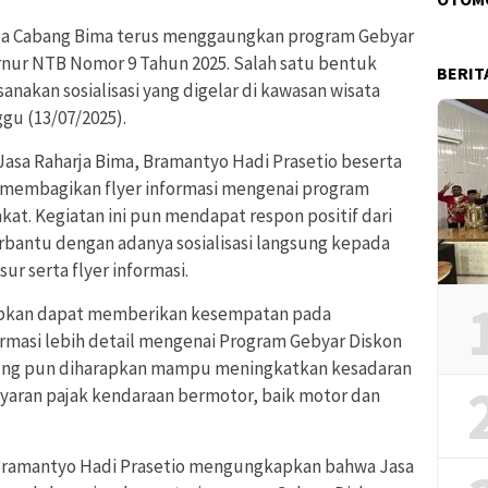
rja Cabang Bima terus menggaungkan program Gebyar
rnur NTB Nomor 9 Tahun 2025. Salah satu bentuk
BERIT
anakan sosialisasi yang digelar di kawasan wisata
gu (13/07/2025).
Jasa Raharja Bima, Bramantyo Hadi Prasetio beserta
a membagikan flyer informasi mengenai program
at. Kegiatan ini pun mendapat respon positif dari
erbantu dengan adanya sosialisasi langsung kepada
r serta flyer informasi.
rapkan dapat memberikan kesempatan pada
rmasi lebih detail mengenai Program Gebyar Diskon
sung pun diharapkan mampu meningkatkan kesadaran
aran pajak kendaraan bermotor, baik motor dan
 Bramantyo Hadi Prasetio mengungkapkan bahwa Jasa