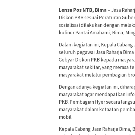
Lensa Pos NTB, Bima –
Jasa Raha
Diskon PKB sesuai Peraturan Gube
sosialisasi dilakukan dengan melaks
kuliner Pantai Amahami, Bima, Ming
Dalam kegiatan ini, Kepala Cabang 
seluruh pegawai Jasa Raharja Bim
Gebyar Diskon PKB kepada masyarak
masyarakat sekitar, yang merasa t
masyarakat melalui pembagian brosu
Dengan adanya kegiatan ini, diha
masyarakat agar mendapatkan info
PKB. Pembagian flyer secara lang
masyarakat dalam ketaatan pembay
mobil.
Kepala Cabang Jasa Raharja Bima,