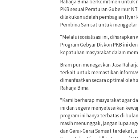
Raharja Bima berkomitmen untuk 
PKB sesuai Peraturan Gubernur NTB
dilakukan adalah pembagian flyer 
Pembina Samsat untuk menggelar gl
“Melalui sosialisasi ini, diharapk
Program Gebyar Diskon PKB ini de
kepatuhan masyarakat dalam memb
Bram pun menegaskan Jasa Raharja 
terkait untuk memastikan informas
dimanfaatkan secara optimal oleh s
Raharja Bima.
“Kami berharap masyarakat agar d
ini dan segera menyelesaikan kew
program ini hanya terbatas di bulan
masih menunggak, jangan lupa seg
dan Gerai-Gerai Samsat terdekat, a