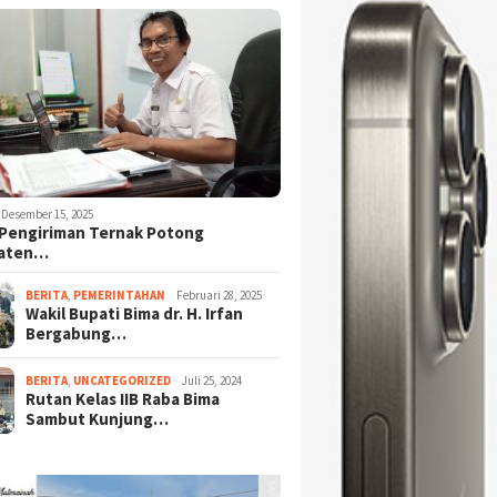
Desember 15, 2025
Pengiriman Ternak Potong
aten…
BERITA
,
PEMERINTAHAN
Februari 28, 2025
Wakil Bupati Bima dr. H. Irfan
Bergabung…
BERITA
,
UNCATEGORIZED
Juli 25, 2024
Rutan Kelas IIB Raba Bima
Sambut Kunjung…