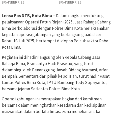
Lensa Pos NTB, Kota Bima –
Dalam rangka mendukung
pelaksanaan Operasi Patuh Rinjani 2025, Jasa Raharja Cabang
Bima berkolaborasi dengan Polres Bima Kota melaksanakan
kegiatan operasi gabungan yang berlangsung pada hari
Rabu, 16 Juli 2025, bertempat di depan Polsubsektor Raba,
Kota Bima.
Kegiatan ini dihadiri langsung oleh Kepala Cabang Jasa
Raharja Bima, Bramantyo Hadi Prasetio, yang turut
didampingi oleh Penanggung Jawab Bidang Asuransi, Arfan
Bempah. Sementara dari pihak kepolisian, turut hadir Kasat
Lantas Polres Bima Kota, IPTU Bambang Tedy Supriyanto,
bersama jajaran Satlantas Polres Bima Kota.
Operasi gabungan ini merupakan bagian dari komitmen
bersama dalam meningkatkan kesadaran dan kedisiplinan
masyarakat dalam berlalu lintas, guna menekan angka