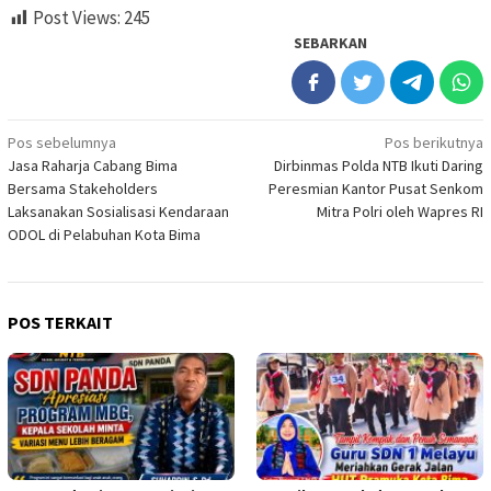
Post Views:
245
SEBARKAN
Navigasi
Pos sebelumnya
Pos berikutnya
Jasa Raharja Cabang Bima
Dirbinmas Polda NTB Ikuti Daring
pos
Bersama Stakeholders
Peresmian Kantor Pusat Senkom
Laksanakan Sosialisasi Kendaraan
Mitra Polri oleh Wapres RI
ODOL di Pelabuhan Kota Bima
POS TERKAIT