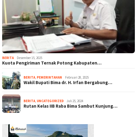
BERITA
Desember 15, 2025
Kuota Pengiriman Ternak Potong Kabupaten…
BERITA
,
PEMERINTAHAN
Februari 28, 2025
Wakil Bupati Bima dr. H. Irfan Bergabung…
BERITA
,
UNCATEGORIZED
Juli 25, 2024
Rutan Kelas IIB Raba Bima Sambut Kunjung…