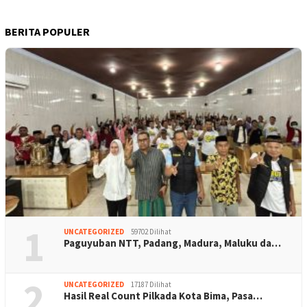
BERITA POPULER
1
UNCATEGORIZED
59702 Dilihat
Paguyuban NTT, Padang, Madura, Maluku da…
2
UNCATEGORIZED
17187 Dilihat
Hasil Real Count Pilkada Kota Bima, Pasa…