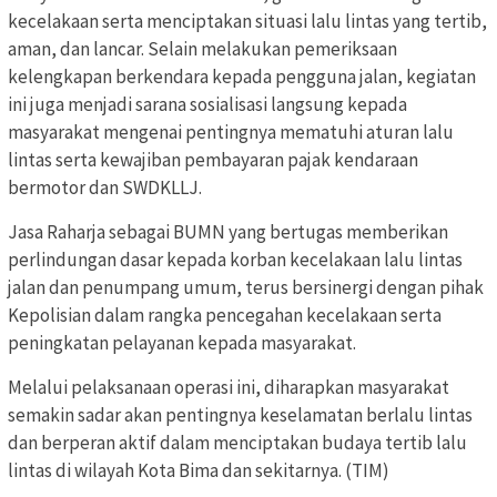
kecelakaan serta menciptakan situasi lalu lintas yang tertib,
aman, dan lancar. Selain melakukan pemeriksaan
kelengkapan berkendara kepada pengguna jalan, kegiatan
ini juga menjadi sarana sosialisasi langsung kepada
masyarakat mengenai pentingnya mematuhi aturan lalu
lintas serta kewajiban pembayaran pajak kendaraan
bermotor dan SWDKLLJ.
Jasa Raharja sebagai BUMN yang bertugas memberikan
perlindungan dasar kepada korban kecelakaan lalu lintas
jalan dan penumpang umum, terus bersinergi dengan pihak
Kepolisian dalam rangka pencegahan kecelakaan serta
peningkatan pelayanan kepada masyarakat.
Melalui pelaksanaan operasi ini, diharapkan masyarakat
semakin sadar akan pentingnya keselamatan berlalu lintas
dan berperan aktif dalam menciptakan budaya tertib lalu
lintas di wilayah Kota Bima dan sekitarnya. (TIM)