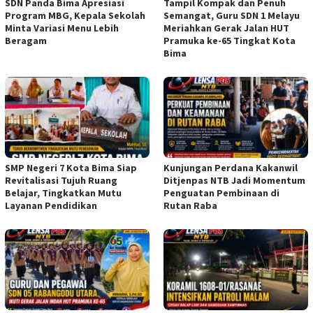
SDN Panda Bima Apresiasi
Tampil Kompak dan Penuh
Program MBG, Kepala Sekolah
Semangat, Guru SDN 1 Melayu
Minta Variasi Menu Lebih
Meriahkan Gerak Jalan HUT
Beragam
Pramuka ke-65 Tingkat Kota
Bima
SMP Negeri 7 Kota Bima Siap
Kunjungan Perdana Kakanwil
Revitalisasi Tujuh Ruang
Ditjenpas NTB Jadi Momentum
Belajar, Tingkatkan Mutu
Penguatan Pembinaan di
Layanan Pendidikan
Rutan Raba