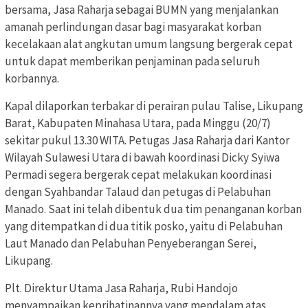
bersama, Jasa Raharja sebagai BUMN yang menjalankan
amanah perlindungan dasar bagi masyarakat korban
kecelakaan alat angkutan umum langsung bergerak cepat
untuk dapat memberikan penjaminan pada seluruh
korbannya.
Kapal dilaporkan terbakar di perairan pulau Talise, Likupang
Barat, Kabupaten Minahasa Utara, pada Minggu (20/7)
sekitar pukul 13.30 WITA. Petugas Jasa Raharja dari Kantor
Wilayah Sulawesi Utara di bawah koordinasi Dicky Syiwa
Permadi segera bergerak cepat melakukan koordinasi
dengan Syahbandar Talaud dan petugas di Pelabuhan
Manado. Saat ini telah dibentuk dua tim penanganan korban
yang ditempatkan di dua titik posko, yaitu di Pelabuhan
Laut Manado dan Pelabuhan Penyeberangan Serei,
Likupang.
Plt. Direktur Utama Jasa Raharja, Rubi Handojo
menyampaikan keprihatinannya yang mendalam atas