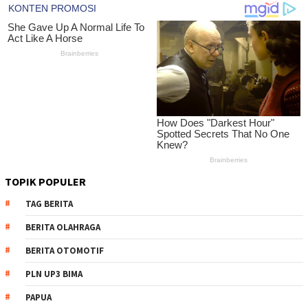
TOPIK POPULER
TAG BERITA
BERITA OLAHRAGA
BERITA OTOMOTIF
PLN UP3 BIMA
PAPUA