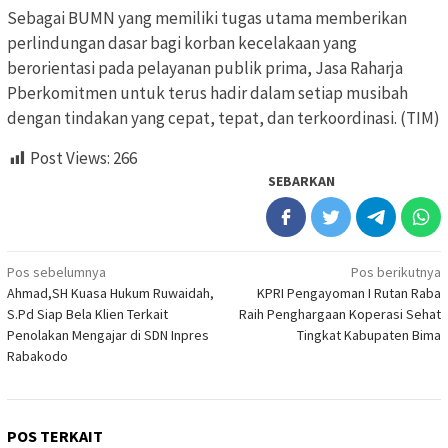
Sebagai BUMN yang memiliki tugas utama memberikan
perlindungan dasar bagi korban kecelakaan yang
berorientasi pada pelayanan publik prima, Jasa Raharja
Pberkomitmen untuk terus hadir dalam setiap musibah
dengan tindakan yang cepat, tepat, dan terkoordinasi. (TIM)
Post Views:
266
SEBARKAN
Navigasi
Pos sebelumnya
Pos berikutnya
Ahmad,SH Kuasa Hukum Ruwaidah,
KPRI Pengayoman I Rutan Raba
pos
S.Pd Siap Bela Klien Terkait
Raih Penghargaan Koperasi Sehat
Penolakan Mengajar di SDN Inpres
Tingkat Kabupaten Bima
Rabakodo
POS TERKAIT