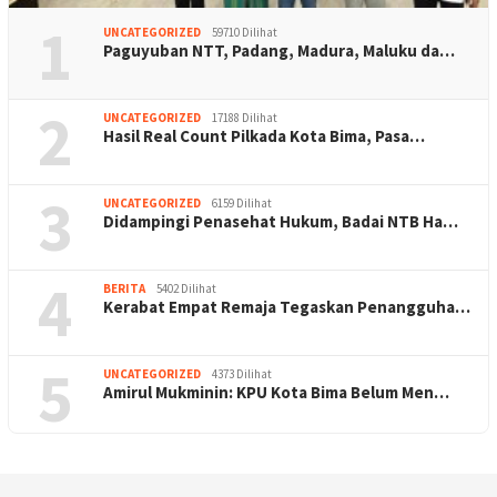
1
UNCATEGORIZED
59710 Dilihat
Paguyuban NTT, Padang, Madura, Maluku da…
2
UNCATEGORIZED
17188 Dilihat
Hasil Real Count Pilkada Kota Bima, Pasa…
3
UNCATEGORIZED
6159 Dilihat
Didampingi Penasehat Hukum, Badai NTB Ha…
4
BERITA
5402 Dilihat
Kerabat Empat Remaja Tegaskan Penangguha…
5
UNCATEGORIZED
4373 Dilihat
Amirul Mukminin: KPU Kota Bima Belum Men…