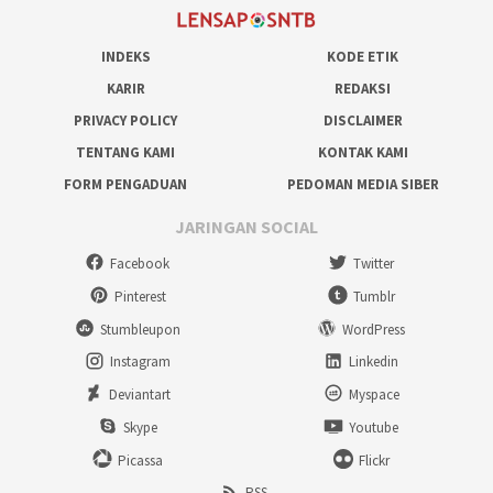
INDEKS
KODE ETIK
KARIR
REDAKSI
PRIVACY POLICY
DISCLAIMER
TENTANG KAMI
KONTAK KAMI
FORM PENGADUAN
PEDOMAN MEDIA SIBER
JARINGAN SOCIAL
Facebook
Twitter
Pinterest
Tumblr
Stumbleupon
WordPress
Instagram
Linkedin
Deviantart
Myspace
Skype
Youtube
Picassa
Flickr
RSS