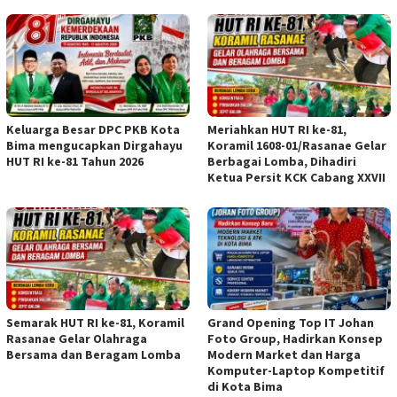
Keluarga Besar DPC PKB Kota
Meriahkan HUT RI ke-81,
Bima mengucapkan Dirgahayu
Koramil 1608-01/Rasanae Gelar
HUT RI ke-81 Tahun 2026
Berbagai Lomba, Dihadiri
Ketua Persit KCK Cabang XXVII
Semarak HUT RI ke-81, Koramil
Grand Opening Top IT Johan
Rasanae Gelar Olahraga
Foto Group, Hadirkan Konsep
Bersama dan Beragam Lomba
Modern Market dan Harga
Komputer-Laptop Kompetitif
di Kota Bima