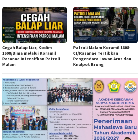
Cegah Balap Liar, Kodim
Patroli Malam Koramil 1608-
1608/Bima melalui Koramil
01/Rasanae Tertibkan
Rasanae Intensifkan Patroli
Pengendara Lawan Arus dan
Malam
Knalpot Brong