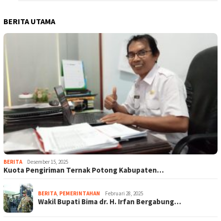
BERITA UTAMA
BERITA
Desember 15, 2025
Kuota Pengiriman Ternak Potong Kabupaten…
BERITA
,
PEMERINTAHAN
Februari 28, 2025
Wakil Bupati Bima dr. H. Irfan Bergabung…