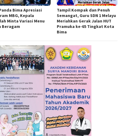
Panda Bima Apresiasi
Tampil Kompak dan Penuh
ram MBG, Kepala
Semangat, Guru SDN 1 Melayu
lah Minta Variasi Menu
Meriahkan Gerak Jalan HUT
h Beragam
Pramuka ke-65 Tingkat Kota
Bima