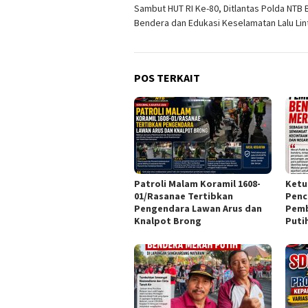
Sambut HUT RI Ke-80, Ditlantas Polda NTB 
pos
Bendera dan Edukasi Keselamatan Lalu Lin
POS TERKAIT
Patroli Malam Koramil 1608-
Ketu
01/Rasanae Tertibkan
Penc
Pengendara Lawan Arus dan
Pemb
Knalpot Brong
Puti