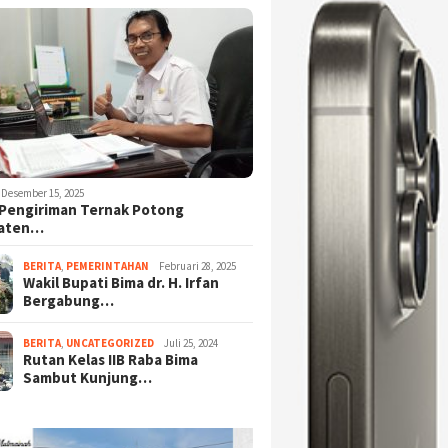
Desember 15, 2025
Pengiriman Ternak Potong
aten…
BERITA
,
PEMERINTAHAN
Februari 28, 2025
Wakil Bupati Bima dr. H. Irfan
Bergabung…
BERITA
,
UNCATEGORIZED
Juli 25, 2024
Rutan Kelas IIB Raba Bima
Sambut Kunjung…