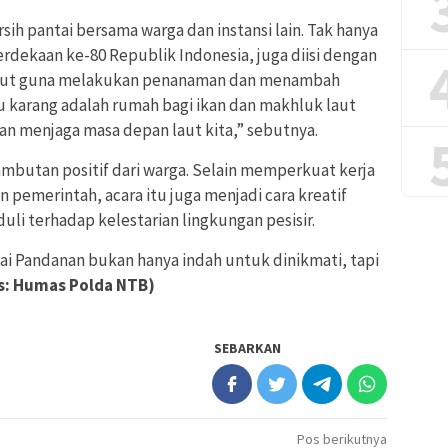
sih pantai bersama warga dan instansi lain. Tak hanya
kaan ke-80 Republik Indonesia, juga diisi dengan
laut guna melakukan penanaman dan menambah
 karang adalah rumah bagi ikan dan makhluk laut
an menjaga masa depan laut kita,” sebutnya.
butan positif dari warga. Selain memperkuat kerja
n pemerintah, acara itu juga menjadi cara kreatif
li terhadap kelestarian lingkungan pesisir.
tai Pandanan bukan hanya indah untuk dinikmati, tapi
is: Humas Polda NTB)
SEBARKAN
Pos berikutnya