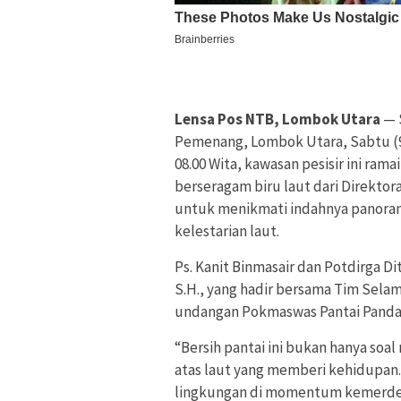
Lensa Pos NTB, Lombok Utara
— 
Pemenang, Lombok Utara, Sabtu (9/
08.00 Wita, kawasan pesisir ini ram
berseragam biru laut dari Direkto
untuk menikmati indahnya panoram
kelestarian laut.
Ps. Kanit Binmasair dan Potdirga 
S.H., yang hadir bersama Tim Sel
undangan Pokmaswas Pantai Pandana
“Bersih pantai ini bukan hanya soa
atas laut yang memberi kehidupan.
lingkungan di momentum kemerdek