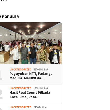
A POPULER
1
UNCATEGORIZED
59703 Dilihat
Paguyuban NTT, Padang,
Madura, Maluku da…
2
UNCATEGORIZED
17188 Dilihat
Hasil Real Count Pilkada
Kota Bima, Pasa…
UNCATEGORIZED
6156 Dilihat