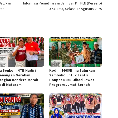
Bagikan
Informasi Pemeliharaan Jaringan PT. PLN (Persero)
tas
UP3 Bima, Selasa 12 Agustus 2025
a Senkom NTB Hadiri
Kodim 1608/Bima Salurkan
anangan Gerakan
Sembako untuk Santri
agian Bendera Merah
Ponpes Nurul Jihad Lewat
h di Mataram
Program Jumat Berkah