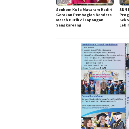
Senkom Kota Mataram Hadiri
SDN 
Gerakan Pembagian Bendera
Prog
Merah Putih di Lapangan
Seko
Sangkareang
Lebi