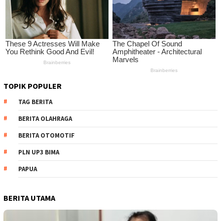
TOPIK POPULER
TAG BERITA
BERITA OLAHRAGA
BERITA OTOMOTIF
PLN UP3 BIMA
PAPUA
BERITA UTAMA