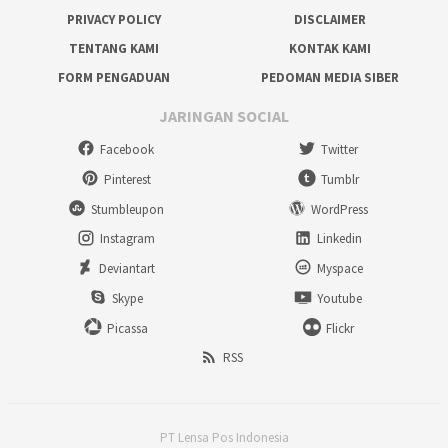
PRIVACY POLICY
DISCLAIMER
TENTANG KAMI
KONTAK KAMI
FORM PENGADUAN
PEDOMAN MEDIA SIBER
JARINGAN SOCIAL
Facebook
Twitter
Pinterest
Tumblr
Stumbleupon
WordPress
Instagram
Linkedin
Deviantart
Myspace
Skype
Youtube
Picassa
Flickr
RSS
PT Lensa Pos Indonesia