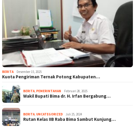
BERITA
Desember 15, 2025
Kuota Pengiriman Ternak Potong Kabupaten…
BERITA
,
PEMERINTAHAN
Februari 28, 2025
Wakil Bupati Bima dr. H. Irfan Bergabung…
BERITA
,
UNCATEGORIZED
Juli 25, 2024
Rutan Kelas IIB Raba Bima Sambut Kunjung…