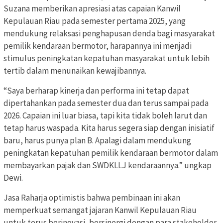
Suzana memberikan apresiasi atas capaian Kanwil
Kepulauan Riau pada semester pertama 2025, yang
mendukung relaksasi penghapusan denda bagi masyarakat
pemilik kendaraan bermotor, harapannya ini menjadi
stimulus peningkatan kepatuhan masyarakat untuk lebih
tertib dalam menunaikan kewajibannya.
“Saya berharap kinerja dan performa ini tetap dapat
dipertahankan pada semester dua dan terus sampai pada
2026. Capaian ini luar biasa, tapi kita tidak boleh larut dan
tetap harus waspada. Kita harus segera siap dengan inisiatif
baru, harus punya plan B. Apalagi dalam mendukung
peningkatan kepatuhan pemilik kendaraan bermotor dalam
membayarkan pajak dan SWDKLLJ kendaraannya.” ungkap
Dewi.
Jasa Raharja optimistis bahwa pembinaan ini akan
memperkuat semangat jajaran Kanwil Kepulauan Riau
untuk terus berinovasi, bersinergi dengan para stakeholder,