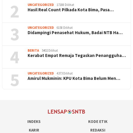
2
UNCATEGORIZED
17188 Dilihat
Hasil Real Count Pilkada Kota Bima, Pasa…
3
UNCATEGORIZED
6158 Dilihat
Didampingi Penasehat Hukum, Badai NTB Ha…
4
BERITA
5402 Dilihat
Kerabat Empat Remaja Tegaskan Penangguha…
5
UNCATEGORIZED
4373 Dilihat
Amirul Mukminin: KPU Kota Bima Belum Men…
INDEKS
KODE ETIK
KARIR
REDAKSI