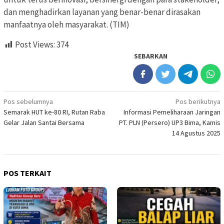
dan menghadirkan layanan yang benar-benar dirasakan
manfaatnya oleh masyarakat. (TIM)
Post Views:
374
SEBARKAN
Navigasi
Pos sebelumnya
Pos berikutnya
Semarak HUT ke-80 RI, Rutan Raba
Informasi Pemeliharaan Jaringan
pos
Gelar Jalan Santai Bersama
PT. PLN (Persero) UP3 Bima, Kamis
14 Agustus 2025
POS TERKAIT