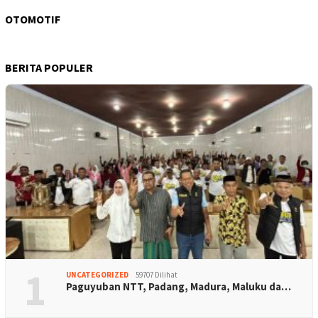
OTOMOTIF
BERITA POPULER
1
UNCATEGORIZED
59707 Dilihat
Paguyuban NTT, Padang, Madura, Maluku da…