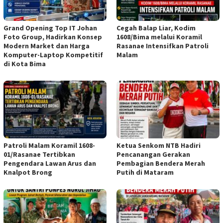
Grand Opening Top IT Johan
Cegah Balap Liar, Kodim
Foto Group, Hadirkan Konsep
1608/Bima melalui Koramil
Modern Market dan Harga
Rasanae Intensifkan Patroli
Komputer-Laptop Kompetitif
Malam
di Kota Bima
Patroli Malam Koramil 1608-
Ketua Senkom NTB Hadiri
01/Rasanae Tertibkan
Pencanangan Gerakan
Pengendara Lawan Arus dan
Pembagian Bendera Merah
Knalpot Brong
Putih di Mataram