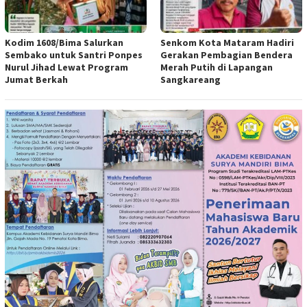
Kodim 1608/Bima Salurkan
Senkom Kota Mataram Hadiri
Sembako untuk Santri Ponpes
Gerakan Pembagian Bendera
Nurul Jihad Lewat Program
Merah Putih di Lapangan
Jumat Berkah
Sangkareang