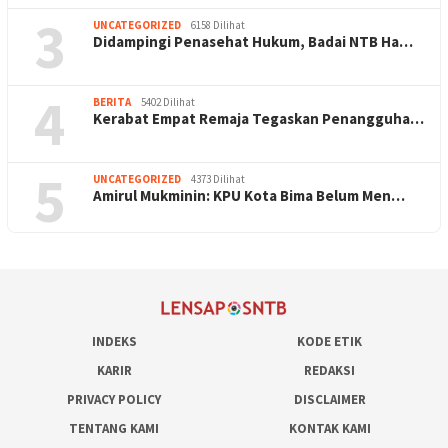
3
UNCATEGORIZED
6158 Dilihat
Didampingi Penasehat Hukum, Badai NTB Ha…
4
BERITA
5402 Dilihat
Kerabat Empat Remaja Tegaskan Penangguha…
5
UNCATEGORIZED
4373 Dilihat
Amirul Mukminin: KPU Kota Bima Belum Men…
INDEKS
KODE ETIK
KARIR
REDAKSI
PRIVACY POLICY
DISCLAIMER
TENTANG KAMI
KONTAK KAMI