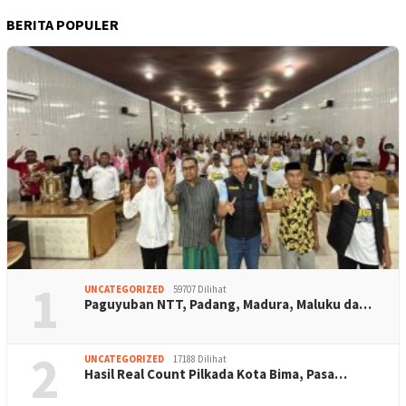
BERITA POPULER
1
UNCATEGORIZED
59707 Dilihat
Paguyuban NTT, Padang, Madura, Maluku da…
2
UNCATEGORIZED
17188 Dilihat
Hasil Real Count Pilkada Kota Bima, Pasa…