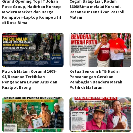
Grand Opening Top IT Johan
Cegah Balap Liar, Kodim
Foto Group, Hadirkan Konsep
1608/Bima melalui Koramil
Modern Market dan Harga
Rasanae Intensifkan Patroli
Komputer-Laptop Kompetitif
Malam
di Kota Bima
Patroli Malam Koramil 1608-
Ketua Senkom NTB Hadiri
01/Rasanae Tertibkan
Pencanangan Gerakan
Pengendara Lawan Arus dan
Pembagian Bendera Merah
Knalpot Brong
Putih di Mataram