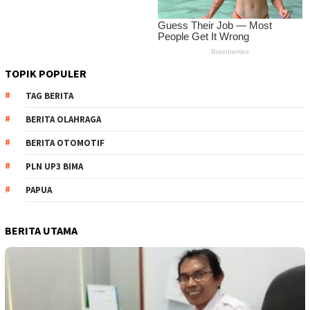
TOPIK POPULER
TAG BERITA
BERITA OLAHRAGA
BERITA OTOMOTIF
PLN UP3 BIMA
PAPUA
BERITA UTAMA