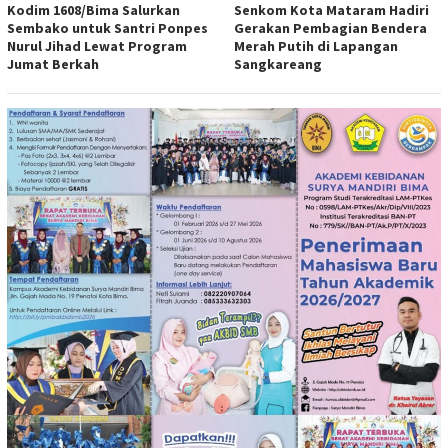
Kodim 1608/Bima Salurkan
Senkom Kota Mataram Hadiri
Sembako untuk Santri Ponpes
Gerakan Pembagian Bendera
Nurul Jihad Lewat Program
Merah Putih di Lapangan
Jumat Berkah
Sangkareang