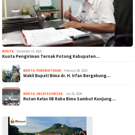
BERITA
Desember 15, 2025
Kuota Pengiriman Ternak Potong Kabupaten…
BERITA
,
PEMERINTAHAN
Februari 28, 2025
Wakil Bupati Bima dr. H. Irfan Bergabung…
BERITA
,
UNCATEGORIZED
Juli 25, 2024
Rutan Kelas IIB Raba Bima Sambut Kunjung…