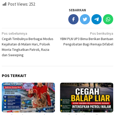
Post Views:
252
SEBARKAN
Navigasi
Pos sebelumnya
Pos berikutnya
Cegah Timbulnya Berbagai Modus
YBM PLN UP3 Bima Berikan Bantuan
pos
Kejahatan di Malam Hari, Polsek
Pengobatan Bagi Remaja Difabel
Monta Tingkatkan Patroli, Razia
dan Sweeping
POS TERKAIT