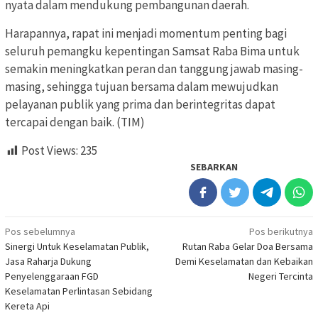
nyata dalam mendukung pembangunan daerah.
Harapannya, rapat ini menjadi momentum penting bagi
seluruh pemangku kepentingan Samsat Raba Bima untuk
semakin meningkatkan peran dan tanggung jawab masing-
masing, sehingga tujuan bersama dalam mewujudkan
pelayanan publik yang prima dan berintegritas dapat
tercapai dengan baik. (TIM)
Post Views:
235
SEBARKAN
Navigasi
Pos sebelumnya
Pos berikutnya
Sinergi Untuk Keselamatan Publik,
Rutan Raba Gelar Doa Bersama
pos
Jasa Raharja Dukung
Demi Keselamatan dan Kebaikan
Penyelenggaraan FGD
Negeri Tercinta
Keselamatan Perlintasan Sebidang
Kereta Api