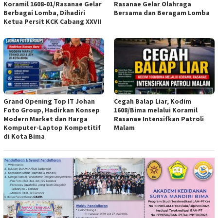
Koramil 1608-01/Rasanae Gelar
Rasanae Gelar Olahraga
Berbagai Lomba, Dihadiri
Bersama dan Beragam Lomba
Ketua Persit KCK Cabang XXVII
Grand Opening Top IT Johan
Cegah Balap Liar, Kodim
Foto Group, Hadirkan Konsep
1608/Bima melalui Koramil
Modern Market dan Harga
Rasanae Intensifkan Patroli
Komputer-Laptop Kompetitif
Malam
di Kota Bima