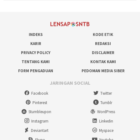
INDEKS
KODE ETIK
KARIR
REDAKSI
PRIVACY POLICY
DISCLAIMER
TENTANG KAMI
KONTAK KAMI
FORM PENGADUAN
PEDOMAN MEDIA SIBER
JARINGAN SOCIAL
Facebook
Twitter
Pinterest
Tumblr
Stumbleupon
WordPress
Instagram
Linkedin
Deviantart
Myspace
Skype
Youtube