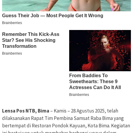
Lensa Pos NTB, Bima
– Kamis – 28 Agustus 2025, telah
dilaksanakan Rapat Tim Pembina Samsat Raba Bima yang
bertempat di Restoran Pondok Kayuan, Kota Bima. Kegiatan
ini bertujuan untuk membahas berbagai upaya dalam