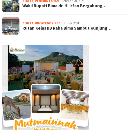
BERITA
,
PEMERINTAHAN
Februari 28, 2025
Wakil Bupati Bima dr. H. Irfan Bergabung…
BERITA
,
UNCATEGORIZED
Juli 25, 2024
Rutan Kelas IIB Raba Bima Sambut Kunjung…