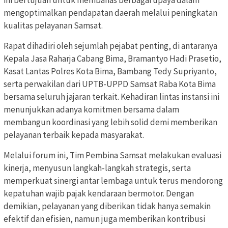
mengoptimalkan pendapatan daerah melalui peningkatan
kualitas pelayanan Samsat.
Rapat dihadiri oleh sejumlah pejabat penting, di antaranya
Kepala Jasa Raharja Cabang Bima, Bramantyo Hadi Prasetio,
Kasat Lantas Polres Kota Bima, Bambang Tedy Supriyanto,
serta perwakilan dari UPTB-UPPD Samsat Raba Kota Bima
bersama seluruh jajaran terkait. Kehadiran lintas instansi ini
menunjukkan adanya komitmen bersama dalam
membangun koordinasi yang lebih solid demi memberikan
pelayanan terbaik kepada masyarakat.
Melalui forum ini, Tim Pembina Samsat melakukan evaluasi
kinerja, menyusun langkah-langkah strategis, serta
memperkuat sinergi antar lembaga untuk terus mendorong
kepatuhan wajib pajak kendaraan bermotor. Dengan
demikian, pelayanan yang diberikan tidak hanya semakin
efektif dan efisien, namun juga memberikan kontribusi