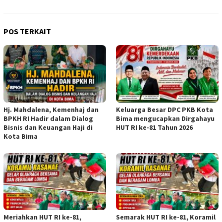
POS TERKAIT
Hj. Mahdalena, Kemenhaj dan
Keluarga Besar DPC PKB Kota
BPKH RI Hadir dalam Dialog
Bima mengucapkan Dirgahayu
Bisnis dan Keuangan Haji di
HUT RI ke-81 Tahun 2026
Kota Bima
Meriahkan HUT RI ke-81,
Semarak HUT RI ke-81, Koramil