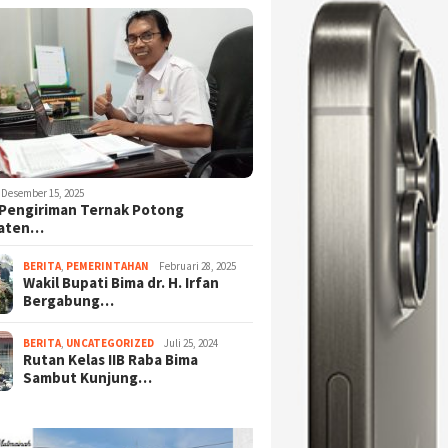
Desember 15, 2025
Pengiriman Ternak Potong
aten…
BERITA
,
PEMERINTAHAN
Februari 28, 2025
Wakil Bupati Bima dr. H. Irfan
Bergabung…
BERITA
,
UNCATEGORIZED
Juli 25, 2024
Rutan Kelas IIB Raba Bima
Sambut Kunjung…