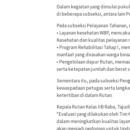
Dalam kegiatan yang dimulai pukul
di beberapa subseksi, antara lain
Pada subseksi Pelayanan Tahanan, e
• Layanan kesehatan WBP, mencaku
Kesehatan dan kualitas pelayanan 
• Program Rehabilitasi Tahap I, men
manfaat yang dirasakan warga bina
• Pengelolaan dapur Rutan, memas
serta ketepatan jumlah dan berat s
Sementara itu, pada subseksi Pe
kewaspadaan petugas serta langk
ketertiban di dalam Rutan.
Kepala Rutan Kelas IIB Raba, Tajud
“Evaluasi yang dilakukan oleh Tim
dalam meningkatkan kualitas laya
akan menjadi pedoman untuk tinda