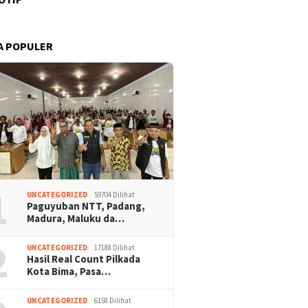
A POPULER
1
UNCATEGORIZED
59704 Dilihat
Paguyuban NTT, Padang,
Madura, Maluku da…
2
UNCATEGORIZED
17188 Dilihat
Hasil Real Count Pilkada
Kota Bima, Pasa…
UNCATEGORIZED
6158 Dilihat