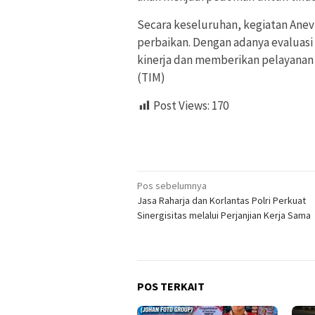
Secara keseluruhan, kegiatan Anev
perbaikan. Dengan adanya evaluasi
kinerja dan memberikan pelayanan
(TIM)
Post Views:
170
Navigasi
Pos sebelumnya
Jasa Raharja dan Korlantas Polri Perkuat
pos
Sinergisitas melalui Perjanjian Kerja Sama
POS TERKAIT