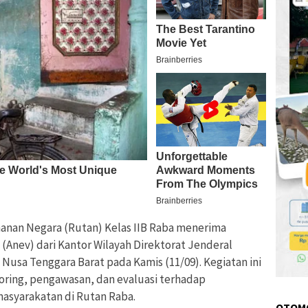
anan Negara (Rutan) Kelas IIB Raba menerima
 (Anev) dari Kantor Wilayah Direktorat Jenderal
Nusa Tenggara Barat pada Kamis (11/09). Kegiatan ini
ring, pengawasan, dan evaluasi terhadap
masyarakatan di Rutan Raba.
OTOM