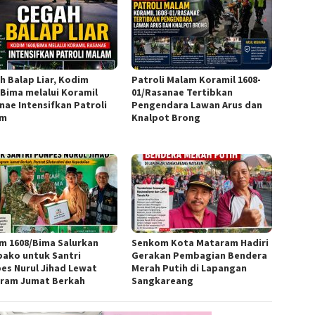
h Balap Liar, Kodim
Patroli Malam Koramil 1608-
/Bima melalui Koramil
01/Rasanae Tertibkan
nae Intensifkan Patroli
Pengendara Lawan Arus dan
am
Knalpot Brong
m 1608/Bima Salurkan
Senkom Kota Mataram Hadiri
ako untuk Santri
Gerakan Pembagian Bendera
es Nurul Jihad Lewat
Merah Putih di Lapangan
ram Jumat Berkah
Sangkareang