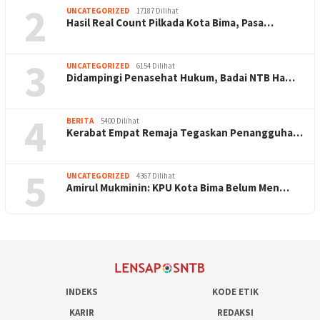
2
UNCATEGORIZED
17187 Dilihat
Hasil Real Count Pilkada Kota Bima, Pasa…
3
UNCATEGORIZED
6154 Dilihat
Didampingi Penasehat Hukum, Badai NTB Ha…
4
BERITA
5400 Dilihat
Kerabat Empat Remaja Tegaskan Penangguha…
5
UNCATEGORIZED
4367 Dilihat
Amirul Mukminin: KPU Kota Bima Belum Men…
INDEKS
KODE ETIK
KARIR
REDAKSI