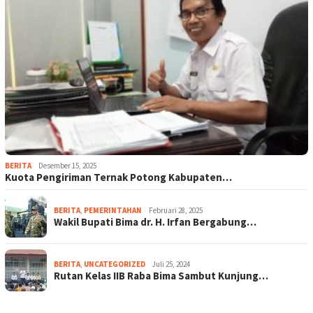
BERITA
Desember 15, 2025
Kuota Pengiriman Ternak Potong Kabupaten…
BERITA
,
PEMERINTAHAN
Februari 28, 2025
Wakil Bupati Bima dr. H. Irfan Bergabung…
BERITA
,
UNCATEGORIZED
Juli 25, 2024
Rutan Kelas IIB Raba Bima Sambut Kunjung…