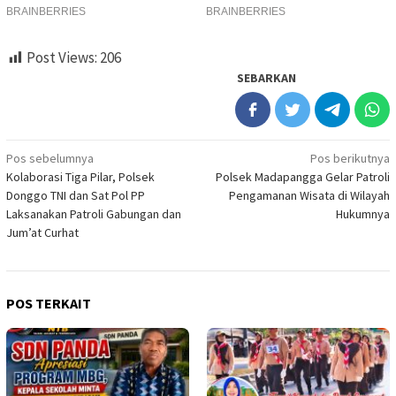
Post Views:
206
SEBARKAN
Navigasi
Pos sebelumnya
Pos berikutnya
Kolaborasi Tiga Pilar, Polsek
Polsek Madapangga Gelar Patroli
pos
Donggo TNI dan Sat Pol PP
Pengamanan Wisata di Wilayah
Laksanakan Patroli Gabungan dan
Hukumnya
Jum’at Curhat
POS TERKAIT