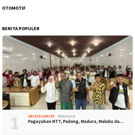
OTOMOTIF
BERITA POPULER
1
UNCATEGORIZED
59702 Dilihat
Paguyuban NTT, Padang, Madura, Maluku da…