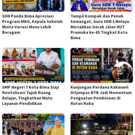
SDN Panda Bima Apresiasi
Tampil Kompak dan Penuh
Program MBG, Kepala Sekolah
Semangat, Guru SDN 1 Melayu
Minta Variasi Menu Lebih
Meriahkan Gerak Jalan HUT
Beragam
Pramuka ke-65 Tingkat Kota
Bima
SMP Negeri 7 Kota Bima Siap
Kunjungan Perdana Kakanwil
Revitalisasi Tujuh Ruang
Ditjenpas NTB Jadi Momentum
Belajar, Tingkatkan Mutu
Penguatan Pembinaan di
Layanan Pendidikan
Rutan Raba