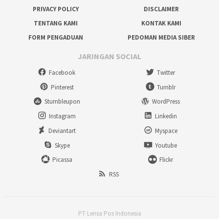
PRIVACY POLICY
DISCLAIMER
TENTANG KAMI
KONTAK KAMI
FORM PENGADUAN
PEDOMAN MEDIA SIBER
JARINGAN SOCIAL
Facebook
Twitter
Pinterest
Tumblr
Stumbleupon
WordPress
Instagram
Linkedin
Deviantart
Myspace
Skype
Youtube
Picassa
Flickr
RSS
PT Lensa Pos Indonesia