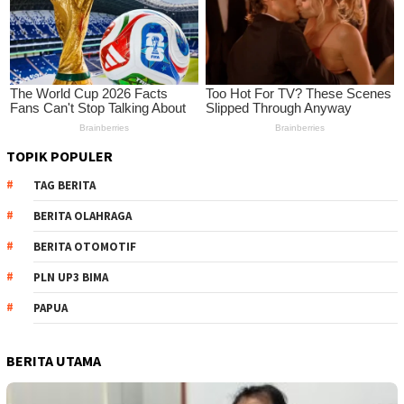
TOPIK POPULER
TAG BERITA
BERITA OLAHRAGA
BERITA OTOMOTIF
PLN UP3 BIMA
PAPUA
BERITA UTAMA