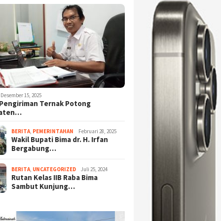
Desember 15, 2025
Pengiriman Ternak Potong
aten…
BERITA
,
PEMERINTAHAN
Februari 28, 2025
Wakil Bupati Bima dr. H. Irfan
Bergabung…
BERITA
,
UNCATEGORIZED
Juli 25, 2024
Rutan Kelas IIB Raba Bima
Sambut Kunjung…