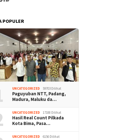
A POPULER
1
UNCATEGORIZED
59703 Dilihat
Paguyuban NTT, Padang,
Madura, Maluku da…
2
UNCATEGORIZED
17188 Dilihat
Hasil Real Count Pilkada
Kota Bima, Pasa…
UNCATEGORIZED
6156 Dilihat