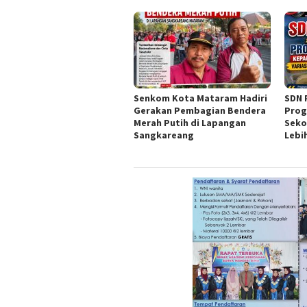
Senkom Kota Mataram Hadiri
SDN 
Gerakan Pembagian Bendera
Prog
Merah Putih di Lapangan
Seko
Sangkareang
Lebi