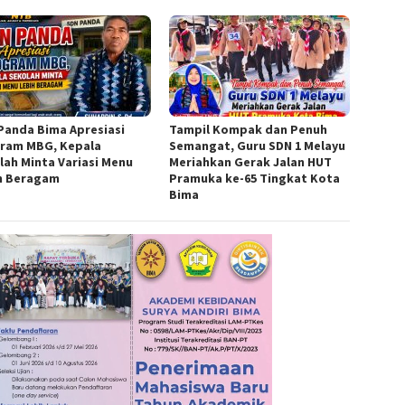
Panda Bima Apresiasi
Tampil Kompak dan Penuh
ram MBG, Kepala
Semangat, Guru SDN 1 Melayu
lah Minta Variasi Menu
Meriahkan Gerak Jalan HUT
h Beragam
Pramuka ke-65 Tingkat Kota
Bima