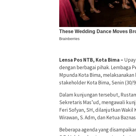
Lensa Pos NTB, Kota Bima –
Upay
dengan berbagai pihak. Lembaga P
Mpunda Kota Bima, melaksanakan k
stakeholder Kota Bima, Senin (30/9
Dalam kunjungan tersebut, Rustam,
Sekretaris Mas’ud, mengawali kunj
Feri Sofyan, SH, dilanjutkan Wakil 
Wirawan, S. Adm, dan Ketua Baznas Ko
Beberapa agenda yang disampaika