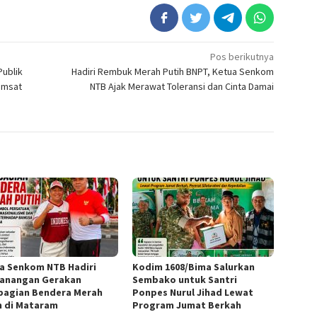
Pos berikutnya
Publik
Hadiri Rembuk Merah Putih BNPT, Ketua Senkom
amsat
NTB Ajak Merawat Toleransi dan Cinta Damai
a Senkom NTB Hadiri
Kodim 1608/Bima Salurkan
anangan Gerakan
Sembako untuk Santri
agian Bendera Merah
Ponpes Nurul Jihad Lewat
h di Mataram
Program Jumat Berkah