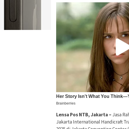
Lensa Pos NTB, Jakarta –
Jasa Ra
Jakarta International Handicraft T
2025 di Jakarta Convention Center (