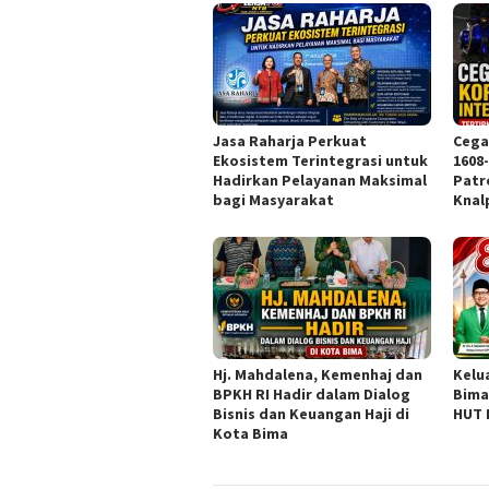
Jasa Raharja Perkuat
Cega
Ekosistem Terintegrasi untuk
1608
Hadirkan Pelayanan Maksimal
Patr
bagi Masyarakat
Knal
Hj. Mahdalena, Kemenhaj dan
Kelu
BPKH RI Hadir dalam Dialog
Bima
Bisnis dan Keuangan Haji di
HUT 
Kota Bima