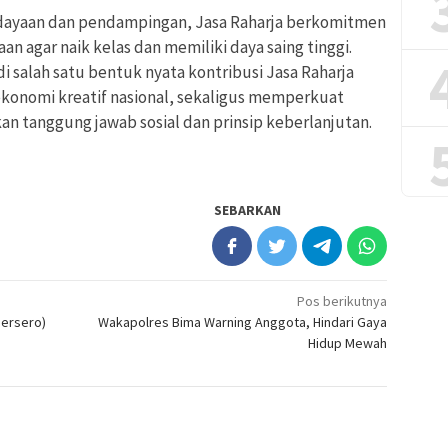
dayaan dan pendampingan, Jasa Raharja berkomitmen
 agar naik kelas dan memiliki daya saing tinggi.
i salah satu bentuk nyata kontribusi Jasa Raharja
nomi kreatif nasional, sekaligus memperkuat
n tanggung jawab sosial dan prinsip keberlanjutan.
SEBARKAN
Pos berikutnya
Persero)
Wakapolres Bima Warning Anggota, Hindari Gaya
Hidup Mewah