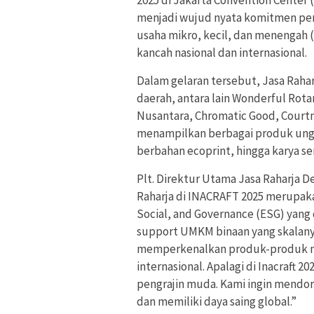
menjadi wujud nyata komitmen p
usaha mikro, kecil, dan menengah
kancah nasional dan internasional.
Dalam gelaran tersebut, Jasa Rah
daerah, antara lain Wonderful Rota
Nusantara, Chromatic Good, Courtne
menampilkan berbagai produk unggul
berbahan ecoprint, hingga karya s
Plt. Direktur Utama Jasa Raharja 
Raharja di INACRAFT 2025 merupaka
Social, and Governance (ESG) yang 
support UMKM binaan yang skalanya
memperkenalkan produk-produk mer
internasional. Apalagi di Inacraft
pengrajin muda. Kami ingin mendoro
dan memiliki daya saing global.”