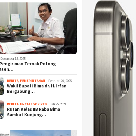
Desember 15, 2025
Pengiriman Ternak Potong
aten…
BERITA
,
PEMERINTAHAN
Februari 28, 2025
Wakil Bupati Bima dr. H. Irfan
Bergabung…
BERITA
,
UNCATEGORIZED
Juli 25, 2024
Rutan Kelas IIB Raba Bima
Sambut Kunjung…