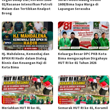
01/Rasanae Intensifkan Patroli
1608/Bima Sapa Warga di
Malam dan Tertibkan Knalpot
Lapangan Serasuba
Brong
Hj. Mahdalena, Kemenhaj dan
Keluarga Besar DPC PKB Kota
BPKH RI Hadir dalam Dialog
Bima mengucapkan Dirgahayu
Bisnis dan Keuangan Haji di
HUT RI ke-81 Tahun 2026
Kota Bima
Meriahkan HUT RI ke-81,
Semarak HUT RI ke-81, Koramil