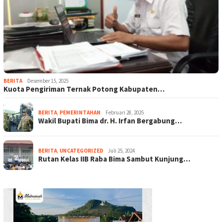
BERITA
Desember 15, 2025
Kuota Pengiriman Ternak Potong Kabupaten…
BERITA
,
PEMERINTAHAN
Februari 28, 2025
Wakil Bupati Bima dr. H. Irfan Bergabung…
BERITA
,
UNCATEGORIZED
Juli 25, 2024
Rutan Kelas IIB Raba Bima Sambut Kunjung…