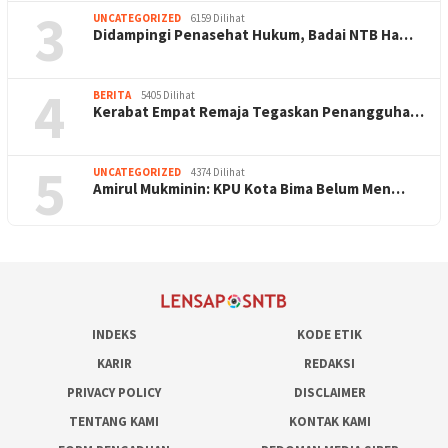
3
UNCATEGORIZED
6159 Dilihat
Didampingi Penasehat Hukum, Badai NTB Ha…
4
BERITA
5405 Dilihat
Kerabat Empat Remaja Tegaskan Penangguha…
5
UNCATEGORIZED
4374 Dilihat
Amirul Mukminin: KPU Kota Bima Belum Men…
INDEKS
KODE ETIK
KARIR
REDAKSI
PRIVACY POLICY
DISCLAIMER
TENTANG KAMI
KONTAK KAMI