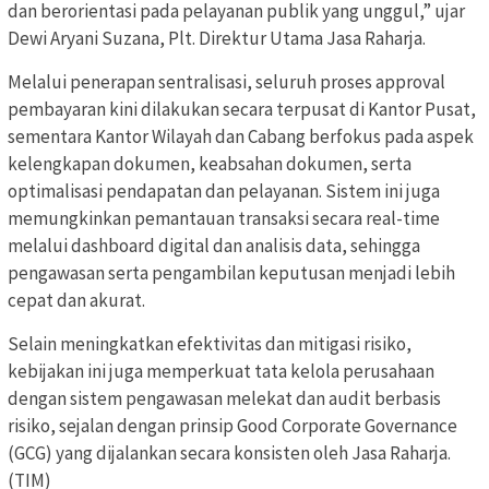
dan berorientasi pada pelayanan publik yang unggul,” ujar
Dewi Aryani Suzana, Plt. Direktur Utama Jasa Raharja.
Melalui penerapan sentralisasi, seluruh proses approval
pembayaran kini dilakukan secara terpusat di Kantor Pusat,
sementara Kantor Wilayah dan Cabang berfokus pada aspek
kelengkapan dokumen, keabsahan dokumen, serta
optimalisasi pendapatan dan pelayanan. Sistem ini juga
memungkinkan pemantauan transaksi secara real-time
melalui dashboard digital dan analisis data, sehingga
pengawasan serta pengambilan keputusan menjadi lebih
cepat dan akurat.
Selain meningkatkan efektivitas dan mitigasi risiko,
kebijakan ini juga memperkuat tata kelola perusahaan
dengan sistem pengawasan melekat dan audit berbasis
risiko, sejalan dengan prinsip Good Corporate Governance
(GCG) yang dijalankan secara konsisten oleh Jasa Raharja.
(TIM)