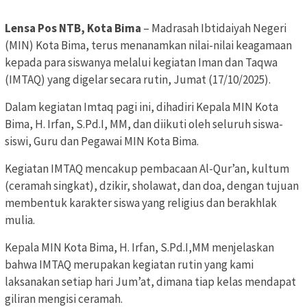
Lensa Pos NTB, Kota Bima
– Madrasah Ibtidaiyah Negeri
(MIN) Kota Bima, terus menanamkan nilai-nilai keagamaan
kepada para siswanya melalui kegiatan Iman dan Taqwa
(IMTAQ) yang digelar secara rutin, Jumat (17/10/2025).
Dalam kegiatan Imtaq pagi ini, dihadiri Kepala MIN Kota
Bima, H. Irfan, S.Pd.I, MM, dan diikuti oleh seluruh siswa-
siswi, Guru dan Pegawai MIN Kota Bima.
Kegiatan IMTAQ mencakup pembacaan Al-Qur’an, kultum
(ceramah singkat), dzikir, sholawat, dan doa, dengan tujuan
membentuk karakter siswa yang religius dan berakhlak
mulia.
Kepala MIN Kota Bima, H. Irfan, S.Pd.I,MM menjelaskan
bahwa IMTAQ merupakan kegiatan rutin yang kami
laksanakan setiap hari Jum’at, dimana tiap kelas mendapat
giliran mengisi ceramah.