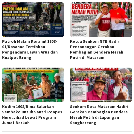
Patroli Malam Koramil 1608-
Ketua Senkom NTB Hadiri
01/Rasanae Tertibkan
Pencanangan Gerakan
Pengendara Lawan Arus dan
Pembagian Bendera Merah
Knalpot Brong
Putih di Mataram
Kodim 1608/Bima Salurkan
Senkom Kota Mataram Hadiri
Sembako untuk Santri Ponpes
Gerakan Pembagian Bendera
Nurul Jihad Lewat Program
Merah Putih di Lapangan
Jumat Berkah
Sangkareang