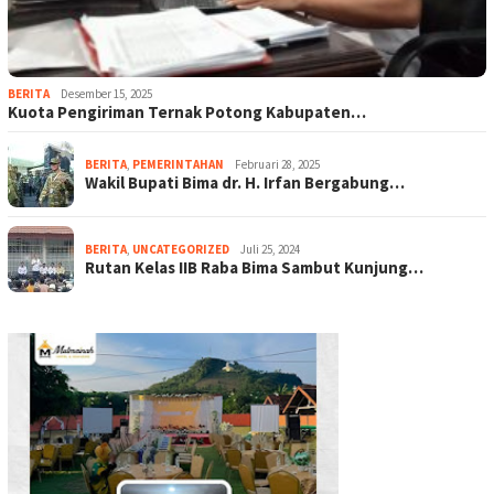
BERITA
Desember 15, 2025
Kuota Pengiriman Ternak Potong Kabupaten…
BERITA
,
PEMERINTAHAN
Februari 28, 2025
Wakil Bupati Bima dr. H. Irfan Bergabung…
BERITA
,
UNCATEGORIZED
Juli 25, 2024
Rutan Kelas IIB Raba Bima Sambut Kunjung…