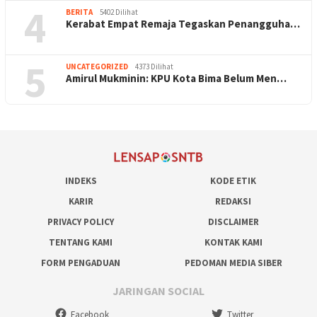
4
BERITA
5402 Dilihat
Kerabat Empat Remaja Tegaskan Penangguha…
5
UNCATEGORIZED
4373 Dilihat
Amirul Mukminin: KPU Kota Bima Belum Men…
INDEKS
KODE ETIK
KARIR
REDAKSI
PRIVACY POLICY
DISCLAIMER
TENTANG KAMI
KONTAK KAMI
FORM PENGADUAN
PEDOMAN MEDIA SIBER
JARINGAN SOCIAL
Facebook
Twitter