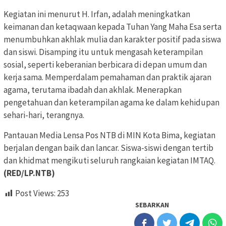
Kegiatan ini menurut H. Irfan, adalah meningkatkan
keimanan dan ketaqwaan kepada Tuhan Yang Maha Esa serta
menumbuhkan akhlak mulia dan karakter positif pada siswa
dan siswi. Disamping itu untuk mengasah keterampilan
sosial, seperti keberanian berbicara di depan umum dan
kerja sama. Memperdalam pemahaman dan praktik ajaran
agama, terutama ibadah dan akhlak. Menerapkan
pengetahuan dan keterampilan agama ke dalam kehidupan
sehari-hari, terangnya.
Pantauan Media Lensa Pos NTB di MIN Kota Bima, kegiatan
berjalan dengan baik dan lancar. Siswa-siswi dengan tertib
dan khidmat mengikuti seluruh rangkaian kegiatan IMTAQ.
(RED/LP.NTB)
Post Views:
253
SEBARKAN