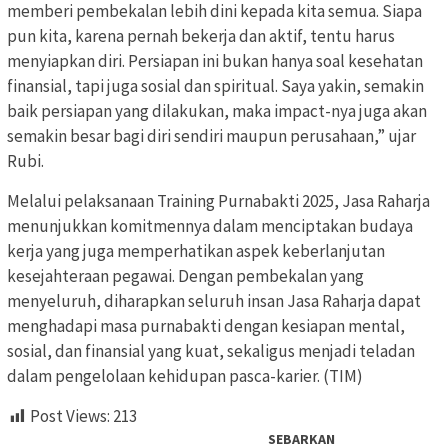
memberi pembekalan lebih dini kepada kita semua. Siapa
pun kita, karena pernah bekerja dan aktif, tentu harus
menyiapkan diri. Persiapan ini bukan hanya soal kesehatan
finansial, tapi juga sosial dan spiritual. Saya yakin, semakin
baik persiapan yang dilakukan, maka impact-nya juga akan
semakin besar bagi diri sendiri maupun perusahaan,” ujar
Rubi.
Melalui pelaksanaan Training Purnabakti 2025, Jasa Raharja
menunjukkan komitmennya dalam menciptakan budaya
kerja yang juga memperhatikan aspek keberlanjutan
kesejahteraan pegawai. Dengan pembekalan yang
menyeluruh, diharapkan seluruh insan Jasa Raharja dapat
menghadapi masa purnabakti dengan kesiapan mental,
sosial, dan finansial yang kuat, sekaligus menjadi teladan
dalam pengelolaan kehidupan pasca-karier. (TIM)
Post Views:
213
SEBARKAN