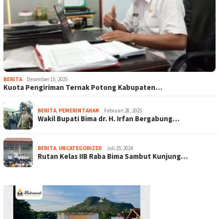
BERITA
Desember 15, 2025
Kuota Pengiriman Ternak Potong Kabupaten…
BERITA
,
PEMERINTAHAN
Februari 28, 2025
Wakil Bupati Bima dr. H. Irfan Bergabung…
BERITA
,
UNCATEGORIZED
Juli 25, 2024
Rutan Kelas IIB Raba Bima Sambut Kunjung…