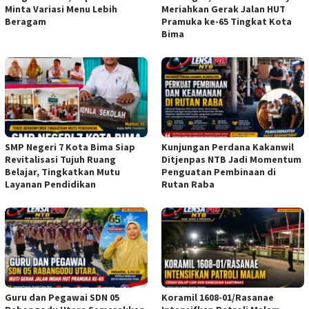
Minta Variasi Menu Lebih
Meriahkan Gerak Jalan HUT
Beragam
Pramuka ke-65 Tingkat Kota
Bima
SMP Negeri 7 Kota Bima Siap
Kunjungan Perdana Kakanwil
Revitalisasi Tujuh Ruang
Ditjenpas NTB Jadi Momentum
Belajar, Tingkatkan Mutu
Penguatan Pembinaan di
Layanan Pendidikan
Rutan Raba
Guru dan Pegawai SDN 05
Koramil 1608-01/Rasanae