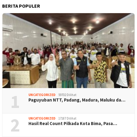
BERITA POPULER
1
UNCATEGORIZED
59702 Dilihat
Paguyuban NTT, Padang, Madura, Maluku da…
2
UNCATEGORIZED
17187 Dilihat
Hasil Real Count Pilkada Kota Bima, Pasa…