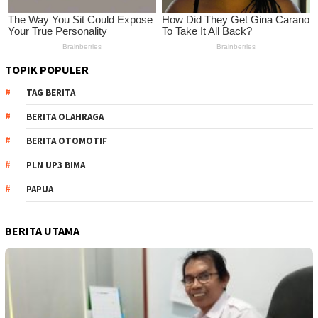
TOPIK POPULER
TAG BERITA
BERITA OLAHRAGA
BERITA OTOMOTIF
PLN UP3 BIMA
PAPUA
BERITA UTAMA