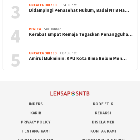
3
UNCATEGORIZED
6154 Dilihat
Didampingi Penasehat Hukum, Badai NTB Ha…
4
BERITA
5400 Dilihat
Kerabat Empat Remaja Tegaskan Penangguha…
5
UNCATEGORIZED
4367 Dilihat
Amirul Mukminin: KPU Kota Bima Belum Men…
INDEKS
KODE ETIK
KARIR
REDAKSI
PRIVACY POLICY
DISCLAIMER
TENTANG KAMI
KONTAK KAMI