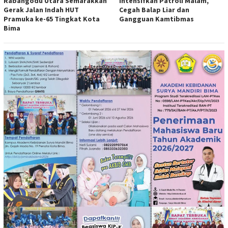
Rabangodu Utara Semarakkan
Intensifkan Patroli Malam,
Gerak Jalan Indah HUT
Cegah Balap Liar dan
Pramuka ke-65 Tingkat Kota
Gangguan Kamtibmas
Bima