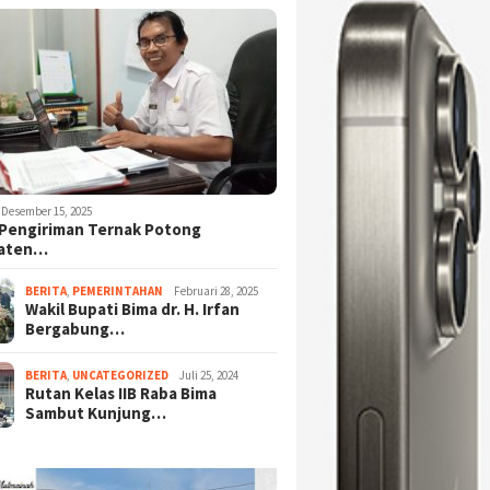
Desember 15, 2025
Pengiriman Ternak Potong
aten…
BERITA
,
PEMERINTAHAN
Februari 28, 2025
Wakil Bupati Bima dr. H. Irfan
Bergabung…
BERITA
,
UNCATEGORIZED
Juli 25, 2024
Rutan Kelas IIB Raba Bima
Sambut Kunjung…