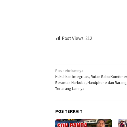
Post Views:
212
Navigasi
Pos sebelumnya
Kukuhkan Integritas, Rutan Raba Komitme
pos
Berantas Narkoba, Handphone dan Barang
Terlarang Lainnya
POS TERKAIT