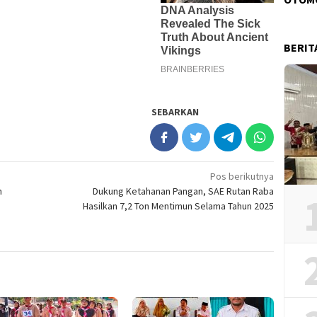
BERIT
SEBARKAN
Pos berikutnya
n
Dukung Ketahanan Pangan, SAE Rutan Raba
Hasilkan 7,2 Ton Mentimun Selama Tahun 2025