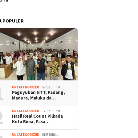
A POPULER
1
UNCATEGORIZED
59702 Dilihat
Paguyuban NTT, Padang,
Madura, Maluku da…
2
UNCATEGORIZED
17187 Dilihat
Hasil Real Count Pilkada
Kota Bima, Pasa…
UNCATEGORIZED
6155 Dilihat