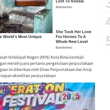
asah Ibtidaiyah Negeri (MIN) Kota Bima kembali
gan meraih juara pertama pengelolaan perpustakaan
gaan ini diberikan oleh Dinas Perpustakaan dan Arsip
siapan akreditasi perpustakaan.