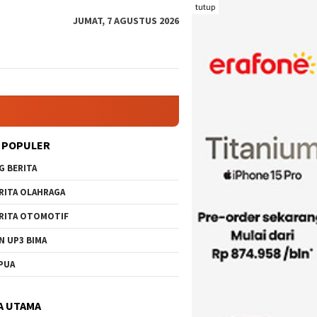
tutup
JUMAT, 7 AGUSTUS 2026
Kuota Pengiriman Ternak Potong Kabupat
 POPULER
G BERITA
RITA OLAHRAGA
RITA OTOMOTIF
N UP3 BIMA
PUA
A UTAMA