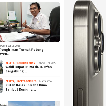
Desember 15, 2025
Pengiriman Ternak Potong
aten…
BERITA
,
PEMERINTAHAN
Februari 28, 2025
Wakil Bupati Bima dr. H. Irfan
Bergabung…
BERITA
,
UNCATEGORIZED
Juli 25, 2024
Rutan Kelas IIB Raba Bima
Sambut Kunjung…