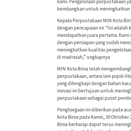
kami. Pengelolaan perpustakaan yang
kembangkan untuk meningkatkan buda
Kepala Perpustakaan MIN Kota Bima
dengan pencapaian ini. “Ini adalah
mendapatkan juara pertama. Kami 
dengan persiapan yang sudah mencap
meningkatkan kualitas pengelolaa
di madrasah,” ungkapnya.
MIN Kota Bima telah mengembangk
perpustakaan, antara lain pojok lite
yang dilengkapi dengan bahan bacaan 
inovasi ini bertujuan untuk mening
perpustakaan sebagai pusat pemb
Penghargaan ini diberikan pada acar
Kota Bima pada Kamis, 30 Oktober 
Bima berharap dapat terus mening