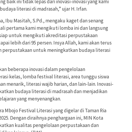
 baik ini tidak lepas dari inovasi-inovasi yang kami
ya literasi di madrasah,” ujar H. Irfan.
, Ibu Masitah, S.Pd., mengaku kaget dan senang
 kali pertama kami mengikuti lomba ini dan langsung
siap untuk mengikuti akreditasi perpustakaan
ai lebih dari 95 persen. Insya Allah, kami akan terus
n perpustakaan untuk meningkatkan budaya literasi
an beberapa inovasi dalam pengelolaan
rasi kelas, lomba festival literasi, area tunggu siswa
menarik, literasi wajib harian, dan lain-lain. Inovasi-
katkan budaya literasi di madrasah dan menjadikan
elajaran yang menyenangkan.
a Mbojo Festival Literasi yang digelar di Taman Ria
2025. Dengan diraihnya penghargaan ini, MIN Kota
katkan kualitas pengelolaan perpustakaan dan