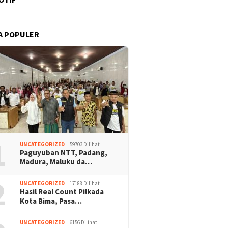
A POPULER
1
UNCATEGORIZED
59703 Dilihat
Paguyuban NTT, Padang,
Madura, Maluku da…
2
UNCATEGORIZED
17188 Dilihat
Hasil Real Count Pilkada
Kota Bima, Pasa…
UNCATEGORIZED
6156 Dilihat