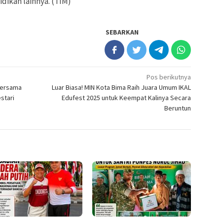
dikan lainnya. (TIM)
SEBARKAN
Pos berikutnya
Bersama
Luar Biasa! MIN Kota Bima Raih Juara Umum IKAL
stari
Edufest 2025 untuk Keempat Kalinya Secara
Beruntun