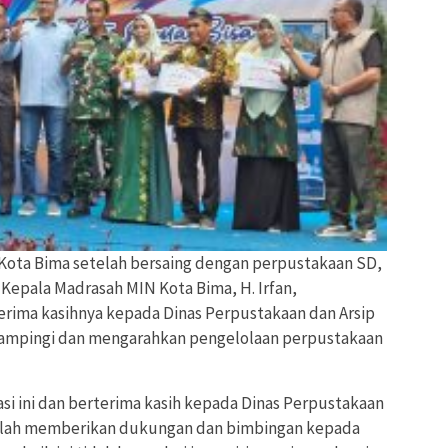
 Kota Bima setelah bersaing dengan perpustakaan SD,
 Kepala Madrasah MIN Kota Bima, H. Irfan,
rima kasihnya kepada Dinas Perpustakaan dan Arsip
dampingi dan mengarahkan pengelolaan perpustakaan
si ini dan berterima kasih kepada Dinas Perpustakaan
telah memberikan dukungan dan bimbingan kepada