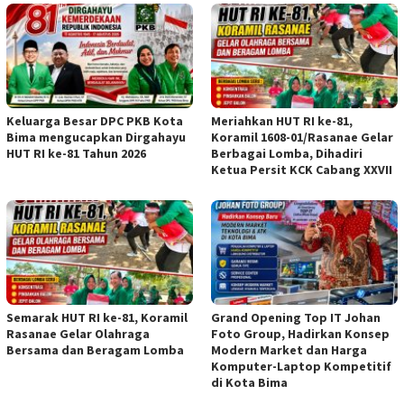
Keluarga Besar DPC PKB Kota
Meriahkan HUT RI ke-81,
Bima mengucapkan Dirgahayu
Koramil 1608-01/Rasanae Gelar
HUT RI ke-81 Tahun 2026
Berbagai Lomba, Dihadiri
Ketua Persit KCK Cabang XXVII
Semarak HUT RI ke-81, Koramil
Grand Opening Top IT Johan
Rasanae Gelar Olahraga
Foto Group, Hadirkan Konsep
Bersama dan Beragam Lomba
Modern Market dan Harga
Komputer-Laptop Kompetitif
di Kota Bima