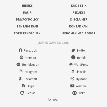
INDEKS
KODE ETIK
KARIR
REDAKSI
PRIVACY POLICY
DISCLAIMER
TENTANG KAMI
KONTAK KAMI
FORM PENGADUAN
PEDOMAN MEDIA SIBER
JARINGAN SOCIAL
Facebook
Twitter
Pinterest
Tumblr
Stumbleupon
WordPress
Instagram
Linkedin
Deviantart
Myspace
Skype
Youtube
Picassa
Flickr
RSS