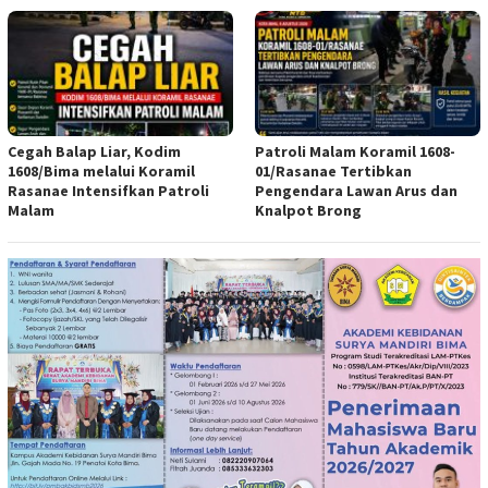
Cegah Balap Liar, Kodim
Patroli Malam Koramil 1608-
1608/Bima melalui Koramil
01/Rasanae Tertibkan
Rasanae Intensifkan Patroli
Pengendara Lawan Arus dan
Malam
Knalpot Brong