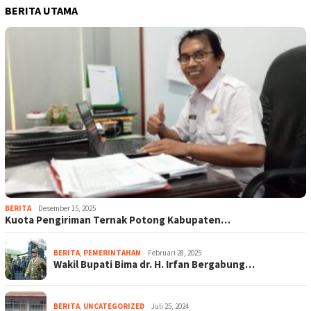
BERITA UTAMA
BERITA
Desember 15, 2025
Kuota Pengiriman Ternak Potong Kabupaten…
BERITA
,
PEMERINTAHAN
Februari 28, 2025
Wakil Bupati Bima dr. H. Irfan Bergabung…
BERITA
,
UNCATEGORIZED
Juli 25, 2024