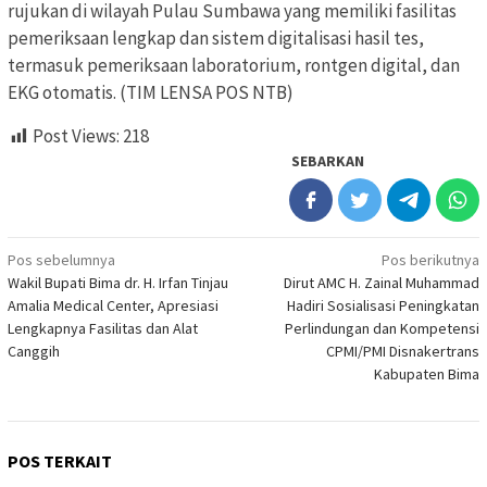
rujukan di wilayah Pulau Sumbawa yang memiliki fasilitas
pemeriksaan lengkap dan sistem digitalisasi hasil tes,
termasuk pemeriksaan laboratorium, rontgen digital, dan
EKG otomatis. (TIM LENSA POS NTB)
Post Views:
218
SEBARKAN
Navigasi
Pos sebelumnya
Pos berikutnya
Wakil Bupati Bima dr. H. Irfan Tinjau
Dirut AMC H. Zainal Muhammad
pos
Amalia Medical Center, Apresiasi
Hadiri Sosialisasi Peningkatan
Lengkapnya Fasilitas dan Alat
Perlindungan dan Kompetensi
Canggih
CPMI/PMI Disnakertrans
Kabupaten Bima
POS TERKAIT