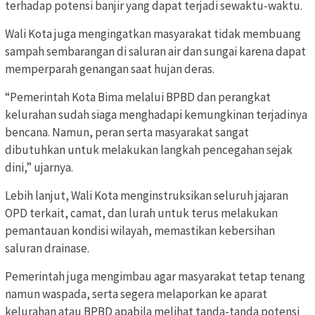
terhadap potensi banjir yang dapat terjadi sewaktu-waktu.
Wali Kota juga mengingatkan masyarakat tidak membuang
sampah sembarangan di saluran air dan sungai karena dapat
memperparah genangan saat hujan deras.
“Pemerintah Kota Bima melalui BPBD dan perangkat
kelurahan sudah siaga menghadapi kemungkinan terjadinya
bencana. Namun, peran serta masyarakat sangat
dibutuhkan untuk melakukan langkah pencegahan sejak
dini,” ujarnya.
Lebih lanjut, Wali Kota menginstruksikan seluruh jajaran
OPD terkait, camat, dan lurah untuk terus melakukan
pemantauan kondisi wilayah, memastikan kebersihan
saluran drainase.
Pemerintah juga mengimbau agar masyarakat tetap tenang
namun waspada, serta segera melaporkan ke aparat
kelurahan atau BPBD apabila melihat tanda-tanda potensi