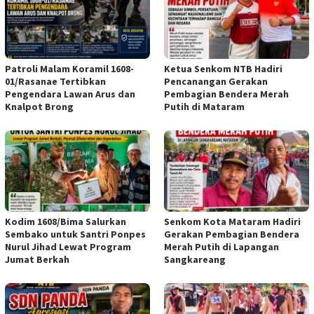
Patroli Malam Koramil 1608-
Ketua Senkom NTB Hadiri
01/Rasanae Tertibkan
Pencanangan Gerakan
Pengendara Lawan Arus dan
Pembagian Bendera Merah
Knalpot Brong
Putih di Mataram
Kodim 1608/Bima Salurkan
Senkom Kota Mataram Hadiri
Sembako untuk Santri Ponpes
Gerakan Pembagian Bendera
Nurul Jihad Lewat Program
Merah Putih di Lapangan
Jumat Berkah
Sangkareang