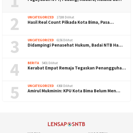
1
2
UNCATEGORIZED
17188 Dilihat
Hasil Real Count Pilkada Kota Bima, Pasa…
3
UNCATEGORIZED
6156 Dilihat
Didampingi Penasehat Hukum, Badai NTB Ha…
4
BERITA
5401 Dilihat
Kerabat Empat Remaja Tegaskan Penangguha…
5
UNCATEGORIZED
4368 Dilihat
Amirul Mukminin: KPU Kota Bima Belum Men…