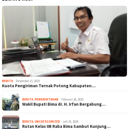
BERITA
Desember 15, 2025
Kuota Pengiriman Ternak Potong Kabupaten…
BERITA
,
PEMERINTAHAN
Februari 28, 2025
Wakil Bupati Bima dr. H. Irfan Bergabung…
BERITA
,
UNCATEGORIZED
Juli 25, 2024
Rutan Kelas IIB Raba Bima Sambut Kunjung…