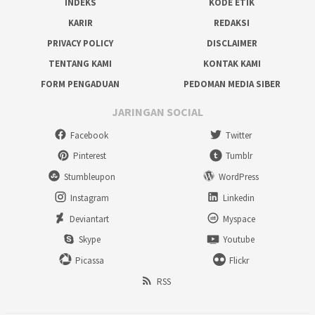
INDEKS
KODE ETIK
KARIR
REDAKSI
PRIVACY POLICY
DISCLAIMER
TENTANG KAMI
KONTAK KAMI
FORM PENGADUAN
PEDOMAN MEDIA SIBER
JARINGAN SOCIAL
Facebook
Twitter
Pinterest
Tumblr
Stumbleupon
WordPress
Instagram
Linkedin
Deviantart
Myspace
Skype
Youtube
Picassa
Flickr
RSS