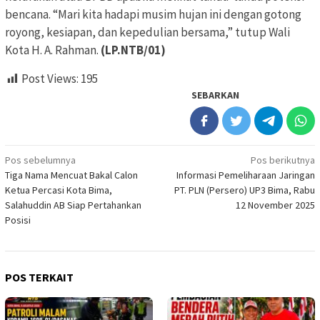
bencana. “Mari kita hadapi musim hujan ini dengan gotong
royong, kesiapan, dan kepedulian bersama,” tutup Wali
Kota H. A. Rahman.
(LP.NTB/01)
Post Views:
195
SEBARKAN
Navigasi
Pos sebelumnya
Pos berikutnya
Tiga Nama Mencuat Bakal Calon
Informasi Pemeliharaan Jaringan
pos
Ketua Percasi Kota Bima,
PT. PLN (Persero) UP3 Bima, Rabu
Salahuddin AB Siap Pertahankan
12 November 2025
Posisi
POS TERKAIT