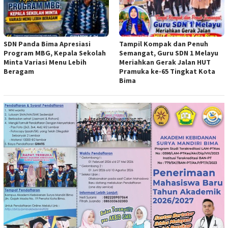
SDN Panda Bima Apresiasi
Tampil Kompak dan Penuh
Program MBG, Kepala Sekolah
Semangat, Guru SDN 1 Melayu
Minta Variasi Menu Lebih
Meriahkan Gerak Jalan HUT
Beragam
Pramuka ke-65 Tingkat Kota
Bima