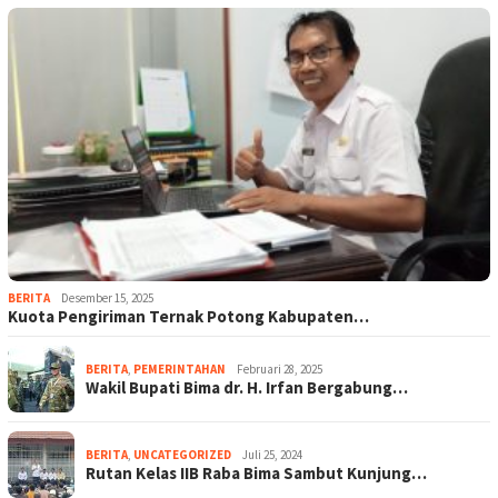
BERITA
Desember 15, 2025
Kuota Pengiriman Ternak Potong Kabupaten…
BERITA
,
PEMERINTAHAN
Februari 28, 2025
Wakil Bupati Bima dr. H. Irfan Bergabung…
BERITA
,
UNCATEGORIZED
Juli 25, 2024
Rutan Kelas IIB Raba Bima Sambut Kunjung…