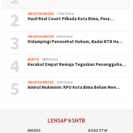
2
UNCATEGORIZED
17201 Dilihat
Hasil Real Count Pilkada Kota Bima, Pasa…
3
UNCATEGORIZED
6165 Dilihat
Didampingi Penasehat Hukum, Badai NTB Ha…
4
BERITA
5409 Dilihat
Kerabat Empat Remaja Tegaskan Penangguha…
5
UNCATEGORIZED
4378 Dilihat
Amirul Mukminin: KPU Kota Bima Belum Men…
INDEKS
KODE ETIK