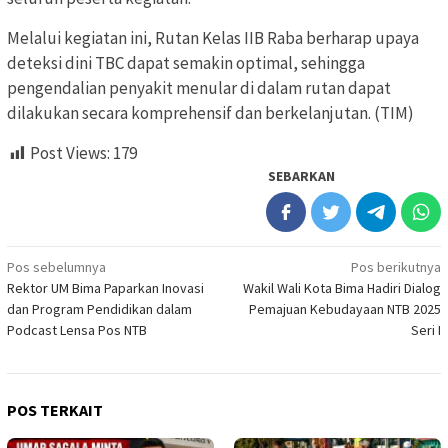
Melalui kegiatan ini, Rutan Kelas IIB Raba berharap upaya
deteksi dini TBC dapat semakin optimal, sehingga
pengendalian penyakit menular di dalam rutan dapat
dilakukan secara komprehensif dan berkelanjutan. (TIM)
Post Views:
179
SEBARKAN
Navigasi
Pos sebelumnya
Pos berikutnya
Rektor UM Bima Paparkan Inovasi
Wakil Wali Kota Bima Hadiri Dialog
pos
dan Program Pendidikan dalam
Pemajuan Kebudayaan NTB 2025
Podcast Lensa Pos NTB
Seri I
POS TERKAIT