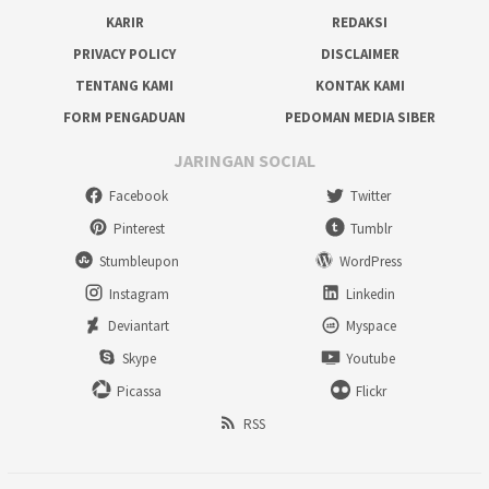
KARIR
REDAKSI
PRIVACY POLICY
DISCLAIMER
TENTANG KAMI
KONTAK KAMI
FORM PENGADUAN
PEDOMAN MEDIA SIBER
JARINGAN SOCIAL
Facebook
Twitter
Pinterest
Tumblr
Stumbleupon
WordPress
Instagram
Linkedin
Deviantart
Myspace
Skype
Youtube
Picassa
Flickr
RSS