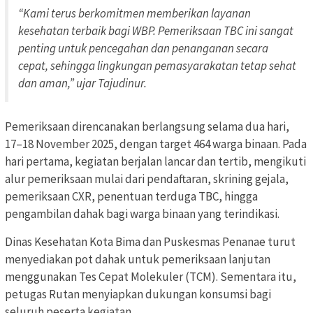
“Kami terus berkomitmen memberikan layanan
kesehatan terbaik bagi WBP. Pemeriksaan TBC ini sangat
penting untuk pencegahan dan penanganan secara
cepat, sehingga lingkungan pemasyarakatan tetap sehat
dan aman,” ujar Tajudinur.
Pemeriksaan direncanakan berlangsung selama dua hari,
17–18 November 2025, dengan target 464 warga binaan. Pada
hari pertama, kegiatan berjalan lancar dan tertib, mengikuti
alur pemeriksaan mulai dari pendaftaran, skrining gejala,
pemeriksaan CXR, penentuan terduga TBC, hingga
pengambilan dahak bagi warga binaan yang terindikasi.
Dinas Kesehatan Kota Bima dan Puskesmas Penanae turut
menyediakan pot dahak untuk pemeriksaan lanjutan
menggunakan Tes Cepat Molekuler (TCM). Sementara itu,
petugas Rutan menyiapkan dukungan konsumsi bagi
seluruh peserta kegiatan.