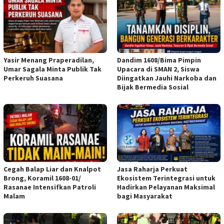
Yasir Menang Praperadilan,
Dandim 1608/Bima Pimpin
Umar Sagala Minta Publik Tak
Upacara di SMAN 2, Siswa
Perkeruh Suasana
Diingatkan Jauhi Narkoba dan
Bijak Bermedia Sosial
Cegah Balap Liar dan Knalpot
Jasa Raharja Perkuat
Brong, Koramil 1608-01/
Ekosistem Terintegrasi untuk
Rasanae Intensifkan Patroli
Hadirkan Pelayanan Maksimal
Malam
bagi Masyarakat