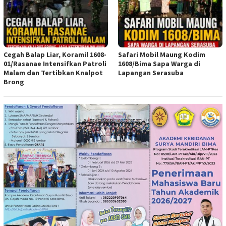
Cegah Balap Liar, Koramil 1608-
Safari Mobil Maung Kodim
01/Rasanae Intensifkan Patroli
1608/Bima Sapa Warga di
Malam dan Tertibkan Knalpot
Lapangan Serasuba
Brong