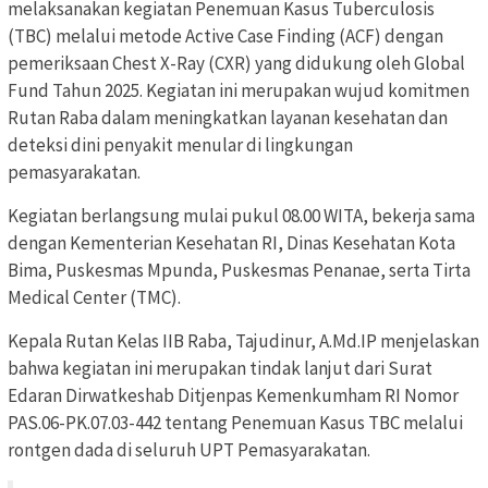
melaksanakan kegiatan Penemuan Kasus Tuberculosis
(TBC) melalui metode Active Case Finding (ACF) dengan
pemeriksaan Chest X-Ray (CXR) yang didukung oleh Global
Fund Tahun 2025. Kegiatan ini merupakan wujud komitmen
Rutan Raba dalam meningkatkan layanan kesehatan dan
deteksi dini penyakit menular di lingkungan
pemasyarakatan.
Kegiatan berlangsung mulai pukul 08.00 WITA, bekerja sama
dengan Kementerian Kesehatan RI, Dinas Kesehatan Kota
Bima, Puskesmas Mpunda, Puskesmas Penanae, serta Tirta
Medical Center (TMC).
Kepala Rutan Kelas IIB Raba, Tajudinur, A.Md.IP menjelaskan
bahwa kegiatan ini merupakan tindak lanjut dari Surat
Edaran Dirwatkeshab Ditjenpas Kemenkumham RI Nomor
PAS.06-PK.07.03-442 tentang Penemuan Kasus TBC melalui
rontgen dada di seluruh UPT Pemasyarakatan.