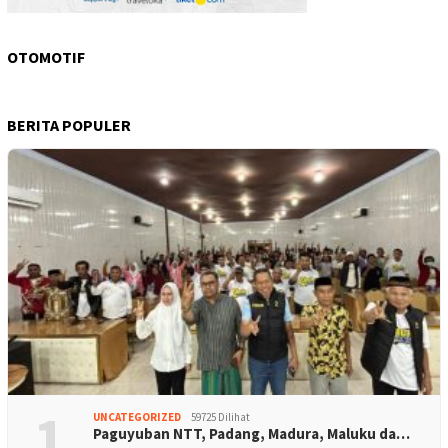
OTOMOTIF
BERITA POPULER
1
UNCATEGORIZED
59725 Dilihat
Paguyuban NTT, Padang, Madura, Maluku da…