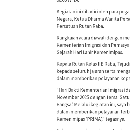
08.00 WITA.
Kegiatan ini dihadiri oleh para peg
Negara, Ketua Dharma Wanita Pers
Persatuan Rutan Raba.
Rangkaian acara diawali dengan m
Kementerian Imigrasi dan Pemasy
Sejarah Hari Lahir Kemenimipas.
Kepala Rutan Kelas IIB Raba, Taju
kepada seluruh jajaran serta men
dalam memberikan pelayanan kepa
“Hari Bakti Kementerian Imigrasi 
November 2025 dengan tema ‘Satu
Bangsa’. Melalui kegiatan ini, sa
dalam memberikan pelayanan terb
Kemenimipas ‘PRIMA’,” tegasnya.