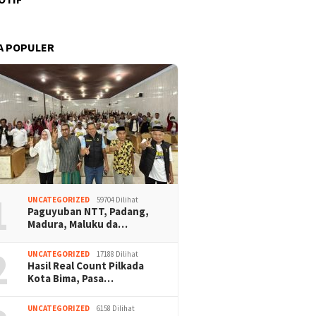
A POPULER
1
UNCATEGORIZED
59704 Dilihat
Paguyuban NTT, Padang,
Madura, Maluku da…
2
UNCATEGORIZED
17188 Dilihat
Hasil Real Count Pilkada
Kota Bima, Pasa…
UNCATEGORIZED
6158 Dilihat