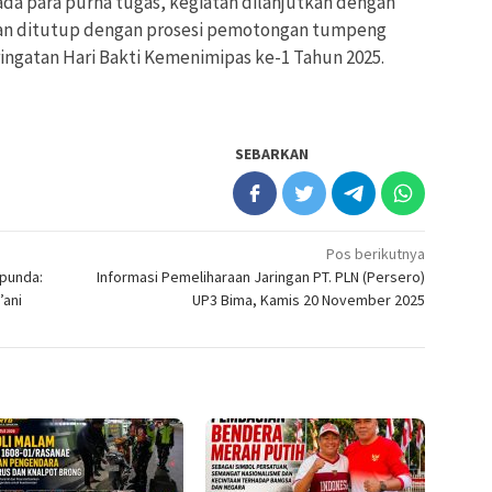
a para purna tugas, kegiatan dilanjutkan dengan
an ditutup dengan prosesi pemotongan tumpeng
ringatan Hari Bakti Kemenimipas ke-1 Tahun 2025.
SEBARKAN
Pos berikutnya
punda:
Informasi Pemeliharaan Jaringan PT. PLN (Persero)
’ani
UP3 Bima, Kamis 20 November 2025