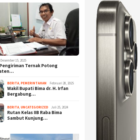
Desember 15, 2025
Pengiriman Ternak Potong
aten…
BERITA
,
PEMERINTAHAN
Februari 28, 2025
Wakil Bupati Bima dr. H. Irfan
Bergabung…
BERITA
,
UNCATEGORIZED
Juli 25, 2024
Rutan Kelas IIB Raba Bima
Sambut Kunjung…