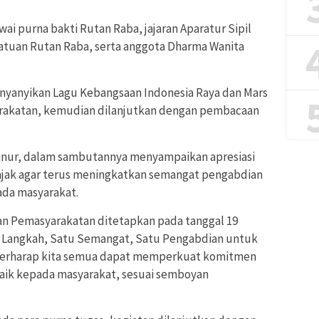
awai purna bakti Rutan Raba, jajaran Aparatur Sipil
atuan Rutan Raba, serta anggota Dharma Wanita
enyanyikan Lagu Kebangsaan Indonesia Raya dan Mars
arakatan, kemudian dilanjutkan dengan pembacaan
dinur, dalam sambutannya menyampaikan apresiasi
gajak agar terus meningkatkan semangat pengabdian
da masyarakat.
dan Pemasyarakatan ditetapkan pada tanggal 19
 Langkah, Satu Semangat, Satu Pengabdian untuk
ya berharap kita semua dapat memperkuat komitmen
aik kepada masyarakat, sesuai semboyan