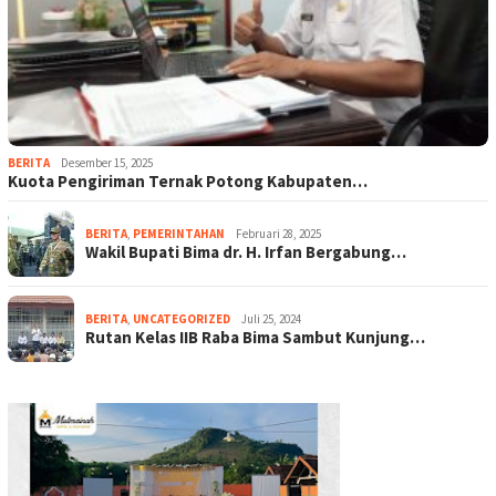
BERITA
Desember 15, 2025
Kuota Pengiriman Ternak Potong Kabupaten…
BERITA
,
PEMERINTAHAN
Februari 28, 2025
Wakil Bupati Bima dr. H. Irfan Bergabung…
BERITA
,
UNCATEGORIZED
Juli 25, 2024
Rutan Kelas IIB Raba Bima Sambut Kunjung…