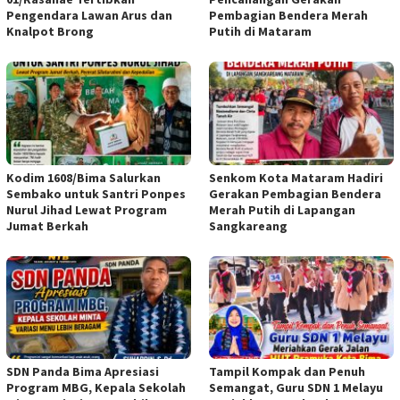
Pengendara Lawan Arus dan
Pembagian Bendera Merah
Knalpot Brong
Putih di Mataram
Kodim 1608/Bima Salurkan
Senkom Kota Mataram Hadiri
Sembako untuk Santri Ponpes
Gerakan Pembagian Bendera
Nurul Jihad Lewat Program
Merah Putih di Lapangan
Jumat Berkah
Sangkareang
SDN Panda Bima Apresiasi
Tampil Kompak dan Penuh
Program MBG, Kepala Sekolah
Semangat, Guru SDN 1 Melayu