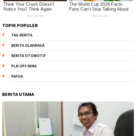
TOPIK POPULER
TAG BERITA
BERITA OLAHRAGA
BERITA OTOMOTIF
PLN UP3 BIMA
PAPUA
BERITA UTAMA