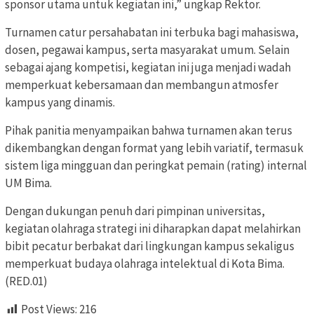
sponsor utama untuk kegiatan ini,” ungkap Rektor.
Turnamen catur persahabatan ini terbuka bagi mahasiswa,
dosen, pegawai kampus, serta masyarakat umum. Selain
sebagai ajang kompetisi, kegiatan ini juga menjadi wadah
memperkuat kebersamaan dan membangun atmosfer
kampus yang dinamis.
Pihak panitia menyampaikan bahwa turnamen akan terus
dikembangkan dengan format yang lebih variatif, termasuk
sistem liga mingguan dan peringkat pemain (rating) internal
UM Bima.
Dengan dukungan penuh dari pimpinan universitas,
kegiatan olahraga strategi ini diharapkan dapat melahirkan
bibit pecatur berbakat dari lingkungan kampus sekaligus
memperkuat budaya olahraga intelektual di Kota Bima.
(RED.01)
Post Views:
216