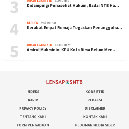
3
UNCATEGORIZED
6156 Dilihat
Didampingi Penasehat Hukum, Badai NTB Ha…
4
BERITA
5401 Dilihat
Kerabat Empat Remaja Tegaskan Penangguha…
5
UNCATEGORIZED
4368 Dilihat
Amirul Mukminin: KPU Kota Bima Belum Men…
INDEKS
KODE ETIK
KARIR
REDAKSI
PRIVACY POLICY
DISCLAIMER
TENTANG KAMI
KONTAK KAMI
FORM PENGADUAN
PEDOMAN MEDIA SIBER