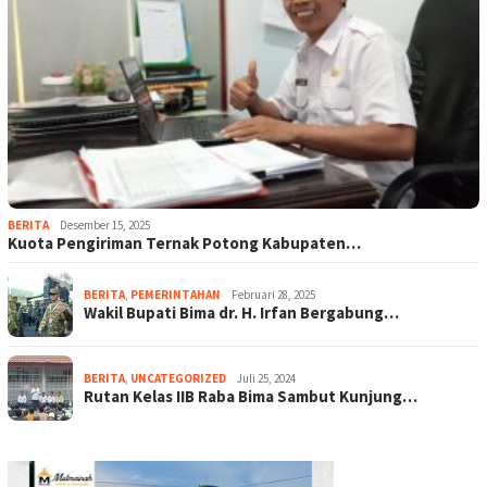
BERITA
Desember 15, 2025
Kuota Pengiriman Ternak Potong Kabupaten…
BERITA
,
PEMERINTAHAN
Februari 28, 2025
Wakil Bupati Bima dr. H. Irfan Bergabung…
BERITA
,
UNCATEGORIZED
Juli 25, 2024
Rutan Kelas IIB Raba Bima Sambut Kunjung…