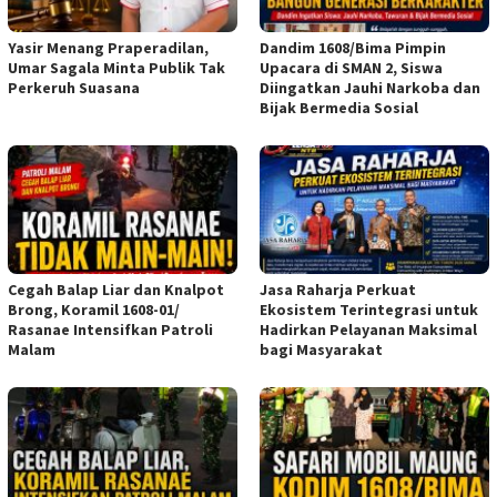
Yasir Menang Praperadilan,
Dandim 1608/Bima Pimpin
Umar Sagala Minta Publik Tak
Upacara di SMAN 2, Siswa
Perkeruh Suasana
Diingatkan Jauhi Narkoba dan
Bijak Bermedia Sosial
Cegah Balap Liar dan Knalpot
Jasa Raharja Perkuat
Brong, Koramil 1608-01/
Ekosistem Terintegrasi untuk
Rasanae Intensifkan Patroli
Hadirkan Pelayanan Maksimal
Malam
bagi Masyarakat