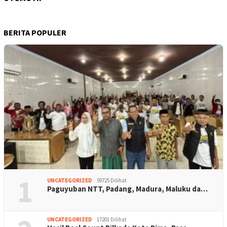
BERITA POPULER
1
UNCATEGORIZED
59725 Dilihat
Paguyuban NTT, Padang, Madura, Maluku da…
UNCATEGORIZED
17201 Dilihat