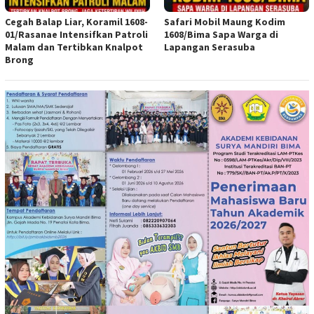
Cegah Balap Liar, Koramil 1608-
Safari Mobil Maung Kodim
01/Rasanae Intensifkan Patroli
1608/Bima Sapa Warga di
Malam dan Tertibkan Knalpot
Lapangan Serasuba
Brong