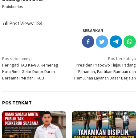
Post Views:
184
SEBARKAN
Navigasi
Pos sebelumnya
Pos berikutnya
Peringati HAB Ke-80, Kemenag
Presiden Prabowo Tinjau Padang
pos
Kota Bima Gelar Donor Darah
Pariaman, Pastikan Bantuan dan
Bersama PMI dan FKUB
Pemulihan Layanan Dasar Berjalan
POS TERKAIT