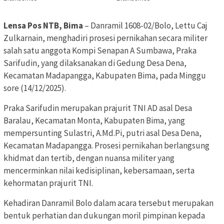
Lensa Pos NTB, Bima
– Danramil 1608-02/Bolo, Lettu Caj
Zulkarnain, menghadiri prosesi pernikahan secara militer
salah satu anggota Kompi Senapan A Sumbawa, Praka
Sarifudin, yang dilaksanakan di Gedung Desa Dena,
Kecamatan Madapangga, Kabupaten Bima, pada Minggu
sore (14/12/2025).
Praka Sarifudin merupakan prajurit TNI AD asal Desa
Baralau, Kecamatan Monta, Kabupaten Bima, yang
mempersunting Sulastri, A.Md.Pi, putri asal Desa Dena,
Kecamatan Madapangga. Prosesi pernikahan berlangsung
khidmat dan tertib, dengan nuansa militer yang
mencerminkan nilai kedisiplinan, kebersamaan, serta
kehormatan prajurit TNI.
Kehadiran Danramil Bolo dalam acara tersebut merupakan
bentuk perhatian dan dukungan moril pimpinan kepada