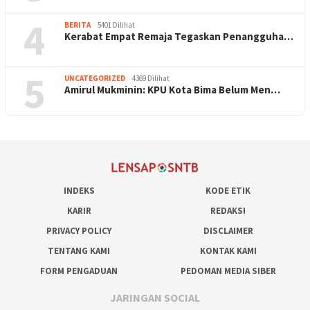
4
BERITA
5401 Dilihat
Kerabat Empat Remaja Tegaskan Penangguha…
5
UNCATEGORIZED
4369 Dilihat
Amirul Mukminin: KPU Kota Bima Belum Men…
INDEKS
KODE ETIK
KARIR
REDAKSI
PRIVACY POLICY
DISCLAIMER
TENTANG KAMI
KONTAK KAMI
FORM PENGADUAN
PEDOMAN MEDIA SIBER
JARINGAN SOCIAL