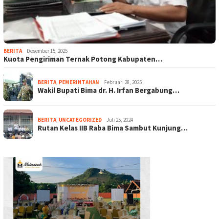
BERITA
Desember 15, 2025
Kuota Pengiriman Ternak Potong Kabupaten…
BERITA
,
PEMERINTAHAN
Februari 28, 2025
Wakil Bupati Bima dr. H. Irfan Bergabung…
BERITA
,
UNCATEGORIZED
Juli 25, 2024
Rutan Kelas IIB Raba Bima Sambut Kunjung…