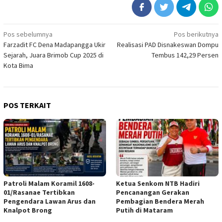
Navigasi
Pos sebelumnya
Pos berikutnya
Farzadit FC Dena Madapangga Ukir
Realisasi PAD Disnakeswan Dompu
pos
Sejarah, Juara Brimob Cup 2025 di
Tembus 142,29 Persen
Kota Bima
POS TERKAIT
Patroli Malam Koramil 1608-
Ketua Senkom NTB Hadiri
01/Rasanae Tertibkan
Pencanangan Gerakan
Pengendara Lawan Arus dan
Pembagian Bendera Merah
Knalpot Brong
Putih di Mataram