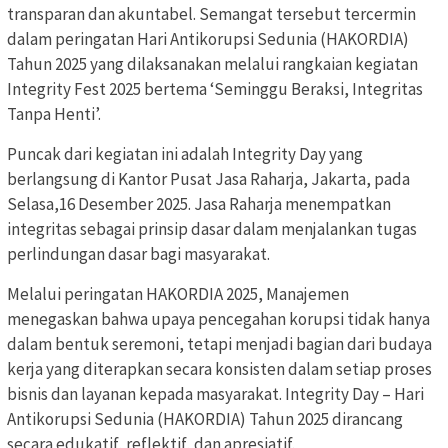
transparan dan akuntabel. Semangat tersebut tercermin
dalam peringatan Hari Antikorupsi Sedunia (HAKORDIA)
Tahun 2025 yang dilaksanakan melalui rangkaian kegiatan
Integrity Fest 2025 bertema ‘Seminggu Beraksi, Integritas
Tanpa Henti’.
Puncak dari kegiatan ini adalah Integrity Day yang
berlangsung di Kantor Pusat Jasa Raharja, Jakarta, pada
Selasa,16 Desember 2025. Jasa Raharja menempatkan
integritas sebagai prinsip dasar dalam menjalankan tugas
perlindungan dasar bagi masyarakat.
Melalui peringatan HAKORDIA 2025, Manajemen
menegaskan bahwa upaya pencegahan korupsi tidak hanya
dalam bentuk seremoni, tetapi menjadi bagian dari budaya
kerja yang diterapkan secara konsisten dalam setiap proses
bisnis dan layanan kepada masyarakat. Integrity Day – Hari
Antikorupsi Sedunia (HAKORDIA) Tahun 2025 dirancang
secara edukatif, reflektif, dan apresiatif.