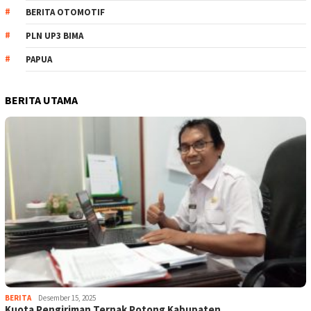
BERITA OTOMOTIF
PLN UP3 BIMA
PAPUA
BERITA UTAMA
BERITA
Desember 15, 2025
Kuota Pengiriman Ternak Potong Kabupaten…