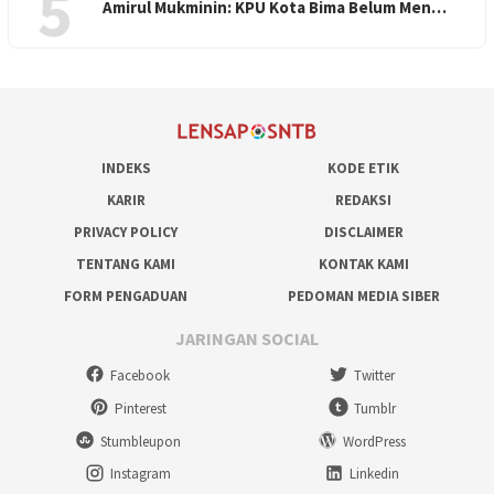
5
Amirul Mukminin: KPU Kota Bima Belum Men…
INDEKS
KODE ETIK
KARIR
REDAKSI
PRIVACY POLICY
DISCLAIMER
TENTANG KAMI
KONTAK KAMI
FORM PENGADUAN
PEDOMAN MEDIA SIBER
JARINGAN SOCIAL
Facebook
Twitter
Pinterest
Tumblr
Stumbleupon
WordPress
Instagram
Linkedin