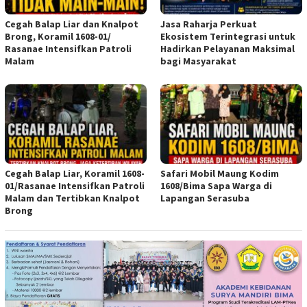
Cegah Balap Liar dan Knalpot
Jasa Raharja Perkuat
Brong, Koramil 1608-01/
Ekosistem Terintegrasi untuk
Rasanae Intensifkan Patroli
Hadirkan Pelayanan Maksimal
Malam
bagi Masyarakat
Cegah Balap Liar, Koramil 1608-
Safari Mobil Maung Kodim
01/Rasanae Intensifkan Patroli
1608/Bima Sapa Warga di
Malam dan Tertibkan Knalpot
Lapangan Serasuba
Brong