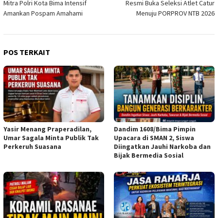
Mitra Polri Kota Bima Intensif
Resmi Buka Seleksi Atlet Catur
Amankan Pospam Amahami
Menuju PORPROV NTB 2026
POS TERKAIT
Yasir Menang Praperadilan,
Dandim 1608/Bima Pimpin
Umar Sagala Minta Publik Tak
Upacara di SMAN 2, Siswa
Perkeruh Suasana
Diingatkan Jauhi Narkoba dan
Bijak Bermedia Sosial