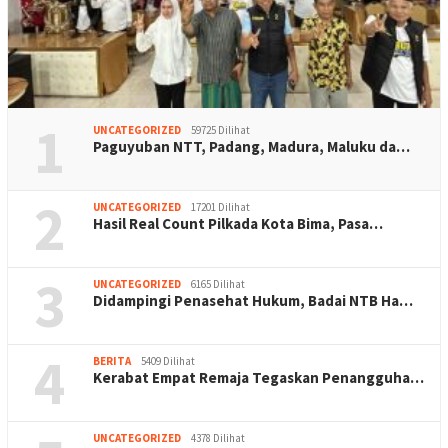
1
UNCATEGORIZED
59725 Dilihat
Paguyuban NTT, Padang, Madura, Maluku da…
2
UNCATEGORIZED
17201 Dilihat
Hasil Real Count Pilkada Kota Bima, Pasa…
3
UNCATEGORIZED
6165 Dilihat
Didampingi Penasehat Hukum, Badai NTB Ha…
4
BERITA
5409 Dilihat
Kerabat Empat Remaja Tegaskan Penangguha…
UNCATEGORIZED
4378 Dilihat