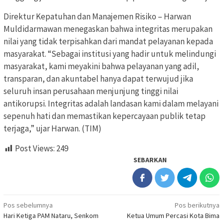
Direktur Kepatuhan dan Manajemen Risiko – Harwan
Muldidarmawan menegaskan bahwa integritas merupakan
nilai yang tidak terpisahkan dari mandat pelayanan kepada
masyarakat. “Sebagai institusi yang hadir untuk melindungi
masyarakat, kami meyakini bahwa pelayanan yang adil,
transparan, dan akuntabel hanya dapat terwujud jika
seluruh insan perusahaan menjunjung tinggi nilai
antikorupsi. Integritas adalah landasan kami dalam melayani
sepenuh hati dan memastikan kepercayaan publik tetap
terjaga,” ujar Harwan. (TIM)
Post Views:
249
SEBARKAN
Navigasi
Pos sebelumnya
Pos berikutnya
Hari Ketiga PAM Nataru, Senkom
Ketua Umum Percasi Kota Bima
pos