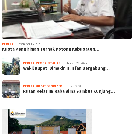
BERITA
Desember 15, 2025
Kuota Pengiriman Ternak Potong Kabupaten…
BERITA
,
PEMERINTAHAN
Februari 28, 2025
Wakil Bupati Bima dr. H. Irfan Bergabung…
BERITA
,
UNCATEGORIZED
Juli 25, 2024
Rutan Kelas IIB Raba Bima Sambut Kunjung…