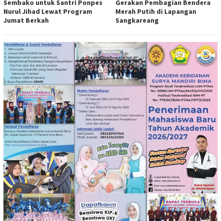
Sembako untuk Santri Ponpes
Gerakan Pembagian Bendera
Nurul Jihad Lewat Program
Merah Putih di Lapangan
Jumat Berkah
Sangkareang