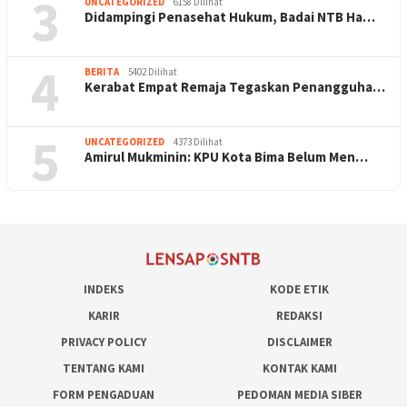
3
UNCATEGORIZED
6158 Dilihat
Didampingi Penasehat Hukum, Badai NTB Ha…
4
BERITA
5402 Dilihat
Kerabat Empat Remaja Tegaskan Penangguha…
5
UNCATEGORIZED
4373 Dilihat
Amirul Mukminin: KPU Kota Bima Belum Men…
INDEKS
KODE ETIK
KARIR
REDAKSI
PRIVACY POLICY
DISCLAIMER
TENTANG KAMI
KONTAK KAMI
FORM PENGADUAN
PEDOMAN MEDIA SIBER