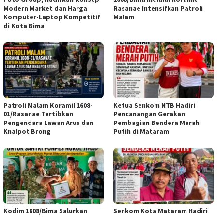
Modern Market dan Harga
Rasanae Intensifkan Patroli
Komputer-Laptop Kompetitif
Malam
di Kota Bima
Patroli Malam Koramil 1608-
Ketua Senkom NTB Hadiri
01/Rasanae Tertibkan
Pencanangan Gerakan
Pengendara Lawan Arus dan
Pembagian Bendera Merah
Knalpot Brong
Putih di Mataram
Kodim 1608/Bima Salurkan
Senkom Kota Mataram Hadiri