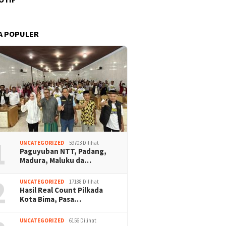
A POPULER
1
UNCATEGORIZED
59703 Dilihat
Paguyuban NTT, Padang,
Madura, Maluku da…
2
UNCATEGORIZED
17188 Dilihat
Hasil Real Count Pilkada
Kota Bima, Pasa…
UNCATEGORIZED
6156 Dilihat