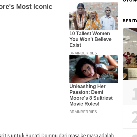
BERIT
ritis untuk Bupati Dompu dari masa ke masa adalah