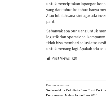
untuk menciptakan lapangan kerja
yang dari tahun ke tahun hanya meng
Atau lobilah sana-sini agar ada i
parit.
Sebanyak apa pun uang untuk memb
logistik dan operasional kampanye 
tidak bisa memberi solusi atas nasi
untuk menang lagi. Apakah ada solusi
Post Views:
720
Navigasi
Pos sebelumnya
Senkom Mitra Polri Kota Bima Turut Perkua
pos
Pengamanan Malam Tahun Baru 2026