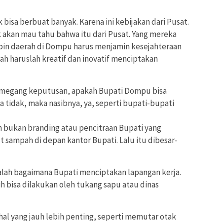
isa berbuat banyak. Karena ini kebijakan dari Pusat.
k akan mau tahu bahwa itu dari Pusat. Yang mereka
pin daerah di Dompu harus menjamin kesejahteraan
ah haruslah kreatif dan inovatif menciptakan
emegang keputusan, apakah Bupati Dompu bisa
 tidak, maka nasibnya, ya, seperti bupati-bupati
h bukan branding atau pencitraan Bupati yang
ampah di depan kantor Bupati. Lalu itu dibesar-
dalah bagaimana Bupati menciptakan lapangan kerja.
bisa dilakukan oleh tukang sapu atau dinas
al yang jauh lebih penting, seperti memutar otak