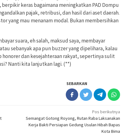
, berpikir keras bagaimana meningkatkan PAD Dompu
andalkan pajak, retribusi, dan hasil dari aset daerah.
nvestor yang mau menanam modal. Bukan membersihkan
ayar suara, eh salah, maksud saya, membayar
atau sebanyak apa pun buzzer yang dipelihara, kalau
b honorer dan kesejahteraan rakyat, sepertinya sulit
? Nanti kita lanjutkan lagi. (**)
SEBARKAN
Pos berikutnya
t
Semangat Gotong Royong, Rutan Raba Laksanakan
Kerja Bakti Persiapan Gedung Usulan Hibah Bapas
Kota Bima