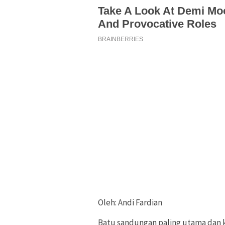
Oleh: Andi Fardian
Batu sandungan paling utama dan k