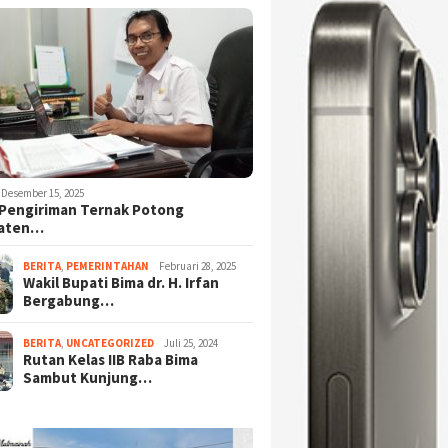
Desember 15, 2025
Pengiriman Ternak Potong
aten…
BERITA
,
PEMERINTAHAN
Februari 28, 2025
Wakil Bupati Bima dr. H. Irfan
Bergabung…
BERITA
,
UNCATEGORIZED
Juli 25, 2024
Rutan Kelas IIB Raba Bima
Sambut Kunjung…