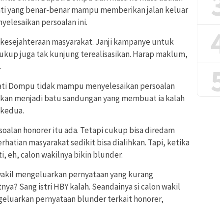
ati yang benar-benar mampu memberikan jalan keluar
lesaikan persoalan ini.
n kesejahteraan masyarakat. Janji kampanye untuk
ukup juga tak kunjung terealisasikan. Harap maklum,
.
pati Dompu tidak mampu menyelesaikan persoalan
 akan menjadi batu sandungan yang membuat ia kalah
 kedua.
alan honorer itu ada. Tetapi cukup bisa diredam
rhatian masyarakat sedikit bisa dialihkan. Tapi, ketika
i, eh, calon wakilnya bikin blunder.
on wakil mengeluarkan pernyataan yang kurang
ya? Sang istri HBY kalah. Seandainya si calon wakil
geluarkan pernyataan blunder terkait honorer,