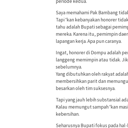
periode kedua.
Saya memahami Pak Bambang tidak b
Tapi ‘kan kebanyakan honorer tida
tahu adalah Bupati sebagai pemim
mereka. Karena itu, pemimpin daer
lapangan kerja. Apa pun caranya.
Ingat, honorer di Dompu adalah p
langgeng memimpin atau tidak. Jika
sebelumnya.
Yang dibutuhkan oleh rakyat adala
membersihkan parit dan memungut s
besarkan oleh tim suksesnya.
Tapi yang jauh lebih substansial a
Kalau memungut sampah ‘kan masih 
kebersihan.
Seharusnya Bupati fokus pada hal-h