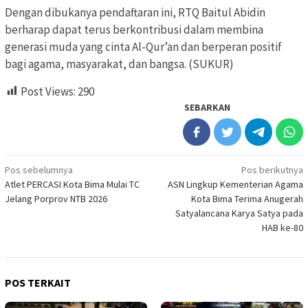
Dengan dibukanya pendaftaran ini, RTQ Baitul Abidin
berharap dapat terus berkontribusi dalam membina
generasi muda yang cinta Al-Qur’an dan berperan positif
bagi agama, masyarakat, dan bangsa. (SUKUR)
Post Views:
290
SEBARKAN
Navigasi
Pos sebelumnya
Pos berikutnya
Atlet PERCASI Kota Bima Mulai TC
ASN Lingkup Kementerian Agama
pos
Jelang Porprov NTB 2026
Kota Bima Terima Anugerah
Satyalancana Karya Satya pada
HAB ke-80
POS TERKAIT