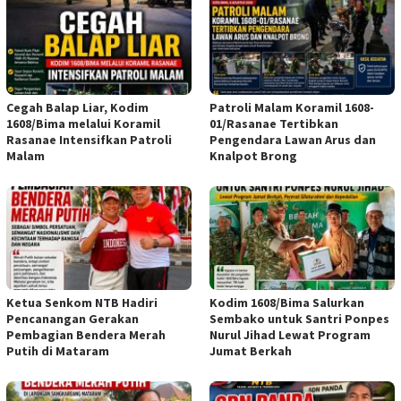
Cegah Balap Liar, Kodim
Patroli Malam Koramil 1608-
1608/Bima melalui Koramil
01/Rasanae Tertibkan
Rasanae Intensifkan Patroli
Pengendara Lawan Arus dan
Malam
Knalpot Brong
Ketua Senkom NTB Hadiri
Kodim 1608/Bima Salurkan
Pencanangan Gerakan
Sembako untuk Santri Ponpes
Pembagian Bendera Merah
Nurul Jihad Lewat Program
Putih di Mataram
Jumat Berkah