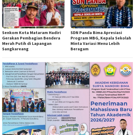
Senkom Kota Mataram Hadiri
SDN Panda Bima Apresiasi
Gerakan Pembagian Bendera
Program MBG, Kepala Sekolah
Merah Putih di Lapangan
Minta Variasi Menu Lebih
Sangkareang
Beragam