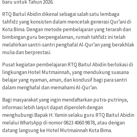
baru untuk Tahun 2026.
RTQ Baitul Abidin dikenal sebagai salah satu lembaga
tahfidz yang konsisten dalam mencetak generasi Qur’ani di
Kota Bima. Dengan metode pembelajaran yang terarah dan
bimbingan guru berpengalaman, rumah tahfidz ini telah
melahirkan santri-santri penghafal Al-Qur’an yang berakhlak
mulia dan berprestasi.
Pusat kegiatan pembelajaran RTQ Baitul Abidin berlokasi di
lingkungan Hotel Mutmainnah, yang mendukung suasana
belajar yang nyaman, aman, dan kondusif bagi para santri
dalam menghafal dan memahami Al-Qur’an.
Bagi masyarakat yang ingin mendaftarkan putra-putrinya,
informasi lebih lanjut dapat diperoleh dengan
menghubungi Bapak H. Yamin selaku guru RTQ Baitul Abidin
melalui WhatsApp di nomor 0823 4060 9878, atau dengan
datang langsung ke Hotel Mutmainnah Kota Bima.