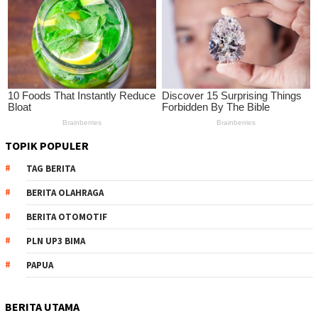
TOPIK POPULER
TAG BERITA
BERITA OLAHRAGA
BERITA OTOMOTIF
PLN UP3 BIMA
PAPUA
BERITA UTAMA