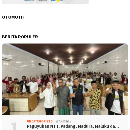
OTOMOTIF
BERITA POPULER
1
UNCATEGORIZED
59704 Dilihat
Paguyuban NTT, Padang, Madura, Maluku da…