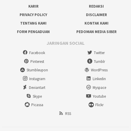
KARIR
REDAKSI
PRIVACY POLICY
DISCLAIMER
TENTANG KAMI
KONTAK KAMI
FORM PENGADUAN
PEDOMAN MEDIA SIBER
JARINGAN SOCIAL
Facebook
Twitter
Pinterest
Tumblr
Stumbleupon
WordPress
Instagram
Linkedin
Deviantart
Myspace
Skype
Youtube
Picassa
Flickr
RSS