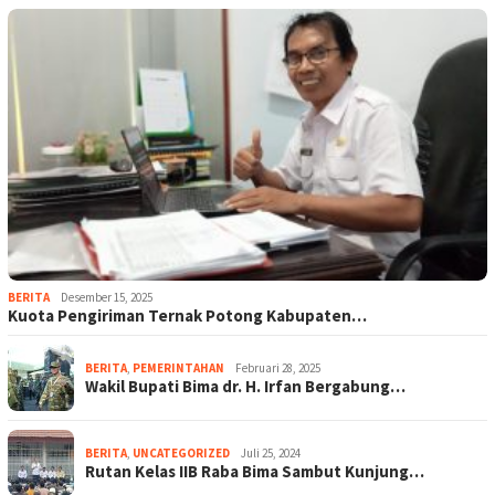
BERITA
Desember 15, 2025
Kuota Pengiriman Ternak Potong Kabupaten…
BERITA
,
PEMERINTAHAN
Februari 28, 2025
Wakil Bupati Bima dr. H. Irfan Bergabung…
BERITA
,
UNCATEGORIZED
Juli 25, 2024
Rutan Kelas IIB Raba Bima Sambut Kunjung…