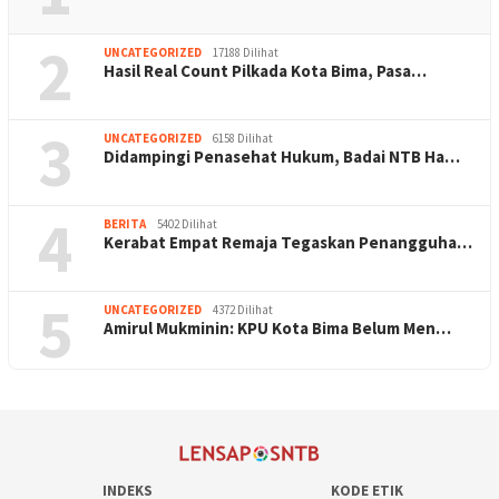
2
UNCATEGORIZED
17188 Dilihat
Hasil Real Count Pilkada Kota Bima, Pasa…
3
UNCATEGORIZED
6158 Dilihat
Didampingi Penasehat Hukum, Badai NTB Ha…
4
BERITA
5402 Dilihat
Kerabat Empat Remaja Tegaskan Penangguha…
5
UNCATEGORIZED
4372 Dilihat
Amirul Mukminin: KPU Kota Bima Belum Men…
INDEKS
KODE ETIK