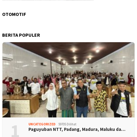
OTOMOTIF
BERITA POPULER
1
UNCATEGORIZED
59705 Dilihat
Paguyuban NTT, Padang, Madura, Maluku da…