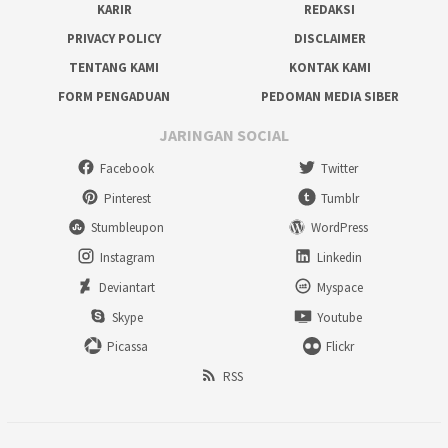
KARIR
REDAKSI
PRIVACY POLICY
DISCLAIMER
TENTANG KAMI
KONTAK KAMI
FORM PENGADUAN
PEDOMAN MEDIA SIBER
JARINGAN SOCIAL
Facebook
Twitter
Pinterest
Tumblr
Stumbleupon
WordPress
Instagram
Linkedin
Deviantart
Myspace
Skype
Youtube
Picassa
Flickr
RSS