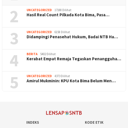
2
UNCATEGORIZED
17188 Dilihat
Hasil Real Count Pilkada Kota Bima, Pasa…
3
UNCATEGORIZED
6158 Dilihat
Didampingi Penasehat Hukum, Badai NTB Ha…
4
BERITA
5402 Dilihat
Kerabat Empat Remaja Tegaskan Penangguha…
5
UNCATEGORIZED
4373 Dilihat
Amirul Mukminin: KPU Kota Bima Belum Men…
INDEKS
KODE ETIK