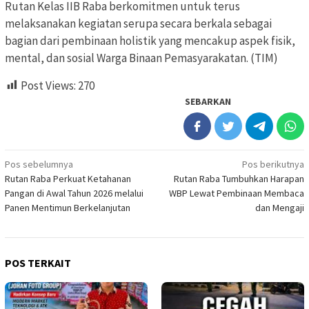
Rutan Kelas IIB Raba berkomitmen untuk terus
melaksanakan kegiatan serupa secara berkala sebagai
bagian dari pembinaan holistik yang mencakup aspek fisik,
mental, dan sosial Warga Binaan Pemasyarakatan. (TIM)
Post Views:
270
SEBARKAN
Navigasi
Pos sebelumnya
Pos berikutnya
Rutan Raba Perkuat Ketahanan
Rutan Raba Tumbuhkan Harapan
pos
Pangan di Awal Tahun 2026 melalui
WBP Lewat Pembinaan Membaca
Panen Mentimun Berkelanjutan
dan Mengaji
POS TERKAIT