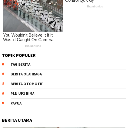
TOPIK POPULER
TAG BERITA
BERITA OLAHRAGA
BERITA OTOMOTIF
PLN UP3 BIMA
PAPUA
BERITA UTAMA