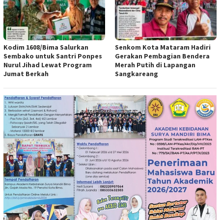
Kodim 1608/Bima Salurkan
Senkom Kota Mataram Hadiri
Sembako untuk Santri Ponpes
Gerakan Pembagian Bendera
Nurul Jihad Lewat Program
Merah Putih di Lapangan
Jumat Berkah
Sangkareang