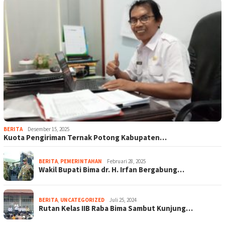
BERITA
Desember 15, 2025
Kuota Pengiriman Ternak Potong Kabupaten…
BERITA
,
PEMERINTAHAN
Februari 28, 2025
Wakil Bupati Bima dr. H. Irfan Bergabung…
BERITA
,
UNCATEGORIZED
Juli 25, 2024
Rutan Kelas IIB Raba Bima Sambut Kunjung…