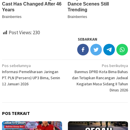
Post Views:
230
SEBARKAN
Navigasi
Pos sebelumnya
Pos berikutnya
Informasi Pemeliharaan Jaringan
Banmus DPRD Kota Bima Bahas
pos
PT. PLN (Persero) UP3 Bima, Senin
dan Tetapkan Rancangan Jadwal
12 Januari 2026
Kegiatan Masa Sidang II Tahun
Dinas 2026
POS TERKAIT