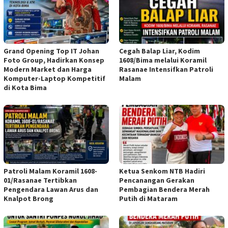
Grand Opening Top IT Johan
Cegah Balap Liar, Kodim
Foto Group, Hadirkan Konsep
1608/Bima melalui Koramil
Modern Market dan Harga
Rasanae Intensifkan Patroli
Komputer-Laptop Kompetitif
Malam
di Kota Bima
Patroli Malam Koramil 1608-
Ketua Senkom NTB Hadiri
01/Rasanae Tertibkan
Pencanangan Gerakan
Pengendara Lawan Arus dan
Pembagian Bendera Merah
Knalpot Brong
Putih di Mataram