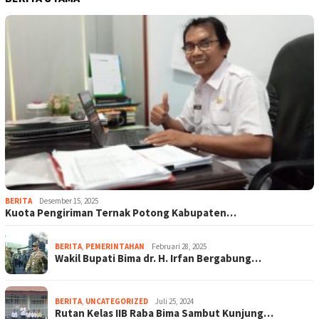
BERITA
Desember 15, 2025
Kuota Pengiriman Ternak Potong Kabupaten…
BERITA
,
PEMERINTAHAN
Februari 28, 2025
Wakil Bupati Bima dr. H. Irfan Bergabung…
BERITA
,
UNCATEGORIZED
Juli 25, 2024
Rutan Kelas IIB Raba Bima Sambut Kunjung…