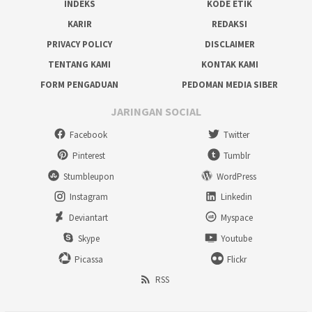
INDEKS
KODE ETIK
KARIR
REDAKSI
PRIVACY POLICY
DISCLAIMER
TENTANG KAMI
KONTAK KAMI
FORM PENGADUAN
PEDOMAN MEDIA SIBER
JARINGAN SOCIAL
Facebook
Twitter
Pinterest
Tumblr
Stumbleupon
WordPress
Instagram
Linkedin
Deviantart
Myspace
Skype
Youtube
Picassa
Flickr
RSS