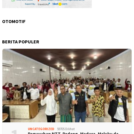
OTOMOTIF
BERITA POPULER
UNCATEGORIZED
59705 Dilihat
Paguyuban NTT, Padang, Madura, Maluku da…