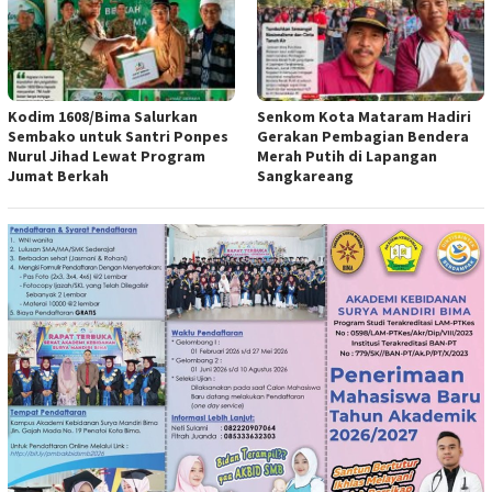
Kodim 1608/Bima Salurkan
Senkom Kota Mataram Hadiri
Sembako untuk Santri Ponpes
Gerakan Pembagian Bendera
Nurul Jihad Lewat Program
Merah Putih di Lapangan
Jumat Berkah
Sangkareang