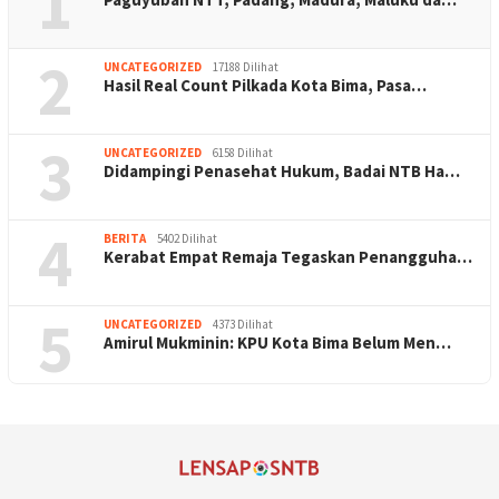
1
2
UNCATEGORIZED
17188 Dilihat
Hasil Real Count Pilkada Kota Bima, Pasa…
3
UNCATEGORIZED
6158 Dilihat
Didampingi Penasehat Hukum, Badai NTB Ha…
4
BERITA
5402 Dilihat
Kerabat Empat Remaja Tegaskan Penangguha…
5
UNCATEGORIZED
4373 Dilihat
Amirul Mukminin: KPU Kota Bima Belum Men…