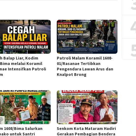
h Balap Liar, Kodim
Patroli Malam Koramil 1608-
/Bima melalui Koramil
01/Rasanae Tertibkan
nae Intensifkan Patroli
Pengendara Lawan Arus dan
am
Knalpot Brong
m 1608/Bima Salurkan
Senkom Kota Mataram Hadiri
ako untuk Santri
Gerakan Pembagian Bendera