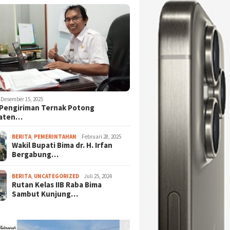
Desember 15, 2025
Pengiriman Ternak Potong
aten…
BERITA
,
PEMERINTAHAN
Februari 28, 2025
Wakil Bupati Bima dr. H. Irfan
Bergabung…
BERITA
,
UNCATEGORIZED
Juli 25, 2024
Rutan Kelas IIB Raba Bima
Sambut Kunjung…