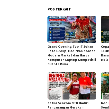
POS TERKAIT
Grand Opening Top IT Johan
Cega
Foto Group, Hadirkan Konsep
1608
Modern Market dan Harga
Rasa
Komputer-Laptop Kompetitif
Mal
di Kota Bima
Ketua Senkom NTB Hadiri
Kodi
Pencanangan Gerakan
Semb