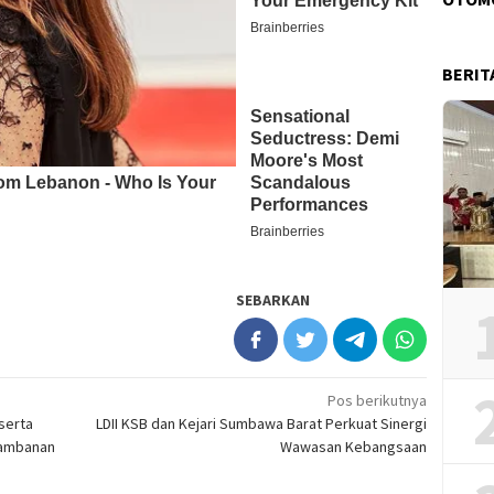
BERIT
SEBARKAN
Pos berikutnya
serta
LDII KSB dan Kejari Sumbawa Barat Perkuat Sinergi
Prambanan
Wawasan Kebangsaan