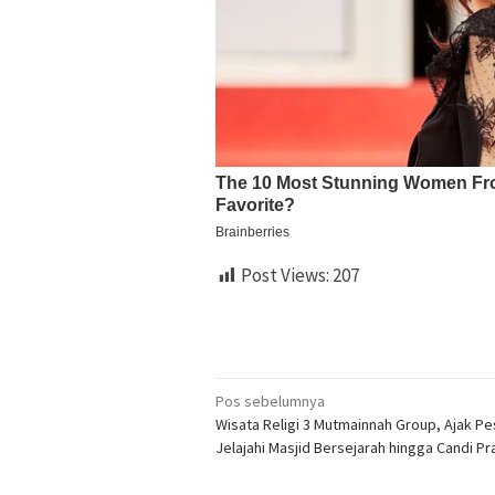
Post Views:
207
Navigasi
Pos sebelumnya
Wisata Religi 3 Mutmainnah Group, Ajak Pe
pos
Jelajahi Masjid Bersejarah hingga Candi 