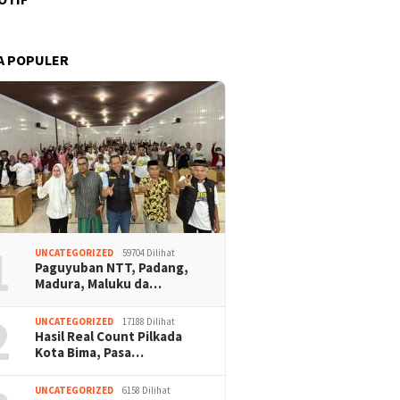
A POPULER
1
UNCATEGORIZED
59704 Dilihat
Paguyuban NTT, Padang,
Madura, Maluku da…
2
UNCATEGORIZED
17188 Dilihat
Hasil Real Count Pilkada
Kota Bima, Pasa…
UNCATEGORIZED
6158 Dilihat