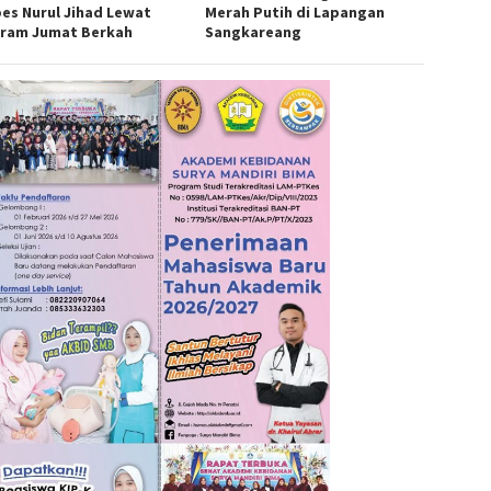
es Nurul Jihad Lewat
Merah Putih di Lapangan
ram Jumat Berkah
Sangkareang