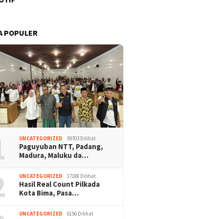
A POPULER
1
UNCATEGORIZED
59703 Dilihat
Paguyuban NTT, Padang,
Madura, Maluku da…
2
UNCATEGORIZED
17188 Dilihat
Hasil Real Count Pilkada
Kota Bima, Pasa…
UNCATEGORIZED
6156 Dilihat