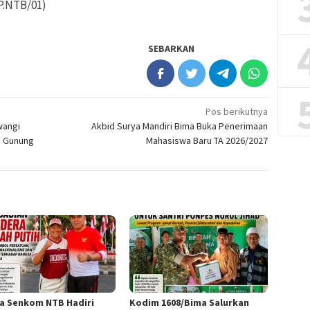
LP.NTB/01)
SEBARKAN
Pos berikutnya
wangi
Akbid Surya Mandiri Bima Buka Penerimaan
i Gunung
Mahasiswa Baru TA 2026/2027
a Senkom NTB Hadiri
Kodim 1608/Bima Salurkan