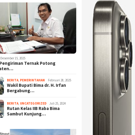
Desember 15, 2025
Pengiriman Ternak Potong
aten…
BERITA
,
PEMERINTAHAN
Februari 28, 2025
Wakil Bupati Bima dr. H. Irfan
Bergabung…
BERITA
,
UNCATEGORIZED
Juli 25, 2024
Rutan Kelas IIB Raba Bima
Sambut Kunjung…