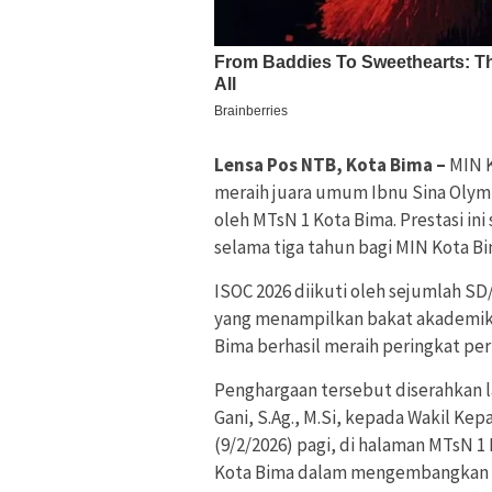
Lensa Pos NTB, Kota Bima –
MIN 
meraih juara umum Ibnu Sina Olymp
oleh MTsN 1 Kota Bima. Prestasi i
selama tiga tahun bagi MIN Kota Bi
ISOC 2026 diikuti oleh sejumlah S
yang menampilkan bakat akademik da
Bima berhasil meraih peringkat pe
Penghargaan tersebut diserahkan l
Gani, S.Ag., M.Si, kepada Wakil Kep
(9/2/2026) pagi, di halaman MTsN 1
Kota Bima dalam mengembangkan pot