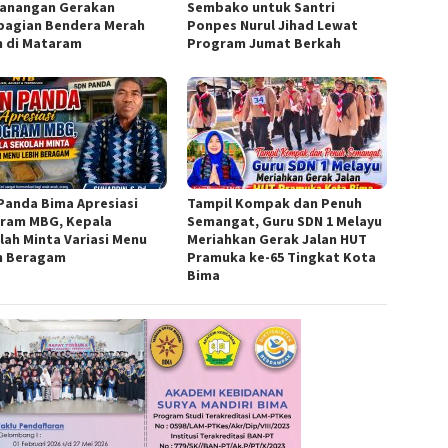
anangan Gerakan
Sembako untuk Santri
agian Bendera Merah
Ponpes Nurul Jihad Lewat
h di Mataram
Program Jumat Berkah
Panda Bima Apresiasi
Tampil Kompak dan Penuh
ram MBG, Kepala
Semangat, Guru SDN 1 Melayu
lah Minta Variasi Menu
Meriahkan Gerak Jalan HUT
h Beragam
Pramuka ke-65 Tingkat Kota
Bima