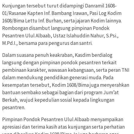
Kunjungan tersebut turut didampingi Danramil 1608-
01/Rasanae Kapten Inf. Bambang Irawan, Pasi Log Kodim
1608/Bima Lettu Inf. Burhan, serta jajaran Kodim lainnya.
Rombongan disambut langsung pimpinan Pondok
Pesantren Ulul Albaab, Ustaz Islahuddin Nahur, S.Psi.,
M.Pd.I., bersama para pengurus dan santri.
Dalam suasana penuh keakraban, Kasdim berdialog
langsung dengan pimpinan pondok pesantren terkait
pembinaan karakter, wawasan kebangsaan, serta peran TNI
dalam mendukung pendidikan generasi muda. Pada
kesempatan tersebut, Kodim 1608/Bima juga menyerahkan
bantuan sembako sebagai bagian dari program Jum’at
Berkah, wujud kepedulian sosial kepada lingkungan
pesantren.
Pimpinan Pondok Pesantren Ulul Albaab menyampaikan
apresiasi dan terima kasih atas kunjungan serta perhatian