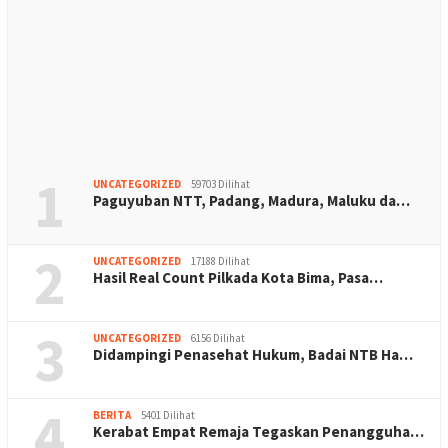
1
UNCATEGORIZED
59703 Dilihat
Paguyuban NTT, Padang, Madura, Maluku da…
2
UNCATEGORIZED
17188 Dilihat
Hasil Real Count Pilkada Kota Bima, Pasa…
3
UNCATEGORIZED
6156 Dilihat
Didampingi Penasehat Hukum, Badai NTB Ha…
4
BERITA
5401 Dilihat
Kerabat Empat Remaja Tegaskan Penangguha…