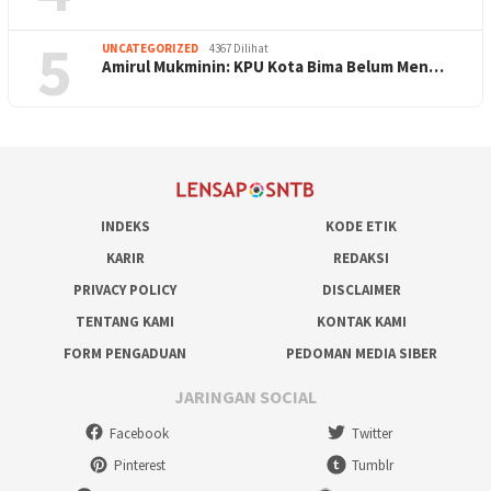
5
UNCATEGORIZED
4367 Dilihat
Amirul Mukminin: KPU Kota Bima Belum Men…
INDEKS
KODE ETIK
KARIR
REDAKSI
PRIVACY POLICY
DISCLAIMER
TENTANG KAMI
KONTAK KAMI
FORM PENGADUAN
PEDOMAN MEDIA SIBER
JARINGAN SOCIAL
Facebook
Twitter
Pinterest
Tumblr