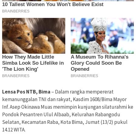
Lensa Pos NTB, Bima
– Dalam rangka mempererat
kemanunggalan TNI dan rakyat, Kasdim 1608/Bima Mayor
Inf. Asep Okinawa Muas memimpin kunjungan silaturahmi ke
Pondok Pesantren Ulul Albaab, Kelurahan Rabangodu
Selatan, Kecamatan Raba, Kota Bima, Jumat (13/2) pukul
14.12 WITA.