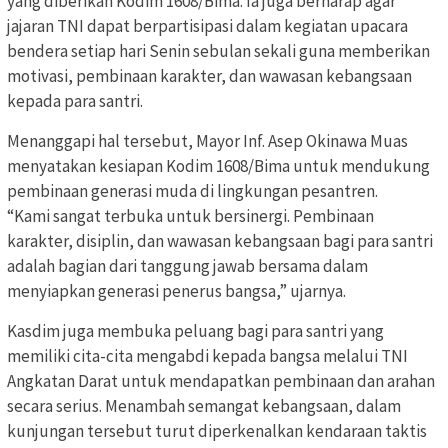
yang diberikan Kodim 1608/Bima. Ia juga berharap agar
jajaran TNI dapat berpartisipasi dalam kegiatan upacara
bendera setiap hari Senin sebulan sekali guna memberikan
motivasi, pembinaan karakter, dan wawasan kebangsaan
kepada para santri.
Menanggapi hal tersebut, Mayor Inf. Asep Okinawa Muas
menyatakan kesiapan Kodim 1608/Bima untuk mendukung
pembinaan generasi muda di lingkungan pesantren.
“Kami sangat terbuka untuk bersinergi. Pembinaan
karakter, disiplin, dan wawasan kebangsaan bagi para santri
adalah bagian dari tanggung jawab bersama dalam
menyiapkan generasi penerus bangsa,” ujarnya.
Kasdim juga membuka peluang bagi para santri yang
memiliki cita-cita mengabdi kepada bangsa melalui TNI
Angkatan Darat untuk mendapatkan pembinaan dan arahan
secara serius. Menambah semangat kebangsaan, dalam
kunjungan tersebut turut diperkenalkan kendaraan taktis