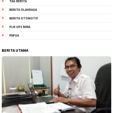
TAG BERITA
BERITA OLAHRAGA
BERITA OTOMOTIF
PLN UP3 BIMA
PAPUA
BERITA UTAMA