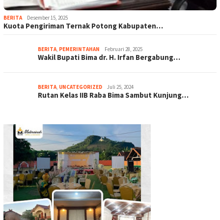
BERITA
Desember 15, 2025
Kuota Pengiriman Ternak Potong Kabupaten…
BERITA
,
PEMERINTAHAN
Februari 28, 2025
Wakil Bupati Bima dr. H. Irfan Bergabung…
BERITA
,
UNCATEGORIZED
Juli 25, 2024
Rutan Kelas IIB Raba Bima Sambut Kunjung…