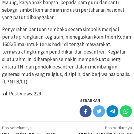
Maung, karya anak bangsa, kepada para guru dan santri
sebagai simbol kemandirian industri pertahanan nasional
yang patut dibanggakan.
Penyerahan bantuan sembako secara simbolis menjadi
penutup rangkaian kegiatan, menegaskan komitmen Kodim
1608/Bima untuk terus hadir di tengah masyarakat,
termasuk lingkungan pendidikan dan pesantren. Kegiatan
silaturahmi ini diharapkan semakin memperkuat sinergi
antara TNI dan pondok pesantren dalam membangun
generasi muda yang religius, disiplin, dan berjiwa nasionalis.
(LP.NTB/01)
Post Views:
229
SEBARKAN
Navigasi
Pos sebelumnya
Pos berikutnya